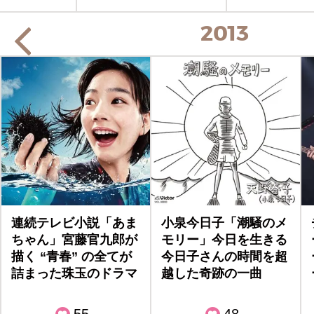
2013
連続テレビ小説「あま
小泉今日子「潮騒のメ
ちゃん」宮藤官九郎が
モリー」今日を生きる
描く “青春” の全てが
今日子さんの時間を超
詰まった珠玉のドラマ
越した奇跡の一曲