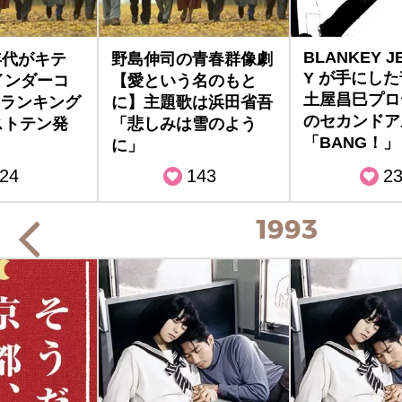
BLANKEY JE
年代がキテ
野島伸司の青春群像劇
Y が手にし
インダーコ
【愛という名のもと
土屋昌巳プロ
ランキング
に】主題歌は浜田省吾
のセカンドア
ベストテン発
「悲しみは雪のよう
「BANG！」
に」
24
143
2
1993