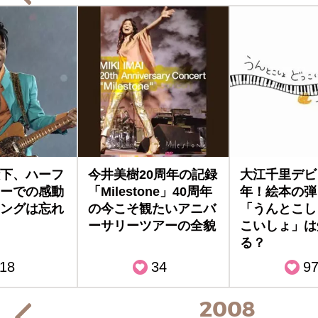
下、ハーフ
今井美樹20周年の記録
大江千里デビ
ーでの感動
「Milestone」40周年
年！絵本の弾
ングは忘れ
の今こそ観たいアニバ
「うんとこし
ーサリーツアーの全貌
こいしょ」は
る？
18
34
9
2008