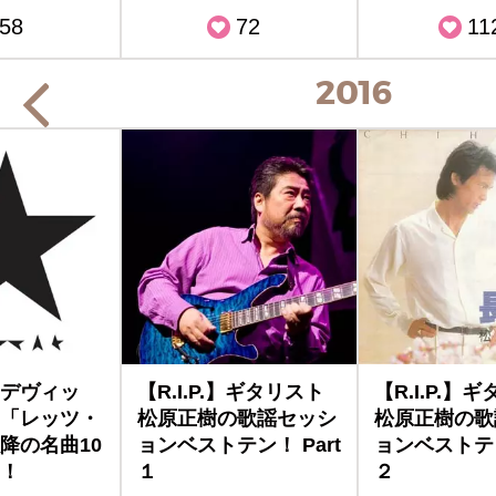
58
72
11
2016
デヴィッ
【R.I.P.】ギタリスト
【R.I.P.】
「レッツ・
松原正樹の歌謡セッシ
松原正樹の歌
降の名曲10
ョンベストテン！ Part
ョンベストテン
！
１
２