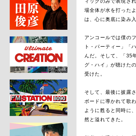
ィックのみで表現さ
場全体が水を打った
は、心に奥底に染み
アンコールでは僕の
ト・パーティー」「ハ
んだ。そして、「35
グ・ハイ」が聴けた
受けた。
そして、最後に披露さ
ボードに導かれて歌わ
ように甦ると同時に、
然と溢れてきた。