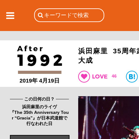
浜田麻里 35周
大成
46
2019年 4月19日
この日何の日？
浜田麻里のライヴ
『The 35th Anniversary Tou
r “Gracia”』が日本武道館で
行なわれた日