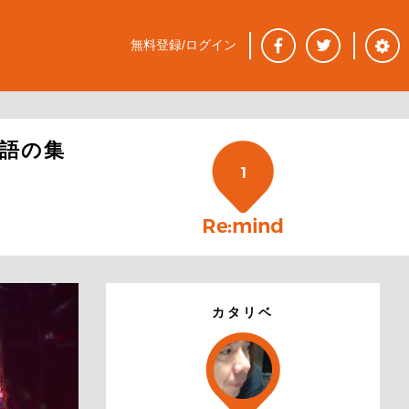
無料登録/ログイン
物語の集
1
カタリベ