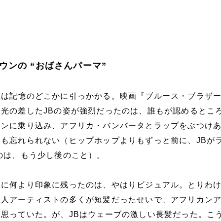
ウンの “おばさんパーマ”
性は記憶のどこかに引っかかる。映画『ブルース・ブラザ
光の差したJBの姿が強烈だったのは、誰もが認めるとこ
ーンに乗り込み、アフリカ・バンバータとラップをぶつけ
も忘れられない（ヒップホップよりもずっと前に、JBが
のは、もう少し後のこと）。
生に何より印象に残ったのは、やはりビジュアル。とりわ
黒人アーティストの多くが短髪だったせいで、アフリカン
思っていた。が、JBはウェーブの激しい長髪だった。こ