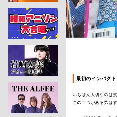
最初のインパクトは
いちばん大切なのは
この二つがある男は