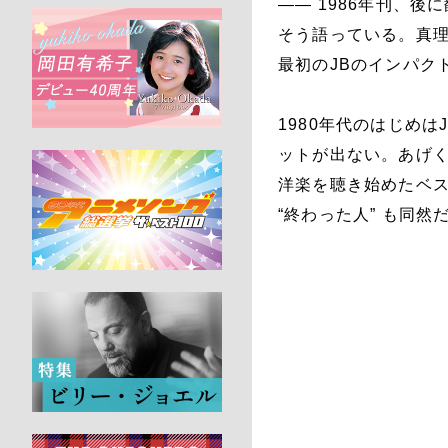
―― 1986年刊、
そう語っている。真理
最初のJBのインパクト
1980年代のはじめ
ットが出ない。あげ
洋楽を聴き始めたベス
“終わった人” も同然