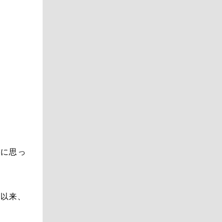
剣に思っ
年以来、