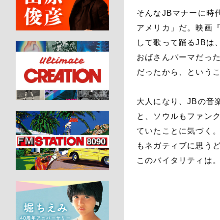
そんなJBマナーに時
アメリカ」だ。映画『
して歌って踊るJBは
おばさんパーマだっ
だったから、という
大人になり、JBの音
と、ソウルもファン
ていたことに気づく
もネガティブに思う
このバイタリティは