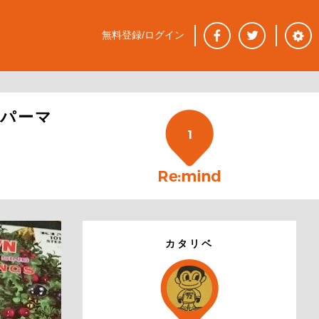
無料登録/ログイン
パーマ
1
カタリベ