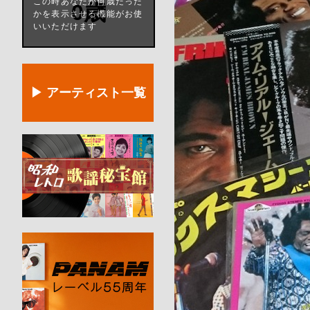
この時あなたが何歳だった
0歳
かを表示させる機能がお使
いいただけます
▶ アーティスト一覧