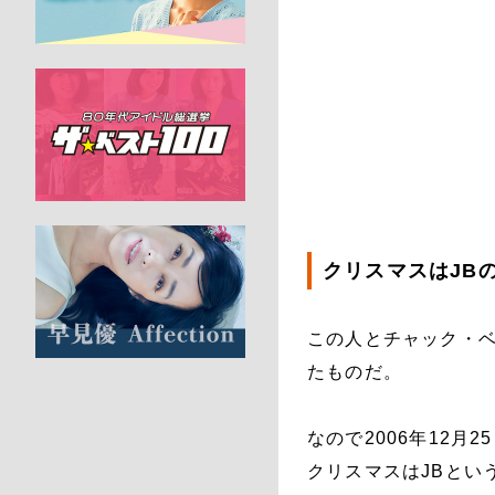
クリスマスはJB
この人とチャック・
たものだ。
なので2006年12
クリスマスはJBとい