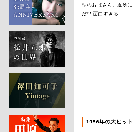
型のおばさん、近所
だ!? 面白すぎる！
1986年の大ヒ