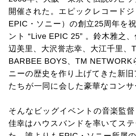
開催された。エピックレコードジ
EPIC・ソニー）の創立25周年を
ント “Live EPIC 25” 。鈴木
辺美里、大沢誉志幸、大江千里、TH
BARBEE BOYS、TM NETWOR
ニーの歴史を作り上げてきた新旧
たちが一同に会した豪華なコンサ
そんなビッグイベントの音楽監督
佳幸はハウスバンドを率いてステ
た。誰よりもEPIC・ソニー所属