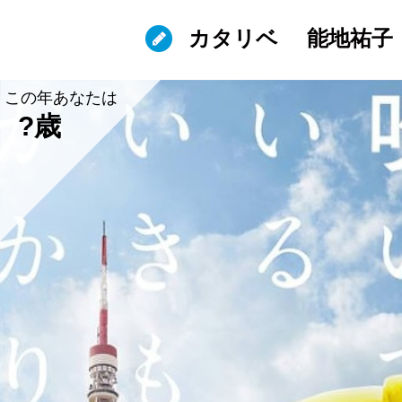
カタリベ
能地祐子
この年あなたは
?歳