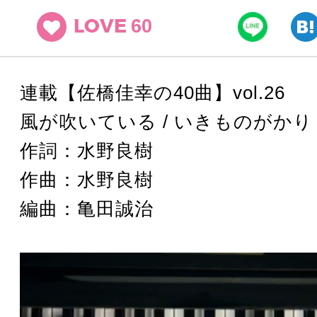
60
LOVE
連載【佐橋佳幸の40曲】vol.26
風が吹いている / ​​いきものがかり
作詞：水野良樹
作曲：水野良樹
編曲：亀田誠治