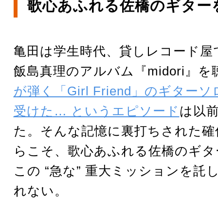
歌心あふれる佐橋のギター
亀田は学生時代、貸しレコード屋
飯島真理のアルバム『midori』
が弾く「Girl Friend」のギタ
受けた… というエピソード
は以
た。そんな記憶に裏打ちされた確
らこそ、歌心あふれる佐橋のギタ
この “急な” 重大ミッションを託
れない。