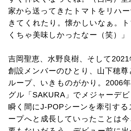
家から送ってきたトマトをリハー
きてくれたり。懐かしいなぁ。ト
くちゃ美味しかったなー（笑）」
吉岡聖恵、水野良樹、そして202
創設メンバーのひとり、山下穂尊
ループ、いきものがかり。2006
グル「SAKURA」でメジャーデ
瞬く間にJ-POPシーンを牽引す
ープへと成長していったことは今
要もないだろう。デビュー前に出