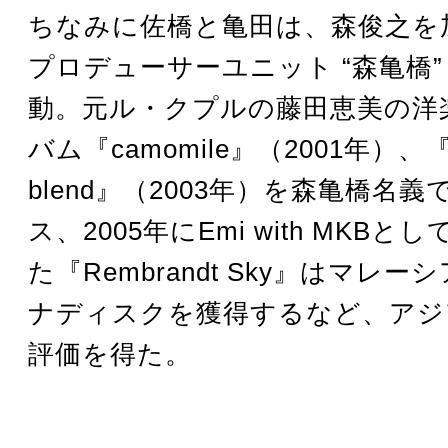
ちなみに佐橋と亀田は、森俊之を
プロデューサーユニット “森亀橋”
動。元ル・クプルの藤田恵美の洋
バム『camomile』（2001年）、『c
blend』（2003年）を森亀橋名
ス、2005年にEmi with MKB
た『Rembrandt Sky』はマレ
ナディスクを獲得するなど、アジ
評価を得た。