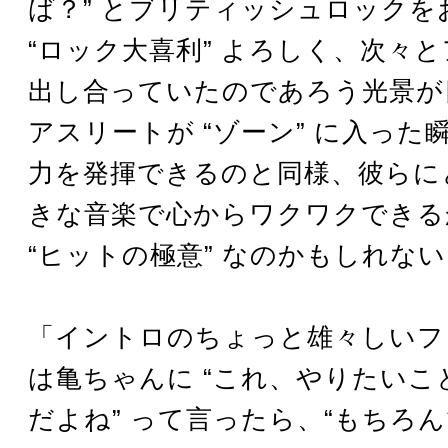
ば？” とブリティッシュロックを
“ロック大喜利” よろしく、次々
出し合っていたのであろう光景が
アスリートが “ゾーン” に入った
力を発揮できるのと同様、彼らに
きな音楽で心からワクワクできる
“ヒットの極意” なのかもしれない
「イントロのちょっと雄々しいフ
は亀ちゃんに “これ、やりたいこ
だよね” って言ったら、“もちろん