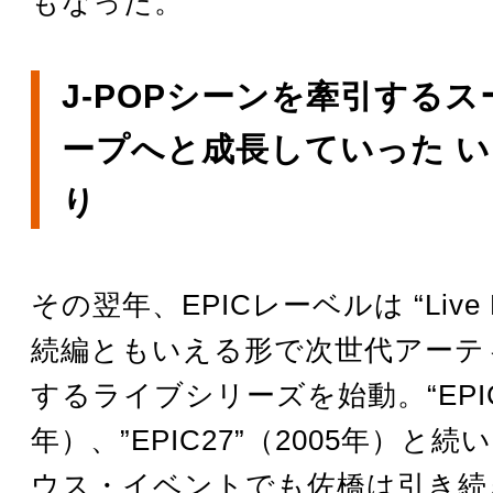
もなった。
J-POPシーンを牽引する
ープへと成長していった 
り
その翌年、EPICレーベルは “Live EP
続編ともいえる形で次世代アーテ
するライブシリーズを始動。“EPIC2
年）、”EPIC27”（2005年）と
ウス・イベントでも佐橋は引き続