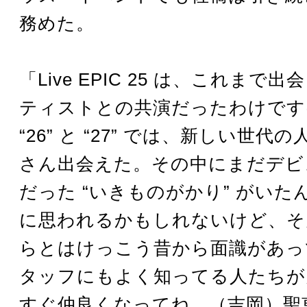
務めた。
「Live EPIC 25 は、これまで
ティストとの共演だったわけです
“26” と “27” では、新しい世代
さん出会えた。その中にまだデビ
だった “いきものがかり” がいた
に思われるかもしれないけど、そ
らとはけっこう昔から面識があっ
タッフにもよく知ってる人たちが
すぐ仲良くなってね。（吉岡）聖