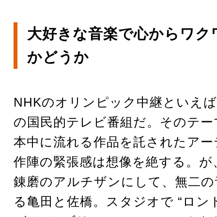
大好きな音楽で心からワク
かどうか
NHKのオリンピック中継といえ
の国民的テレビ番組だ。そのテー
本中に流れる作品を託されたアー
作陣の緊張感は想像を絶する。が
錬磨のアルチザンにして、無二の
る亀田と佐橋。スタジオで “ロン