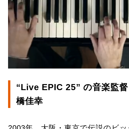
“Live EPIC 25” の音
橋佳幸
2003年、大阪・東京で伝説のビ