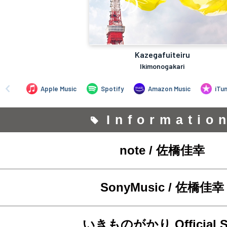
Informatio
note / 佐橋佳幸
SonyMusic / 佐橋佳幸
いきものがかり Official Si