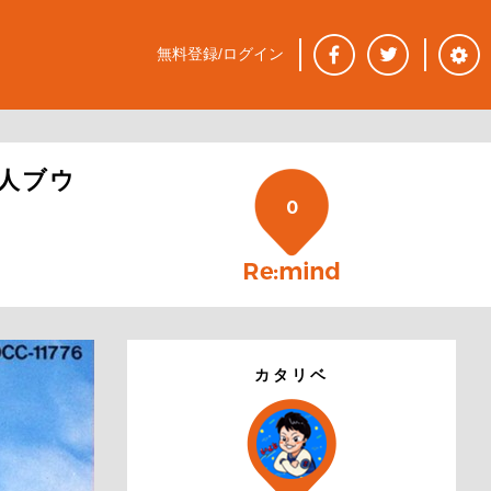
無料登録/ログイン
人ブウ
0
カタリベ