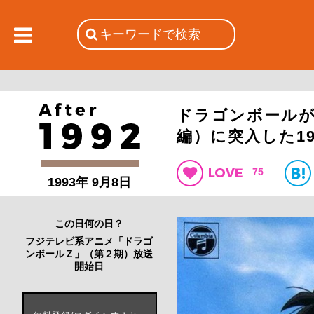
ドラゴンボール
編）に突入した19
75
1993年 9月8日
この日何の日？
フジテレビ系アニメ「ドラゴ
ンボールＺ」（第２期）放送
開始日