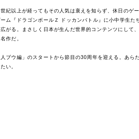
半世紀以上が経ってもその人気は衰えを知らず、休日のゲ
ーム『ドラゴンボールＺ ドッカンバトル』に小中学生た
が広がる。まさしく日本が生んだ世界的コンテンツにして
る名作だ。
人ブウ編」のスタートから節目の30周年を迎える。あら
したい。