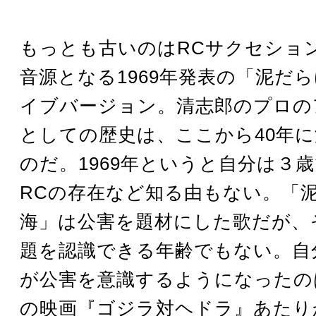
もっとも古いのはRCサクセショ
音源となる1969年発表の「泥だ
イブバージョン。清志郎のプロの
としての歴史は、ここから40年
のだ。1969年というと自分は３
RCの存在など知る由もない。「
海」は公害を題材にした歌だが、
題を認識できる年齢でもない。自
が公害を意識するようになったのは
の映画『ゴジラ対ヘドラ』あたりか