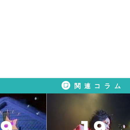
関連コラム
9
1
9