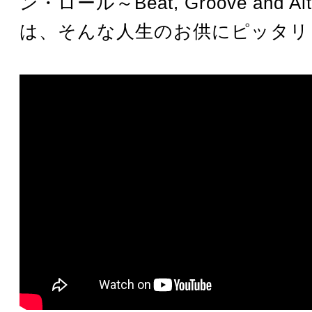
ン・ロール～Beat, Groove and Al
は、そんな人生のお供にピッタリ