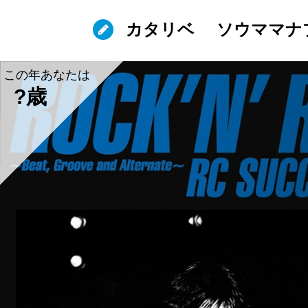
カタリベ
ソウママナ
この年あなたは
?歳