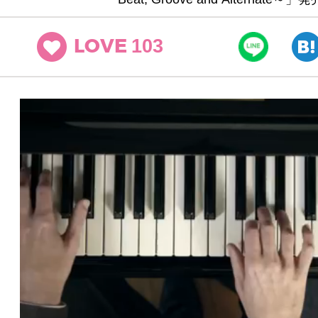
103
LOVE