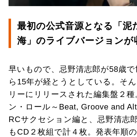
最初の公式音源となる「泥
海」のライブバージョンが
早いもので、忌野清志郎が58歳
ら15年が経とうとしている。そ
リーにリリースされた編集盤２種
ン・ロール～Beat, Groove and Al
RCサクセション編と、忌野清志
もCD２枚組で計４枚。発表年順