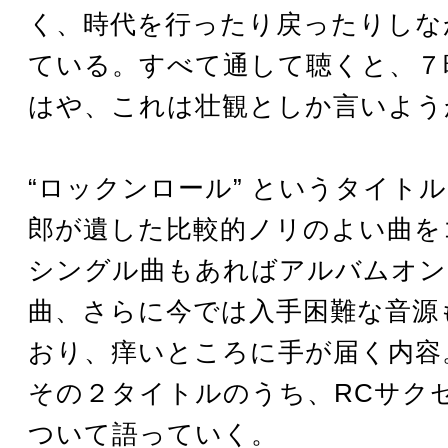
く、時代を行ったり戻ったりしな
ている。すべて通して聴くと、７
はや、これは壮観としか言いよう
“ロックンロール” というタイト
郎が遺した比較的ノリのよい曲を
シングル曲もあればアルバムオン
曲、さらに今では入手困難な音源
おり、痒いところに手が届く内容
その２タイトルのうち、RCサク
ついて語っていく。