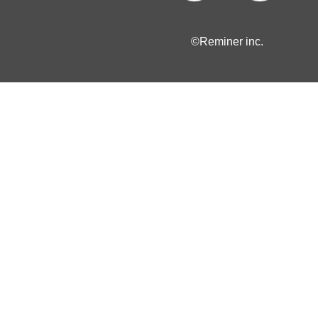
©Reminer inc.