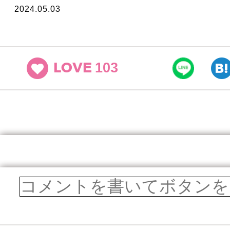
2024.05.03
103
LOVE