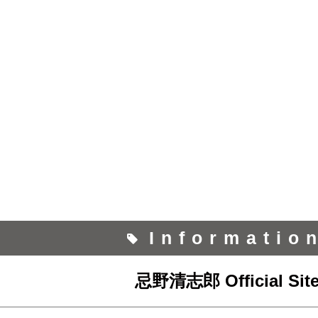
Informatio
忌野清志郎 Official Sit