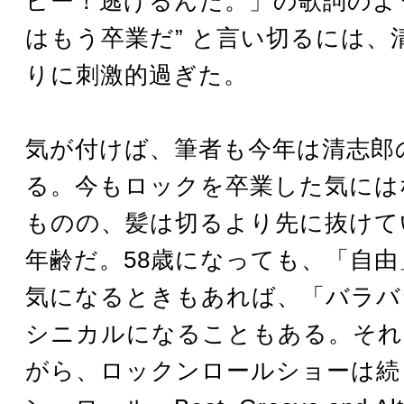
ビー！逃げるんだ。」の歌詞のよう
はもう卒業だ” と言い切るには、
りに刺激的過ぎた。
気が付けば、筆者も今年は清志郎
る。今もロックを卒業した気には
ものの、髪は切るより先に抜けて
年齢だ。58歳になっても、「自
気になるときもあれば、「バラバ
シニカルになることもある。それ
がら、ロックンロールショーは続