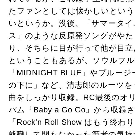
たファンとしては懐かしいという
いというか。没後、「サマータイ
ス」のような反原発ソングがやた
り、そちらに目が行って他が目立
ということもあるが、ソウルフル
「MIDNIGHT BLUE」やブルー
の下に」など、清志郎のルーツを
曲をしっかり収録。RC最後のオ
バム『Baby a Go Go』から収録
「Rock'n Roll Show はもう
就職して間もなかった筆者の気持