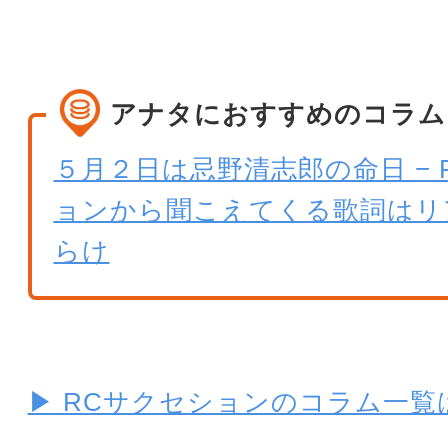
アナタにおすすめのコラム
５月２日は忌野清志郎の命日 − 
ョンから聞こえてくる歌詞はリ
らけ
▶ RCサクセションのコラム一覧