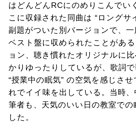
はどんどんRCにのめりこんでい
こに収録された同曲は “ロングサイ
副題がついた別バージョンで、一
ベスト盤に収められたことがある
ョン、聴き慣れたオリジナルに比
かりゆったりしているが、歌詞で
“授業中の眠気” の空気を感じさ
れでイイ味を出している。当時、
筆者も、天気のいい日の教室での
した。