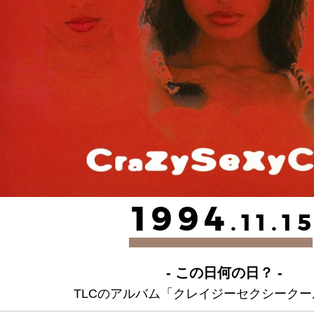
1994
.11.1
- この日何の日？ -
TLCのアルバム「クレイジーセクシーク