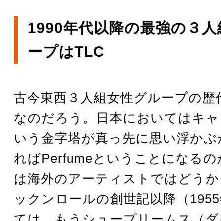
1990年代以降の最強の３
ープはTLC
古今東西３人組女性グループの歴
なのだろう。日本においてはキャ
いう金字塔が真っ先に思い浮かぶ
ればPerfumeということになる
は海外のアーティストではどうか
ックンロールの創世記以降（195
ては、もうシュープリームス（ダ