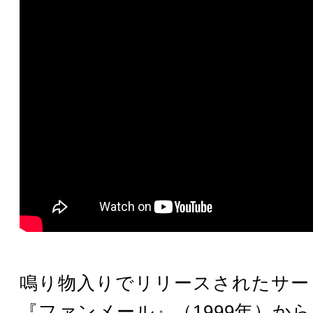
鳴り物入りでリリースされたサー
『ファンメール』（1999年）か