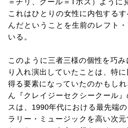
＝チリ、クール＝Tボズ）ように
これはひとりの女性に内包するす
んだということを生前のレフト・
いる。
このように三者三様の個性を巧み
り入れ演出していたことは、特に
得る要素になっていたのかもしれ
ん『クレイジーセクシークール』
スは、1990年代における最先端
ラリー・ミュージックを高い次元