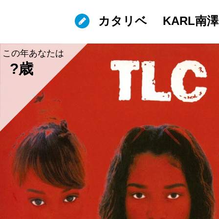
カタリベ
KARL南澤
この年あなたは
?歳