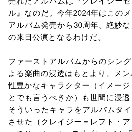
売れたアルバムは『クレイジーセ
ル』なのだ。今年2024年はこの
アルバム発売から30周年、絶妙
の来日公演となるわけだ。
ファーストアルバムからのシング
よる楽曲の浸透はもとより、メン
性豊かなキャラクター（イメージ
とでも言うべきか）も世間に浸透
そういったキャラをアルバムタイ
させた（クレイジー＝レフト・ア