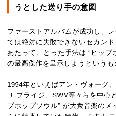
うとした送り手の意図
ファーストアルバムが成功し、レ
ては絶対に失敗できないセカンド
あたって、とった手法は “ヒップ
の最高傑作を呈示しようというも
1994年といえばアン・ヴォーグ
Ｊ.ブライジ、SWV等々らを中心と
プホップソウル” が大衆音楽のメ