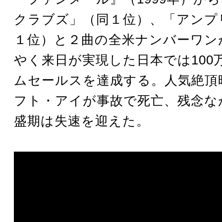
クラブズ」（同１位）、「アンプ
１位）と２曲の全米ナンバーワン
やく来日が実現した日本では100
ムセールスを達成する。人気絶頂時
フト・アイが事故で死亡、残念なが
盛期は失速を迎えた。