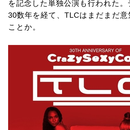
を記念した単独公演も行われた。
30数年を経て、TLCはまだまだ
ことか。