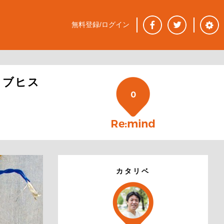
無料登録/ログイン
ライブヒス
0
カタリベ