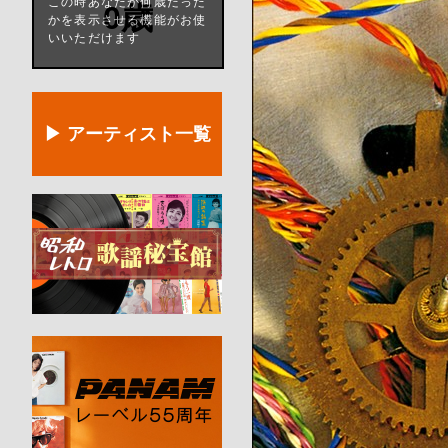
この時あなたが何歳だった
0歳
かを表示させる機能がお使
いいただけます
▶ アーティスト一覧