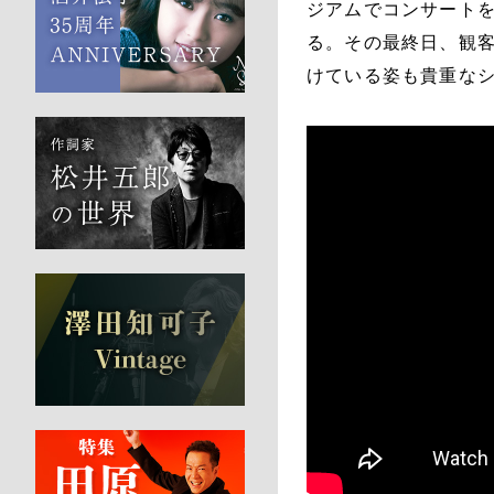
ジアムでコンサートを
る。その最終日、観
けている姿も貴重な