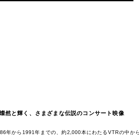
燦然と輝く、さまざまな伝説のコンサート映像
986年から1991年までの、約2,000本にわたるVTRの中