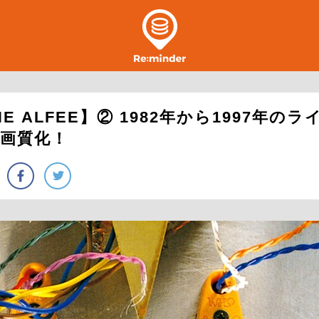
 ALFEE】② 1982年から1997年の
高画質化！