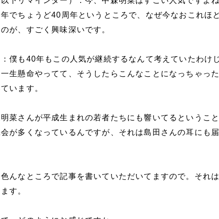
以下リマインダー）：今、中森明菜はすごい人気ですよね。
年でちょうど40周年というところで、なぜ今なおこれほ
うのが、すごく興味深いです。
：僕も40年もこの人気が継続するなんて考えていたわけ
、一生懸命やってて、そうしたらこんなことになっちゃっ
いています。
森明菜さんが平成生まれの若者たちにも響いてるというこ
機会が多くなっているんですが、それは島田さんの耳にも
り色んなところで記事を書いていただいてますので。それ
ります。