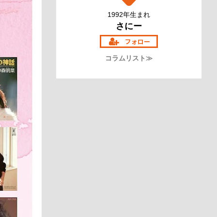
1992年生まれ
さにー
コラムリスト≫