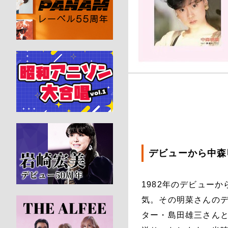
デビューから中森
1982年のデビュー
気。その明菜さんの
ター・島田雄三さん