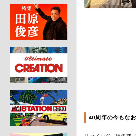
40周年の今もな