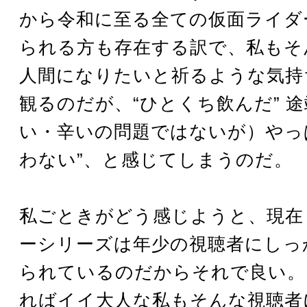
から令和に至る全ての仮面ライダ
られる方も存在する訳で、私もそ
人間になりたいと祈るような気持
観るのだが、“ひとくち飲んだ” 
い・辛いの問題ではないが）やっぱ
わない”、と感じてしまうのだ。
私ごときがどう感じようと、現在
ーシリーズは年少の視聴者にしっ
られているのだからそれで良い。
ればイイ大人な私もそんな視聴者