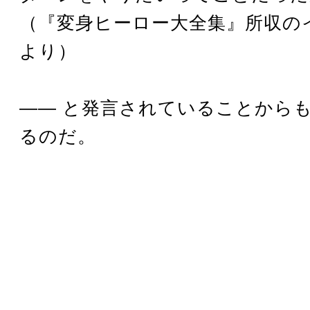
（『変身ヒーロー大全集』所収の
より）
―― と発言されていることから
るのだ。