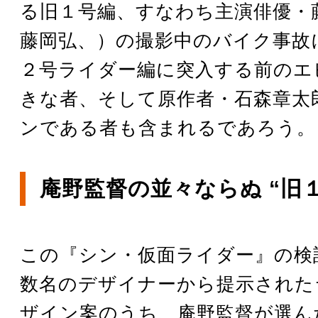
る旧１号編、すなわち主演俳優・
藤岡弘、）の撮影中のバイク事故
２号ライダー編に突入する前のエ
きな者、そして原作者・石森章太
ンである者も含まれるであろう。
庵野監督の並々ならぬ “旧
この『シン・仮面ライダー』の検
数名のデザイナーから提示された
ザイン案のうち、庵野監督が選ん