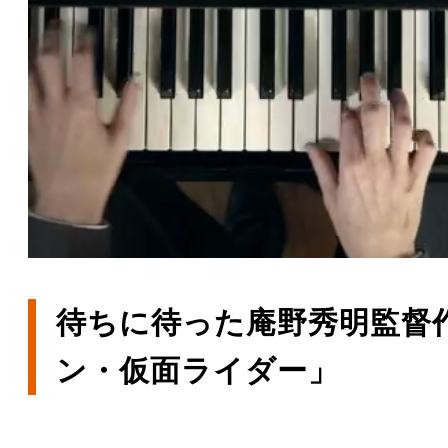
待ちに待った庵野秀明監督
ン・仮面ライダー」