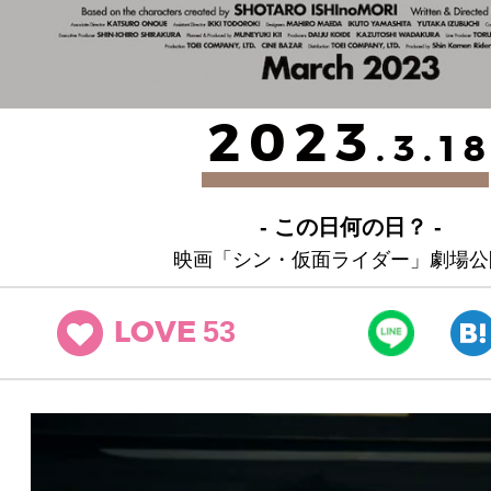
2023
.3.1
- この日何の日？ -
映画「シン・仮面ライダー」劇場公
53
LOVE