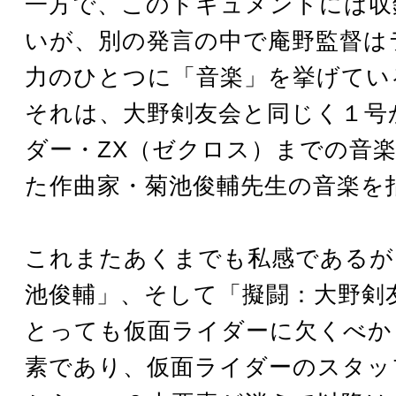
一方で、このドキュメントには収
いが、別の発言の中で庵野監督は
力のひとつに「音楽」を挙げてい
それは、大野剣友会と同じく１号
ダー・ZX（ゼクロス）までの音
た作曲家・菊池俊輔先生の音楽を
これまたあくまでも私感であるが
池俊輔」、そして「擬闘：大野剣
とっても仮面ライダーに欠くべか
素であり、仮面ライダーのスタッ