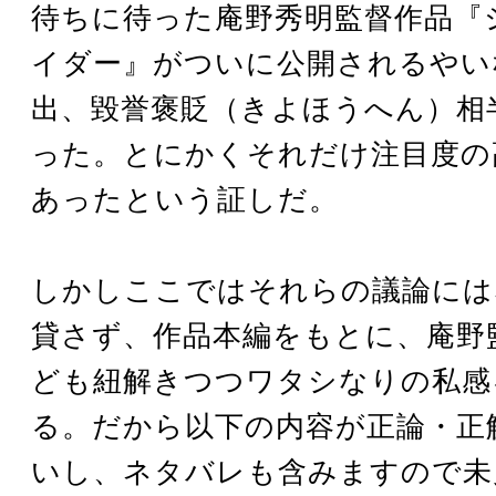
待ちに待った庵野秀明監督作品『
イダー』がついに公開されるやい
出、毀誉褒貶（きよほうへん）相
った。とにかくそれだけ注目度の
あったという証しだ。
しかしここではそれらの議論には
貸さず、作品本編をもとに、庵野
ども紐解きつつワタシなりの私感
る。だから以下の内容が正論・正
いし、ネタバレも含みますので未