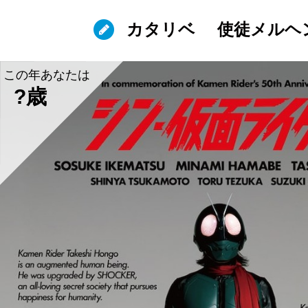
カタリベ
使徒メルヘ
この年あなたは
?歳