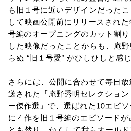
も旧１号に近いデザインだったこ
して映画公開前にリリースされた
号編のオープニングのカット割り
した映像だったことからも、庵野
らぬ “旧１号愛” がひしひしと感
さらには、公開に合わせて毎日放
送された『庵野秀明セレクション
ー傑作選』で、選ばれた10エピ
に４作を旧１号編のエピソードが
とも然り。かくして我らオールド