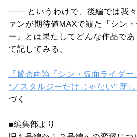
―― というわけで、後編では我
ァンが期待値MAXで観た『シン
ー』とは果たしてどんな作品であ
て記してみる。
『賛否両論「シン・仮面ライダー
“ノスタルジーだけじゃない” 新
づく
■編集部より
旧１号編から２号編への変遷につ