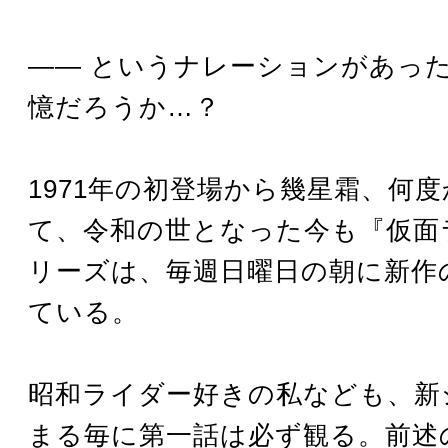
―― というナレーションがあっ
憶だろうか…？
1971年の初登場から幾星霜、何
て、令和の世となった今も『仮面
リーズは、毎週日曜日の朝に新作
ている。
昭和ライダー好きの私なども、新
まる毎に第一話は必ず観る。前述