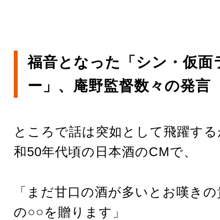
福音となった「シン・仮面
ー」、庵野監督数々の発言
ところで話は突如として飛躍する
和50年代頃の日本酒のCMで、
「まだ甘口の酒が多いとお嘆きの
の○○を贈ります」