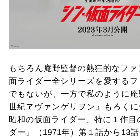
もちろん庵野監督の熱狂的なファ
面ライダー全シリーズを愛するフ
でもないが、一方で私のように庵
世紀ヱヴァンゲリヲン』もろくに
昭和の仮面ライダー、特に１作目
ダー』（1971年）第１話から13