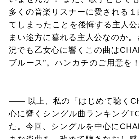
多くの音楽リスナーに愛される１
てしまったことを後悔する主人公
まい途方に暮れる主人公なのか。
況でも乙女心に響くこの曲はCHAR
ブルース”。ハンカチのご用意を
―― 以上、私の『はじめて聴くCHA
心に響くシングル曲ランキングTO
た。今回、シングルを中心にCHA
まな楽曲を、改めて聴きなおし感