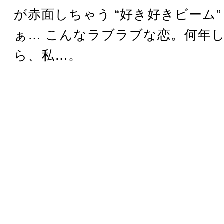
が赤面しちゃう “好き好きビーム”
ぁ… こんなラブラブな恋。何年
ら、私…。