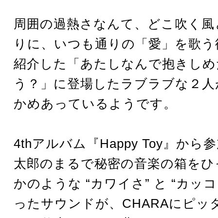
周囲の過熱さなんて、どこ吹く風
りに、いつも通りの「愛」を歌う
紹介した「あたしなんで抱きしめ
う？」に登場したラブラブな２人
かめあっているようです。
4thアルバム『Happy Toy』か
太郎のまるで秘密の音楽の箱をひ
かのような “カワイさ” と “カッコ
ったサウンドが、CHARAにピッ