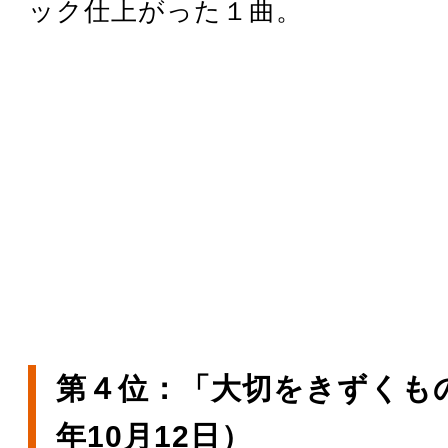
ック仕上がった１曲。
第４位：「大切をきずくもの
年10月12日）