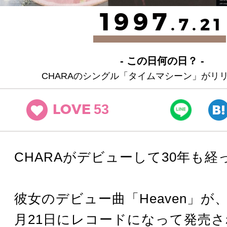
1997
.7.21
- この日何の日？ -
CHARAのシングル「タイムマシーン」がリ
53
LOVE
CHARAがデビューして30年も
彼女のデビュー曲「Heaven」が、
月21日にレコードになって発売