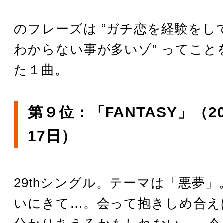
のフレーズは “ガチ恋を経験をし
わからない事が多いゾ” ってこと
た１曲。
第９位：「FANTASY」（2
17日）
29thシングル。テーマは「悪夢
いにきて…。会って抱きしめ合え