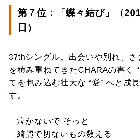
第７位：「蝶々結び」（2012
日）
37thシングル。出会いや別れ、
を積み重ねてきたCHARAの書く “L
てを包み込む壮大な “愛” へと成
す。
泣かないで そっと
綺麗で切ないもの数える