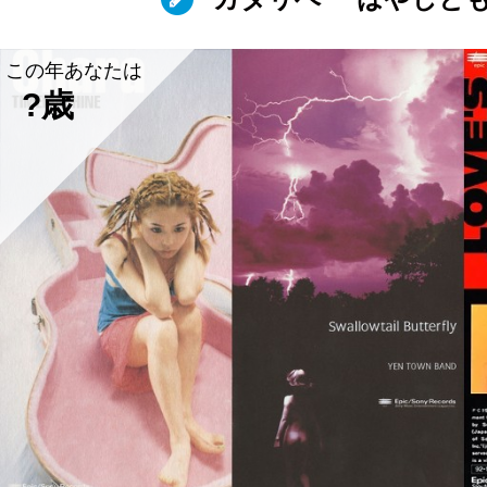
この年あなたは
?歳