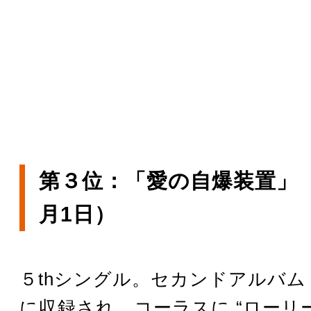
第３位：「愛の自爆装置」（1
月1日）
５thシングル。セカンドアルバム『So
に収録され、コーラスに “ローリー