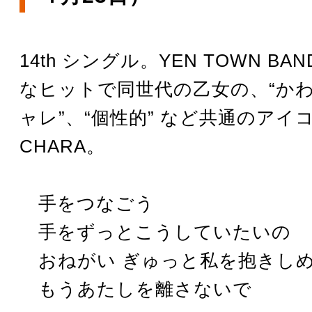
14th シングル。YEN TOWN B
なヒットで同世代の乙女の、“かわ
ャレ”、“個性的” など共通のアイ
CHARA。
手をつなごう
手をずっとこうしていたいの
おねがい ぎゅっと私を抱きし
もうあたしを離さないで