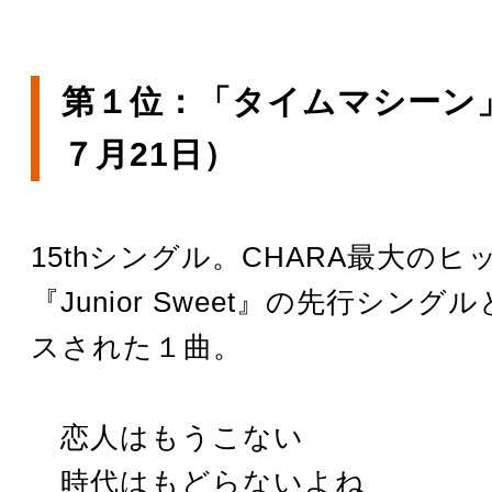
第１位：「タイムマシーン」
７月21日）
15thシングル。CHARA最大の
『Junior Sweet』の先行シン
スされた１曲。
恋人はもうこない
時代はもどらないよね