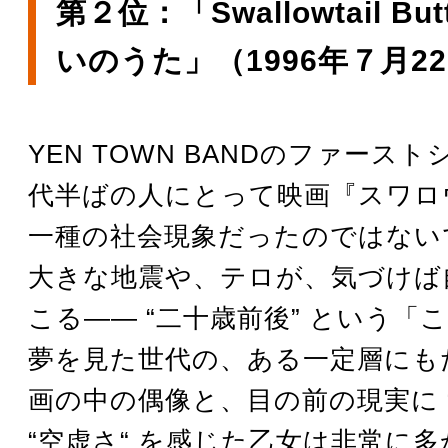
第２位：「Swallowtail But
いのうた」（1996年７月2
YEN TOWN BANDのファースト
代半ばの人にとって映画『スワロ
一種の社会現象だったのではない
大きな地震や、テロが、気づけば
こる―― “二十歳前後” という「
夢を見た世代の、ある一定層にも
画の中の偶像と、目の前の現実に “
“空虚さ“ を感じた乙女は非常に