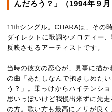
んだろう？」（1994年９
11thシングル。CHARAは、そ
ダイレクトに歌詞やメロディー、
反映させるアーティストです。
当時の彼女の恋心が、見事に描か
の曲「あたしなんで抱きしめたい
う？」。乗っけからハイテンショ
思いっぽいけど我慢出来ずに先走
の方。歌い方も最高にノリが良く