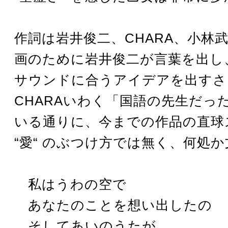
作詞は岩井俊二、CHARA、小林
画のために岩井俊二が言葉を出し
サウンドに合うアイデアを出すさ
CHARAいわく「国語の先生だっ
いる通りに、今までの作品の直球
“愛“ のぶつけ方では無く、何処
私はうわの空で
あなたのことを想い出したの
そしてあいのうたが