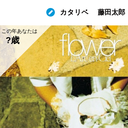
カタリベ
藤田太郎
この年あなたは
?歳