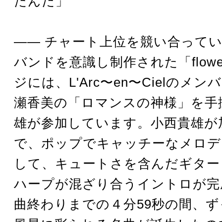
たんだ」
―― チャート上位を競い合って
バンドを意識し制作された「flow
ジには、L'Arc〜en〜Cielのメ
瀬香美の「ロマンスの神様」を手
雄が参加しています。小西貴雄が
で、ポップでキャッチーなメロデ
して、キュートさを含んだギター
ハープが混ざり合うイントロが完
曲終わりまでの４分59秒の間、