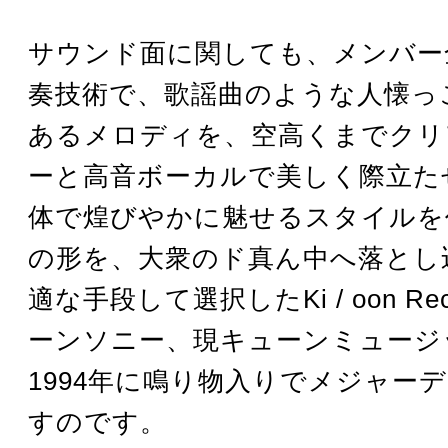
サウンド面に関しても、メンバー
奏技術で、歌謡曲のような人懐っ
あるメロディを、空高くまでクリ
ーと高音ボーカルで美しく際立た
体で煌びやかに魅せるスタイルを
の形を、大衆のド真ん中へ落とし
適な手段して選択したKi / oon Re
ーンソニー、現キューンミュージ
1994年に鳴り物入りでメジャー
すのです。