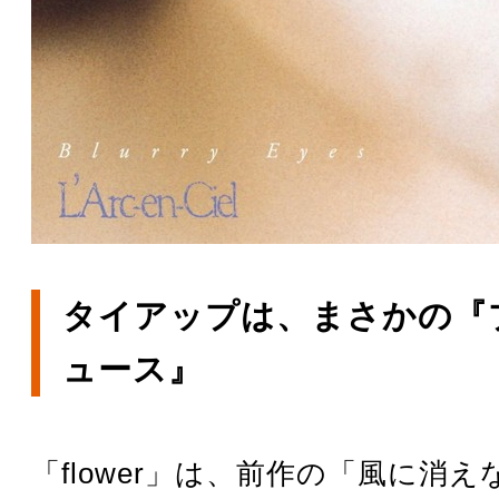
タイアップは、まさかの『
ュース』
「flower」は、前作の「風に消