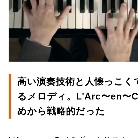
高い演奏技術と人懐っこく
るメロディ。L'Arc〜en〜C
めから戦略的だった