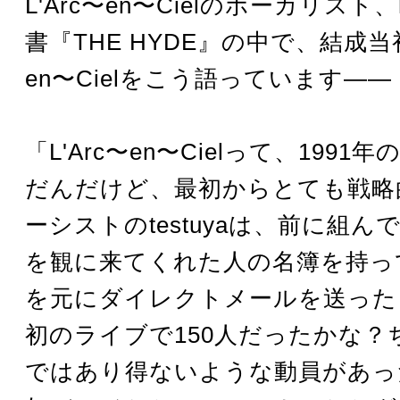
L'Arc〜en〜Cielのボーカリスト、
書『THE HYDE』の中で、結成当初
en〜Cielをこう語っています――
「L'Arc〜en〜Cielって、1991
だんだけど、最初からとても戦略
ーシストのtestuyaは、前に組
を観に来てくれた人の名簿を持っ
を元にダイレクトメールを送った
初のライブで150人だったかな？
ではあり得ないような動員があっ