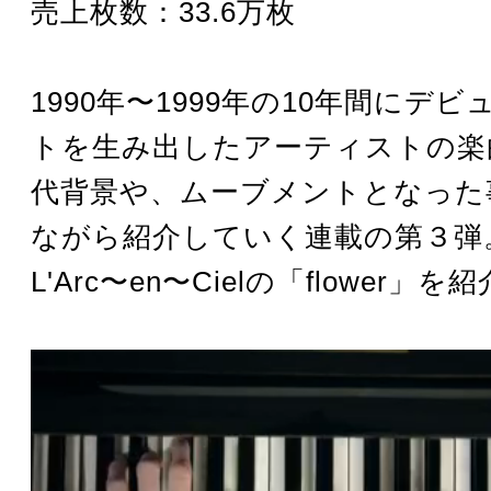
売上枚数：33.6万枚
1990年〜1999年の10年間にデ
トを生み出したアーティストの楽
代背景や、ムーブメントとなった
ながら紹介していく連載の第３弾
L'Arc〜en〜Cielの「flower」