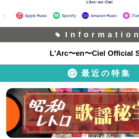
Informatio
L'Arc〜en〜Ciel Official S
最近の特集