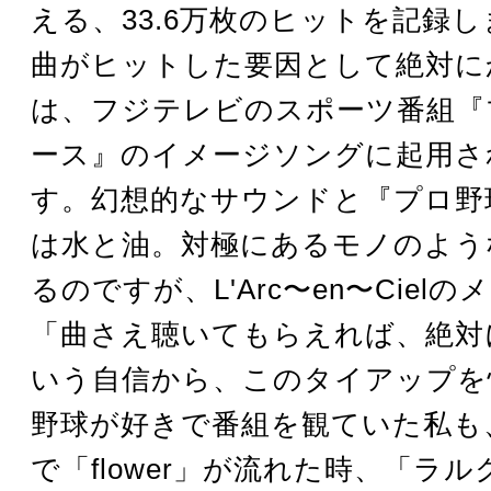
える、33.6万枚のヒットを記録
曲がヒットした要因として絶対に
は、フジテレビのスポーツ番組『
ース』のイメージソングに起用さ
す。幻想的なサウンドと『プロ野
は水と油。対極にあるモノのよう
るのですが、L'Arc〜en〜Ciel
「曲さえ聴いてもらえれば、絶対
いう自信から、このタイアップを
野球が好きで番組を観ていた私も
で「flower」が流れた時、「ラ