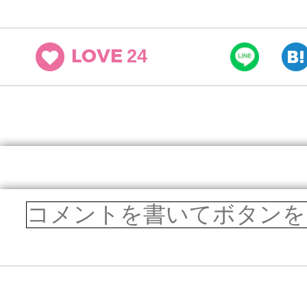
24
LOVE