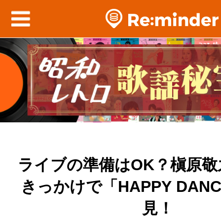
ライブの準備はOK？槇原敬
きっかけで「HAPPY DAN
見！