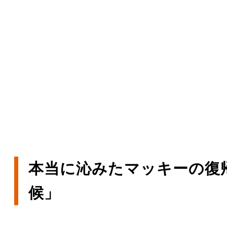
本当に沁みたマッキーの復
候」