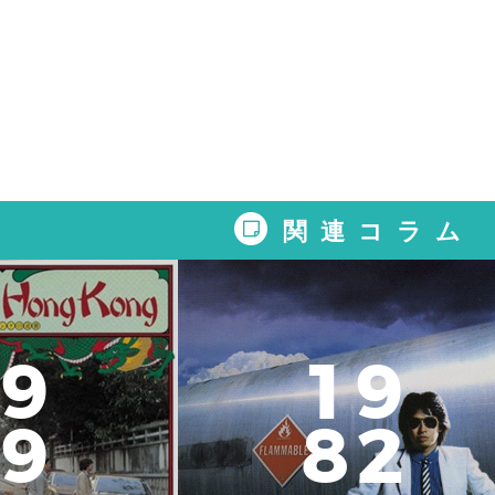
関連コラム
9
1
9
9
8
2