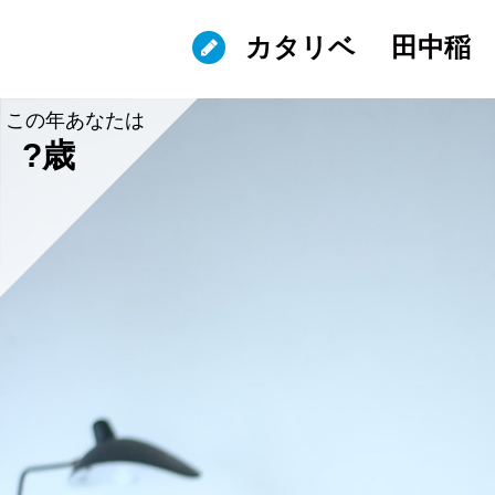
カタリベ
田中稲
この年あなたは
?歳