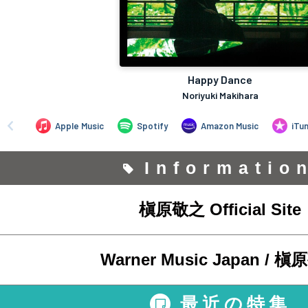
Informatio
槇原敬之 Official Site
Warner Music Japan / 
最近の特集