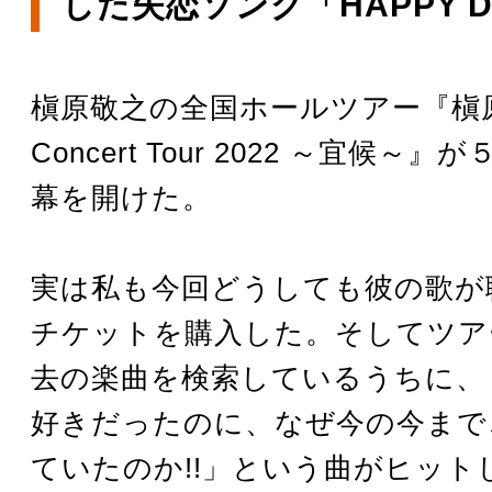
した失恋ソング「HAPPY D
槇原敬之の全国ホールツアー『槇
Concert Tour 2022 ～宜候～』
幕を開けた。
実は私も今回どうしても彼の歌が
チケットを購入した。そしてツア
去の楽曲を検索しているうちに、
好きだったのに、なぜ今の今まで
ていたのか!!」という曲がヒット