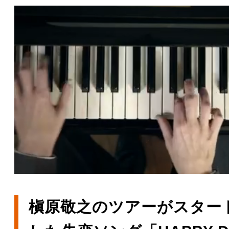
槇原敬之のツアーがスタート