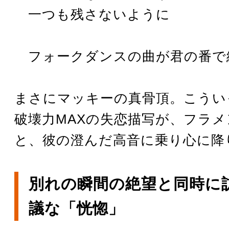
一つも残さないように
フォークダンスの曲が君の番で
まさにマッキーの真骨頂。こうい
破壊力MAXの失恋描写が、フラ
と、彼の澄んだ高音に乗り心に降
別れの瞬間の絶望と同時に
議な「恍惚」