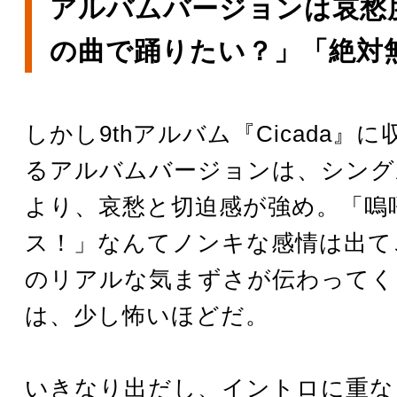
アルバムバージョンは哀愁
の曲で踊りたい？」「絶対
しかし9thアルバム『Cicada』
るアルバムバージョンは、シング
より、哀愁と切迫感が強め。「嗚
ス！」なんてノンキな感情は出て
のリアルな気まずさが伝わってく
は、少し怖いほどだ。
いきなり出だし、イントロに重な