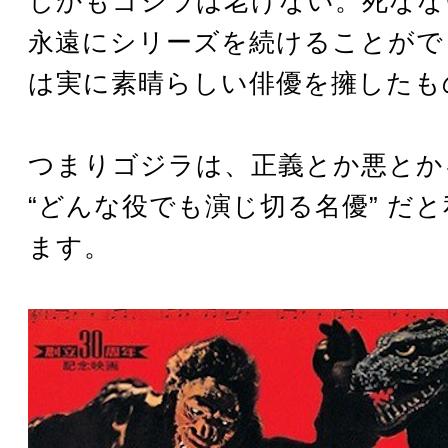
しかもゴジラは老けない。死なな
永遠にシリーズを続けることがで
は実に素晴らしい俳優を擁したも
つまりゴジラは、正義とか悪とか
“どんな役でも演じ切る名優” だ
ます。