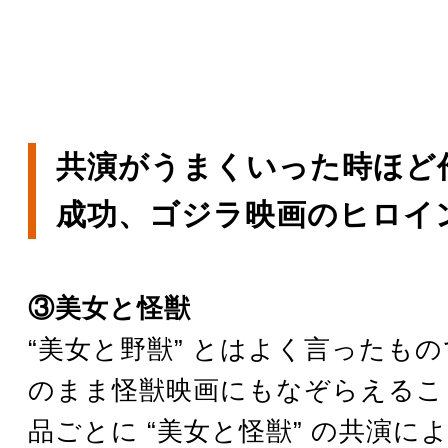
共演がうまくいった時ほど
成功、ゴジラ映画のヒロイ
③美女と怪獣
“美女と野獣” とはよく言ったも
のまま怪獣映画にもなぞらえるこ
品ごとに “美女と怪獣” の共演に