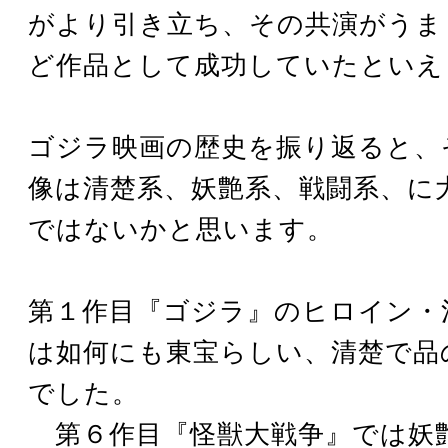
がより引き立ち、その共演がうま
ど作品として成功していたといえ
ゴジラ映画の歴史を振り返ると、
像は清楚系、妖艶系、戦闘系、に
ではないかと思います。
第１作目『ゴジラ』のヒロイン・
は如何にも東宝らしい、清楚で品
でした。
第６作目『怪獣大戦争』では妖