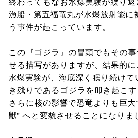
終わってもなお水爆実験が繰り返
漁船・第五福竜丸が水爆放射能に
う事件が起こっています。
この『ゴジラ』の冒頭でもその事
せる描写がありますが、結果的に
水爆実験が、海底深く眠り続けて
き残りであるゴジラを叩き起こす
さらに核の影響で恐竜よりも巨大で
獣” へと変貌させることになりま