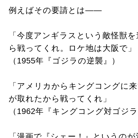
例えばその要請とは――
「今度アンギラスという敵怪獣を
ら戦ってくれ。ロケ地は大阪で」
（1955年『ゴジラの逆襲』）
「アメリカからキングコングに来
が取れたから戦ってくれ」
（1962年『キングコング対ゴジ
「漫画で『シェー！』というのが