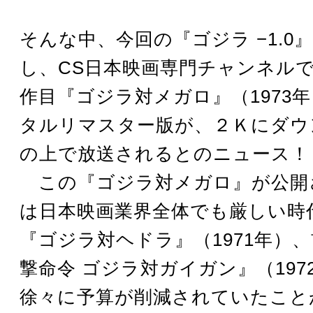
そんな中、今回の『ゴジラ −1.0
し、CS日本映画専門チャンネルで
作目『ゴジラ対メガロ』（1973
タルリマスター版が、２Ｋにダウ
の上で放送されるとのニュース！
この『ゴジラ対メガロ』が公開さ
は日本映画業界全体でも厳しい時
『ゴジラ対ヘドラ』（1971年）
撃命令 ゴジラ対ガイガン』（197
徐々に予算が削減されていたこと