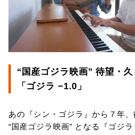
“国産ゴジラ映画” 待望・
「ゴジラ −1.0」
あの『シン・ゴジラ』から７年、
“国産ゴジラ映画” となる『ゴジラ 