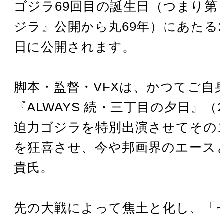
ゴジラ69回目の誕生日（つまり
ジラ』公開から丸69年）にあたる20
日に公開されます。
脚本・監督・VFXは、かつてご自
『ALWAYS 続・三丁目の夕日』（
迫力ゴジラを特別出演させてその
を狂喜させ、今や邦画界のエース
貴氏。
先の大戦によって焦土と化し、「