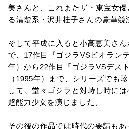
美さんと、これまたザ・東宝女優
る清楚系・沢井桂子さんの豪華竸
そして平成に入ると小高恵美さん
で、17作目『ゴジラVSビオランテ
年）から22作目『ゴジラVSデス
（1995年）まで、シリーズでも
して、堂々ゴジラと対峙し時には
超能力少女を演じました。
その後の作品では時代の要請もあ