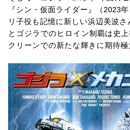
『シン・仮面ライダー』（2023
リ子役も記憶に新しい浜辺美波さ
とゴジラでのヒロイン制覇は史上
クリーンでの新たな輝きに期待極