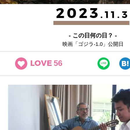
2023
.11.3
- この日何の日？ -
映画「ゴジラ-1.0」公開日
56
LOVE