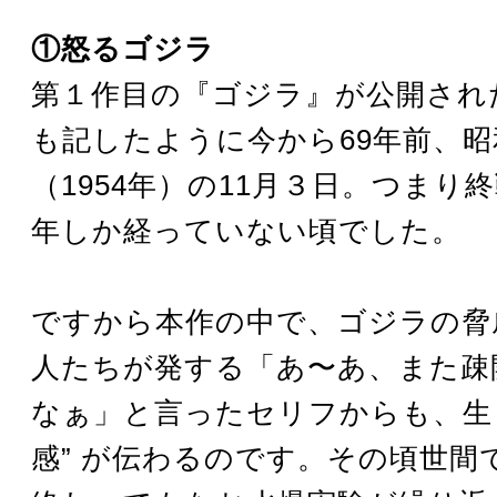
①怒るゴジラ
第１作目の『ゴジラ』が公開され
も記したように今から69年前、昭
（1954年）の11月３日。つまり
年しか経っていない頃でした。
ですから本作の中で、ゴジラの脅
人たちが発する「あ〜あ、また疎
なぁ」と言ったセリフからも、生々
感” が伝わるのです。その頃世間