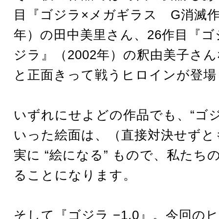
目『ゴジラ×メガギラス G消滅作戦
年）の田中美里さん、26作目『ゴ
ジラ』（2002年）の釈由美子さ
と正面きって戦うヒロインが登場
いずれにせよどの作品でも、“ゴジ
いった絵面は、（直接対決せずと
実に “絵になる” もので、私たち
ることになります。
そして『ゴジラ −1.0』。今回の