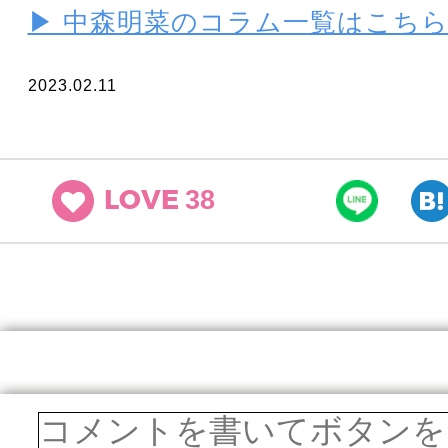
▶ 中森明菜のコラム一覧はこち
2023.02.11
38
LOVE