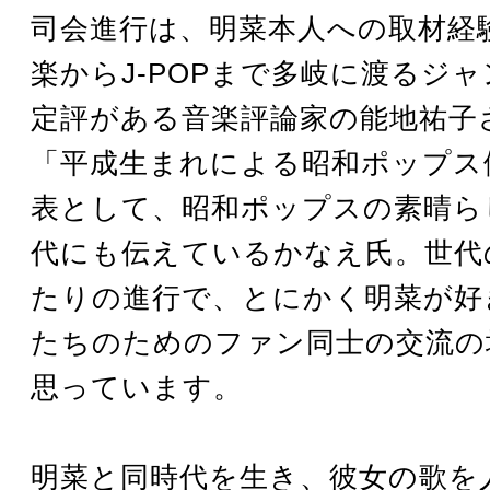
司会進行は、明菜本人への取材経
楽からJ-POPまで多岐に渡るジ
定評がある音楽評論家の能地祐子
「平成生まれによる昭和ポップス
表として、昭和ポップスの素晴ら
代にも伝えているかなえ氏。世代
たりの進行で、とにかく明菜が好
たちのためのファン同士の交流の
思っています。
明菜と同時代を生き、彼女の歌を