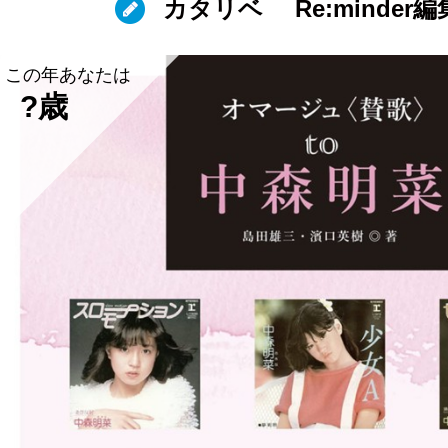
カタリベ
Re:minder
この年あなたは
?歳