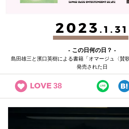
2023
.1.31
- この日何の日？ -
島田雄三と濱口英樹による書籍「オマージュ〈賛歌〉
発売された日
38
LOVE