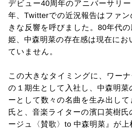
デビュー40周年のアニバーサリーと
年、Twitterでの近況報告はファ
きな反響を呼びました。80年代
姫、中森明菜の存在感は現在にお
ていません。
この大きなタイミングに、ワーナ
の１期生として入社し、中森明菜
ーとして数々の名曲を生み出して
氏と、音楽ライターの濱口英樹氏
ージュ〈賛歌〉to 中森明菜』が