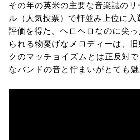
その年の英米の主要な音楽誌のリ
ル（人気投票）で軒並み上位に入
評価を得た。ヘロヘロなのに尖っ
られる物憂げなメロディーは、旧
クのマッチョイズムとは正反対で
なバンドの音と佇まいがとても魅