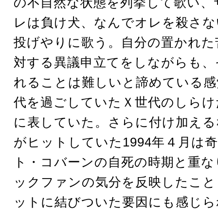
の不自然な状態を列挙して歌い、サ
レは負け犬、なんでオレを殺さない
投げやりに歌う。自分の置かれた
対する異議申立てをしながらも、
れることは難しいと諦めている感
代を過ごしていたＸ世代のしらけ
に表していた。さらに付け加える
がヒットしていた1994年４月は
ト・コバーンの自死の時期と重な
ックファンの気分を反映したこと
ットに結びついた要因にも感じら