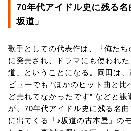
70年代アイドル史に残る名
坂道」
歌手としての代表作は、『俺たち
に発売され、ドラマにも使われた
道」ということになる。岡田は、
ビューでも “ほかのヒット曲と比
ど売れてなかったです” などと謙
が、70年代アイドル史に残る名
に出てくる「♪坂道の古本屋」の