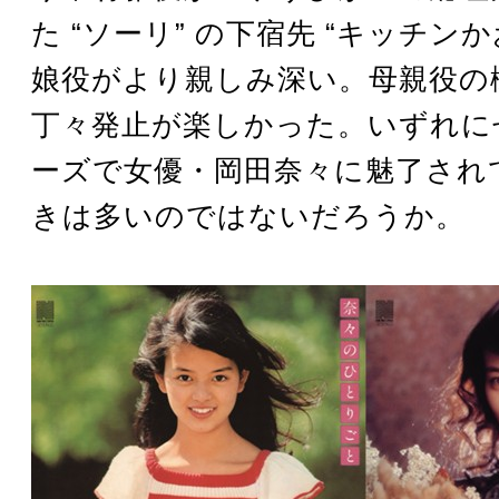
た “ソーリ” の下宿先 “キッチンか
娘役がより親しみ深い。母親役の
丁々発止が楽しかった。いずれに
ーズで女優・岡田奈々に魅了され
きは多いのではないだろうか。