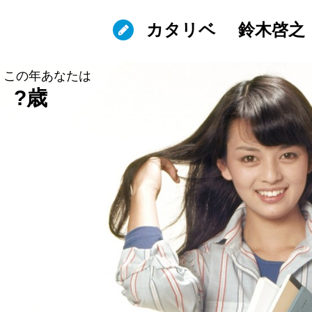
カタリベ
鈴木啓之
この年あなたは
?歳