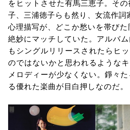
をヒットさせた有馬三恵子。その
子、三浦徳子らも然り、女流作詞
心理描写が、どこか愁いを帯びた
絶妙にマッチしていた。アルバム
もシングルリリースされたらヒッ
のではないかと思われるようなキ
メロディーが少なくない。錚々た
る優れた楽曲が目白押しなのだ。