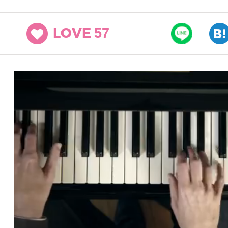
57
LOVE