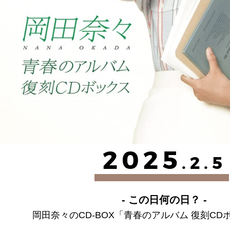
2025
.2.5
- この日何の日？ -
岡田奈々のCD-BOX「青春のアルバム 復刻C