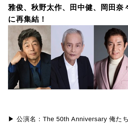
雅俊、秋野太作、田中健、岡田奈々
に再集結！
▶ 公演名：The 50th Anniversary 