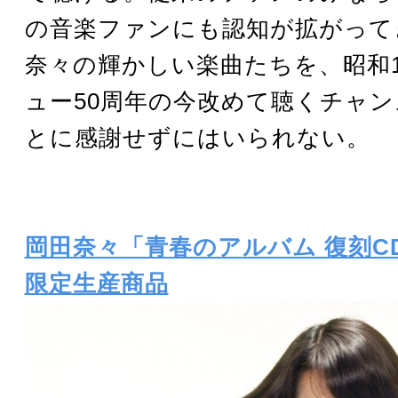
の音楽ファンにも認知が拡がって
奈々の輝かしい楽曲たちを、昭和1
ュー50周年の今改めて聴くチャ
とに感謝せずにはいられない。
岡田奈々「青春のアルバム 復刻C
限定生産商品