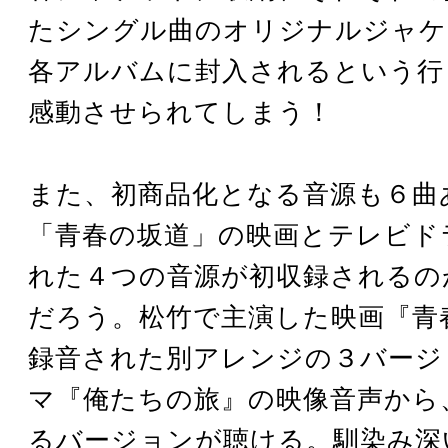
たシングル曲のオリジナルジャケ
各アルバムに封入されるという行
感動させられてしまう！
また、初商品化となる音源も６曲
「青春の坂道」の映画とテレビド
れた４つの音源が初収録されるの
だろう。松竹で主演した映画『青
録音された別アレンジの３バージ
マ『俺たちの旅』の映像音声から
るバージョンが聴ける。馴染み深