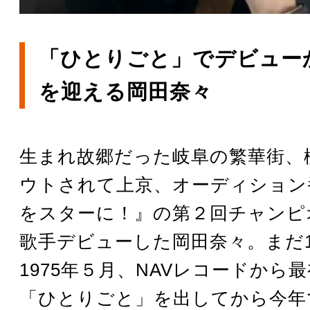
「ひとりごと」でデビューか
を迎える岡田奈々
生まれ故郷だった岐阜の繁華街、
ウトされて上京、オーディション
をスターに！』の第２回チャンピ
歌手デビューした岡田奈々。まだ
1975年５月、NAVレコードから
「ひとりごと」を出してから今年