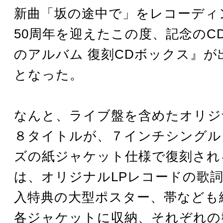
新曲「坂の途中で」をレコーディ
50周年を迎えたこの度、記念のCD
のアルバム 復刻CDボックス』が
となった。
なんと、ライブ盤を含めたオリジ
８タイトルが、７インチシングル
ズの紙ジャケット仕様で復刻され
は、オリジナルLPレコードの歌
入特典の大型ポスター、帯なども
各ジャケットに収納、それぞれの