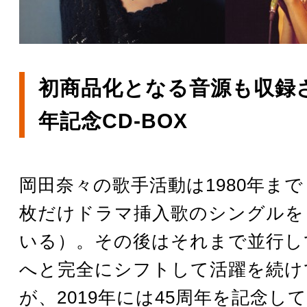
初商品化となる音源も収録さ
年記念CD-BOX
岡田奈々の歌手活動は1980年まで（
枚だけドラマ挿入歌のシングルを
いる）。その後はそれまで並行し
へと完全にシフトして活躍を続け
が、2019年には45周年を記念し