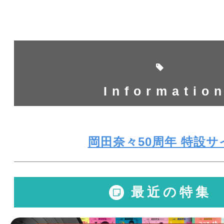
Informatio
岡田奈々50周年 特設サ
最近の特集