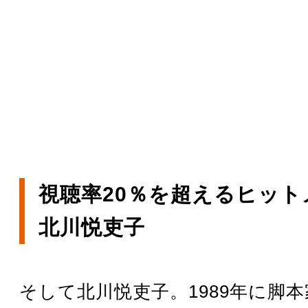
視聴率20％を超えるヒット
北川悦吏子
そして北川悦吏子。1989年に脚