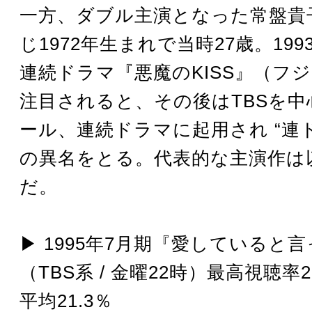
一方、ダブル主演となった常盤貴
じ1972年生まれで当時27歳。19
連続ドラマ『悪魔のKISS』（フ
注目されると、その後はTBSを中
ール、連続ドラマに起用され “連
の異名をとる。代表的な主演作は
だ。
▶︎ 1995年7月期『愛していると
（TBS系 / 金曜22時）最高視聴率2
平均21.3％