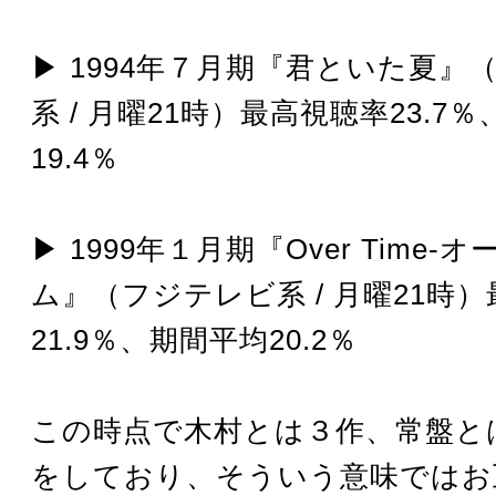
▶︎ 1994年７月期『君といた夏
系 / 月曜21時）最高視聴率23.7
19.4％
▶︎ 1999年１月期『Over Time
ム』（フジテレビ系 / 月曜21時
21.9％、期間平均20.2％
この時点で木村とは３作、常盤と
をしており、そういう意味ではお