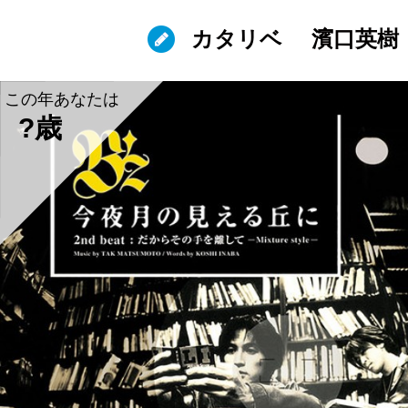
カタリベ
濱口英樹
この年あなたは
?歳