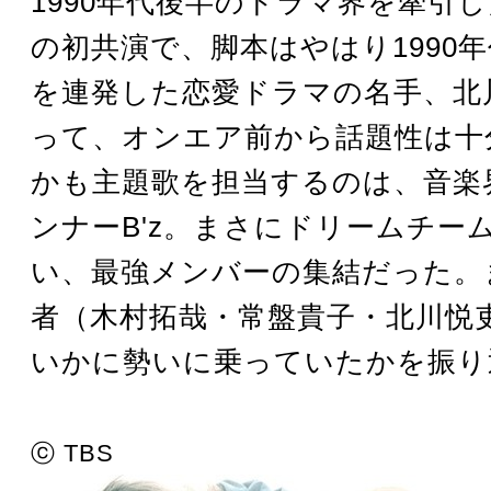
1990年代後半のドラマ界を牽引
の初共演で、脚本はやはり1990
を連発した恋愛ドラマの名手、北
って、オンエア前から話題性は十
かも主題歌を担当するのは、音楽
ンナーB'z。まさにドリームチー
い、最強メンバーの集結だった。
者（木村拓哉・常盤貴子・北川悦吏
いかに勢いに乗っていたかを振り
ⓒ TBS