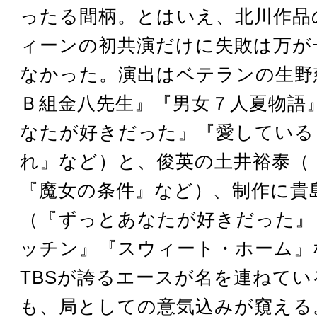
ったる間柄。とはいえ、北川作品
ィーンの初共演だけに失敗は万が
なかった。演出はベテランの生野
Ｂ組金八先生』『男女７人夏物語
なたが好きだった』『愛している
れ』など）と、俊英の土井裕泰（
『魔女の条件』など）、制作に貴
（『ずっとあなたが好きだった』
ッチン』『スウィート・ホーム』
TBSが誇るエースが名を連ねて
も、局としての意気込みが窺える