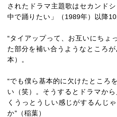
されたドラマ主題歌はセカンドシ
中で踊りたい」（1989年）以降1
“タイアップって、お互いにちょ
た部分を補い合うようなところが
本）。
“でも僕ら基本的に欠けたところ
い（笑）。そうするとドラマから
くうっとうしい感じがするんじゃ
か”（稲葉）