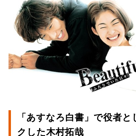
「あすなろ白書」で役者と
クした木村拓哉