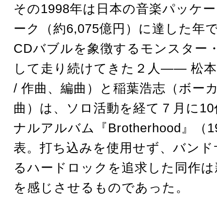
その1998年は日本の音楽パッケ
ーク（約6,075億円）に達した年
CDバブルを象徴するモンスター
して走り続けてきた２人―― 松
/ 作曲、編曲）と稲葉浩志（ボーカル
曲）は、ソロ活動を経て７月に1
ナルアルバム『Brotherhood』（
表。打ち込みを使用せず、バンド
るハードロックを追求した同作は
を感じさせるものであった。