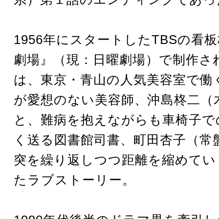
1956年にスタートしたTBSの看
劇場』（現：日曜劇場）で制作さ
は、東京・青山の人気美容室で働
が愛想のない美容師、沖島柊二（
と、難病を抱えながらも車椅子で
く送る図書館司書、町田杏子（常
突を繰り返しつつ距離を縮めてい
たラブストーリー。