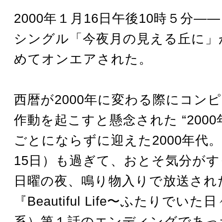
2000年１月16日午後10時５分―― 
シングル「今夜月の見える丘に」
めてオンエアされた。
西暦が2000年に変わる際にコン
作動を起こすと懸念された “2000
ごとにならずに迎えた2000年代
15日）も過ぎて、おとそ気分が
日曜の夜、鳴り物入りで放送され
『Beautiful Life〜ふたりでいた
系）第１話のエンディングであっ