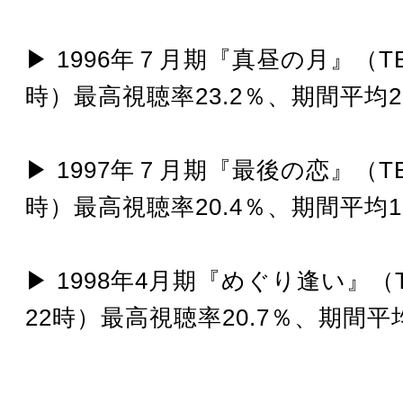
▶︎ 1996年７月期『真昼の月』（TB
時）最高視聴率23.2％、期間平均20
▶︎ 1997年７月期『最後の恋』（TB
時）最高視聴率20.4％、期間平均16
▶︎ 1998年4月期『めぐり逢い』（T
22時）最高視聴率20.7％、期間平均