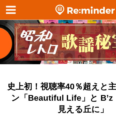
史上初！視聴率40％超えと
ン「Beautiful Life」と 
見える丘に」