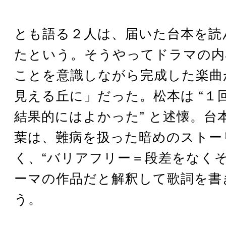
とも語る２人は、届いた台本を読
たという。そうやってドラマの内
ことを意識しながら完成した楽曲
見える丘に」だった。松本は “１
結果的にはよかった” と述懐。台
葉は、難病を扱った暗めのストー
く、“バリアフリー＝段差をなくそ
ーマの作品だと解釈して歌詞を書
う。