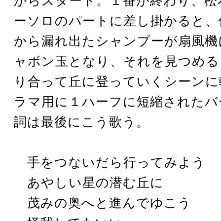
からスタート。１番が終わり、松
ーソロのパートに差し掛かると、
から漏れ出たシャンプーが扇風機
ャボン玉となり、それを見つめる
り合って丘に登っていくシーンに
ラマ用に１ハーフに短縮されたバ
詞は最後にこう歌う。
手をつないだら行ってみよう
あやしい星の潜む丘に
茂みの奥へと進んでゆこう