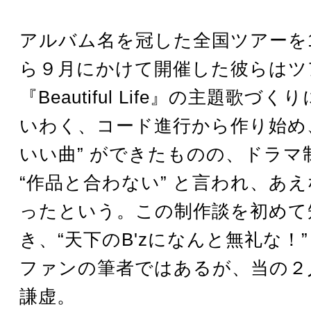
アルバム名を冠した全国ツアーを1
ら９月にかけて開催した彼らはツ
『Beautiful Life』の主題歌づ
いわく、コード進行から作り始め
いい曲” ができたものの、ドラマ
“作品と合わない” と言われ、あ
ったという。この制作談を初めて
き、“天下のB'zになんと無礼な！” 
ファンの筆者ではあるが、当の２
謙虚。