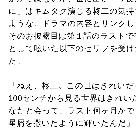
に」はキムタク演じる柊二の気持
ような、ドラマの内容とリンクし
そのお披露目は第１話のラストで
として呟いた以下のセリフを受け
た。
「ねえ、柊二。この世はきれいだ
100センチから見る世界はきれい
なたと会って、ラスト何ヶ月かで
星屑を撒いたように輝いたんだ」