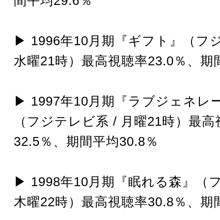
間平均29.6％
▶︎ 1996年10月期『ギフト』（フ
水曜21時）最高視聴率23.0％、期間
▶︎ 1997年10月期『ラブジェネ
（フジテレビ系 / 月曜21時）最
32.5％、期間平均30.8％
▶︎ 1998年10月期『眠れる森』（
木曜22時）最高視聴率30.8％、期間