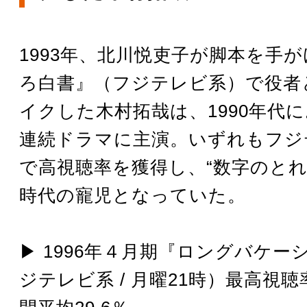
1993年、北川悦吏子が脚本を手
ろ白書』（フジテレビ系）で役者
イクした木村拓哉は、1990年代
連続ドラマに主演。いずれもフジ
で高視聴率を獲得し、“数字のとれ
時代の寵児となっていた。
▶︎ 1996年４月期『ロングバケ
ジテレビ系 / 月曜21時）最高視聴率