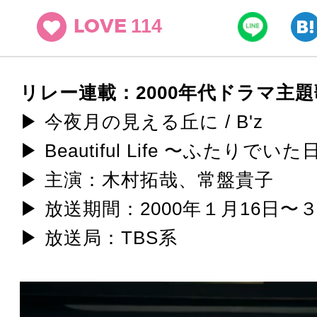
114
LOVE
リレー連載：2000年代ドラマ主
▶ 今夜月の見える丘に / B'z
▶ Beautiful Life 〜ふたりでい
▶ 主演：木村拓哉、常盤貴子
▶ 放送期間：2000年１月16日〜３
▶ 放送局：TBS系