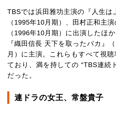
TBSでは浜田雅功主演の『人生は
（1995年10月期）、田村正和主
（1996年10月期）に出演したほ
『織田信長 天下を取ったバカ』（1
月）に主演。これらもすべて視聴
ており、満を持しての “TBS連続
だった。
連ドラの女王、常盤貴子