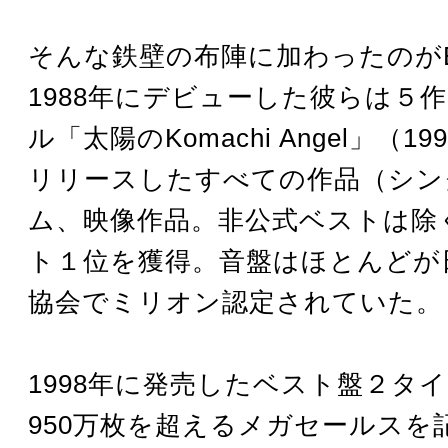
そんな鉄壁の布陣に加わったのがB
1988年にデビューした彼らは５
ル「太陽のKomachi Angel」（1
リリースしたすべての作品（シン
ム、映像作品。非公式ベストは除
ト１位を獲得。音盤はほとんどが
協会でミリオン認定されていた。
1998年に発売したベスト盤２タ
950万枚を超えるメガセールスを