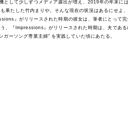
契機として少しずつメディア露出が増え、2019年の年末には
も果たした竹内まりや。そんな現在の状況はあるにせよ、
essions』がリリースされた時期の彼女は、筆者にとって
、『Impressions』がリリースされた時期は、夫であ
シンガーソング専業主婦” を実践していた頃にあたる。