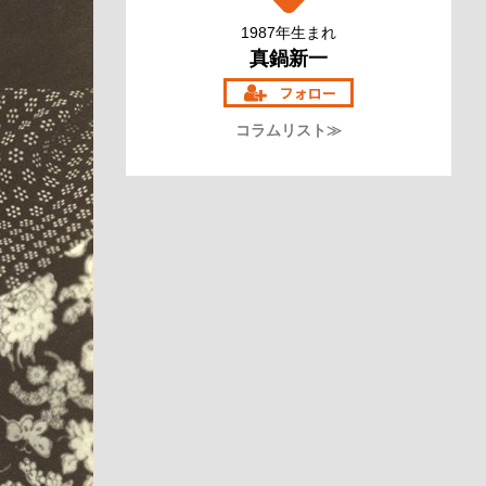
1987年生まれ
真鍋新一
コラムリスト≫