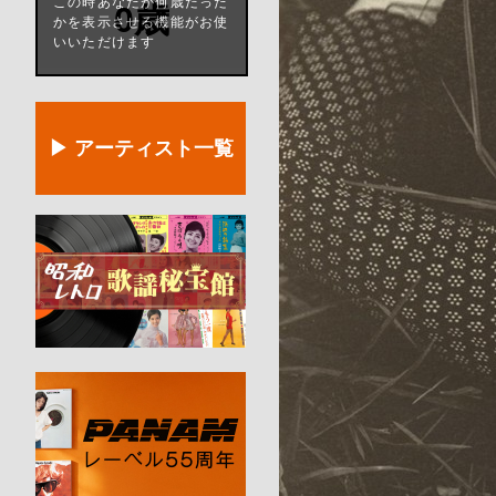
この時あなたが何歳だった
0歳
かを表示させる機能がお使
いいただけます
▶ アーティスト一覧