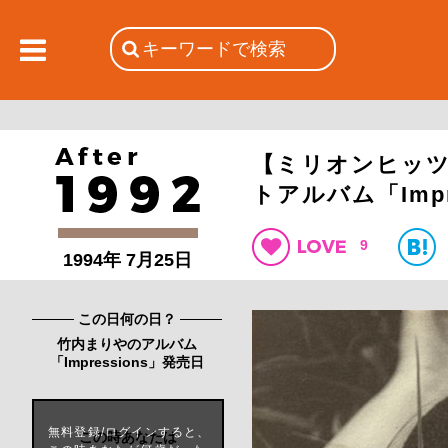
【ミリオンヒッツ
トアルバム「Impr
9
1994年 7月25日
この日何の日？
竹内まりやのアルバム
「Impressions」発売日
無料登録/ログインすると、
この時あなたは