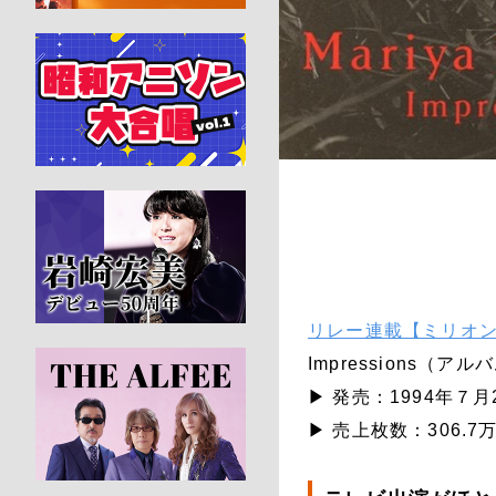
リレー連載【ミリオン
Impressions（ア
▶ 発売：1994年７月
▶ 売上枚数：306.7