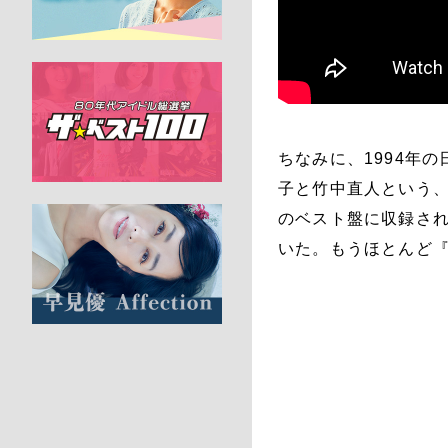
ちなみに、1994年
子と竹中直人という
のベスト盤に収録さ
いた。もうほとんど『I