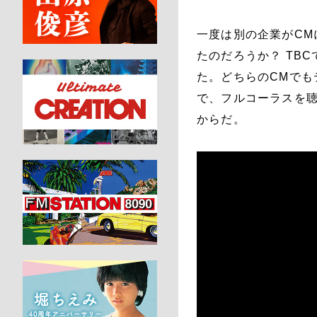
一度は別の企業がC
たのだろうか？ TB
た。どちらのCMでもテ
で、フルコーラスを
からだ。