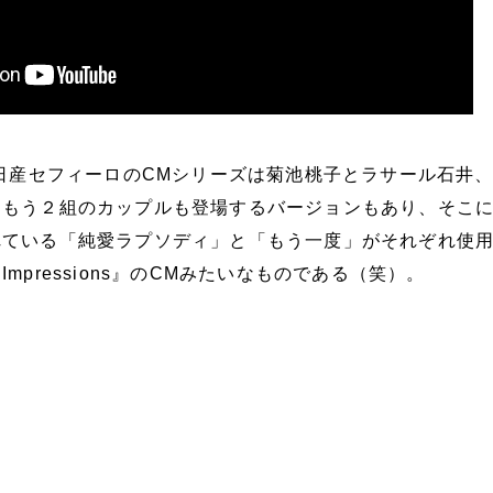
の日産セフィーロのCMシリーズは菊池桃子とラサール石井
、もう２組のカップルも登場するバージョンもあり、そこ
れている「純愛ラプソディ」と「もう一度」がそれぞれ使
mpressions』のCMみたいなものである（笑）。