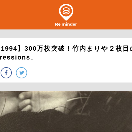
1994】300万枚突破！竹内まりや２枚
essions」