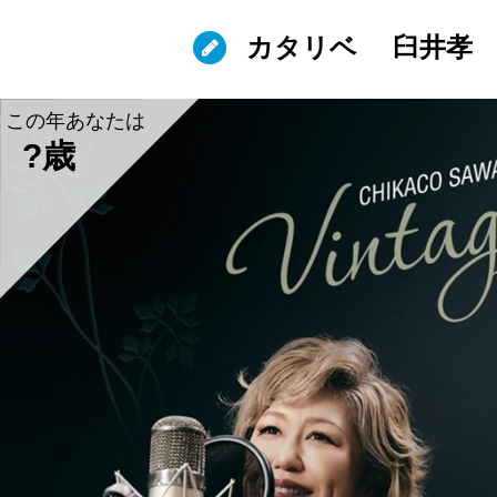
カタリベ
臼井孝
この年あなたは
?歳