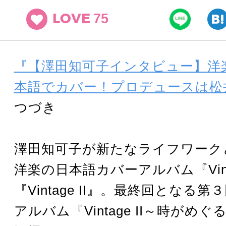
75
LOVE
『【澤田知可子インタビュー】洋
本語でカバー！プロデュースは松
つづき
澤田知可子が新たなライフワーク
洋楽の日本語カバーアルバム『Vint
『Vintage II』。最終回となる
アルバム『Vintage II～時がめ