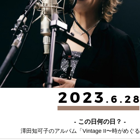
2023
.6.2
- この日何の日？ -
澤田知可子のアルバム「Vintage II〜時がめ