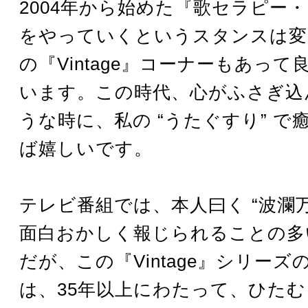
2004年から始めた『歌セラピー
をやっていくというスタンスは変
の『Vintage』コーナーもあっ
います。この時代、心がふさぎ込
うな時に、私の “うたぐすり” で
ば嬉しいです。
テレビ番組では、本人曰く “波瀾万
面白おかしく報じられることの多
だが、この『Vintage』シリーズ
は、35年以上にわたって、ひた