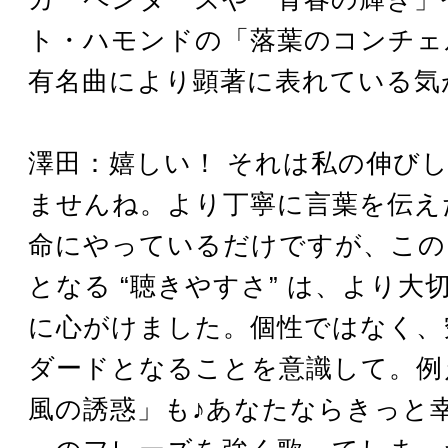
ト・ハモンドの「落葉のコンチェ
有名曲により顕著に表れている気
澤田：嬉しい！ それは私の伸び
ませんね。より丁寧に言葉を伝え
命にやっているだけですが、この
となる “聴きやすさ” は、より大
に心がけました。個性ではなく、
ダードとなることを意識して。例
風の誘惑」も♪あなたならきっと