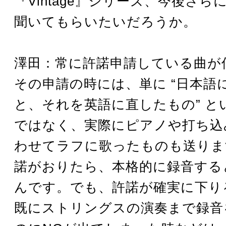
『Vintage』シリーズ、今後さ
聞いてもらいたいだろうか。
澤田：常に許諾申請している曲が
その申請の時には、単に “日本語
と、それを英語に直したもの” と
ではなく、実際にピアノや打ち込
わせてラフに歌ったものも送りま
諾がおりたら、本格的に録音する
んです。でも、許諾が確実に下り
既にストリングスの演奏まで録音