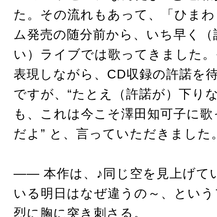
た。その流れもあって、「ひまわ
ム発売の随分前から、いち早く（
い）ライブでは歌ってきました。
表現しながら、CD収録の許諾を
ですが、“たとえ（許諾が）下り
も、これは今こそ澤田知可子に歌
だよ” と、言っていただきました
―― 本作は、♪同じ空を見上げて
いる明日はなぜ違うの～、という
烈に胸に突き刺さる。