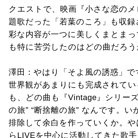
クエストで、映画『小さな恋のメ
題歌だった「若葉のころ」も収録
彩な内容が一つに美しくまとまっ
も特に苦労したのはどの曲だろう
澤田：やはり「そよ風の誘惑」で
世界観があまりにも完成されてい
も、どの曲も『Vintage』シリー
の旅” “断捨離の旅” なんです。
排除して余白を作っていくか。や
らLIVEを中心に活動してきた歌