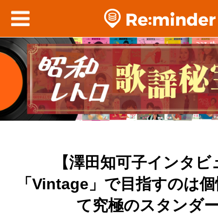
【澤田知可子インタビ
「Vintage」で目指すのは
て究極のスタンダ