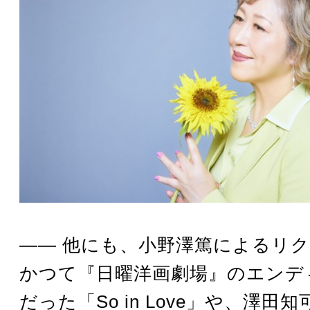
―― 他にも、小野澤篤によるリ
かつて『日曜洋画劇場』のエンデ
だった「So in Love」や、澤田