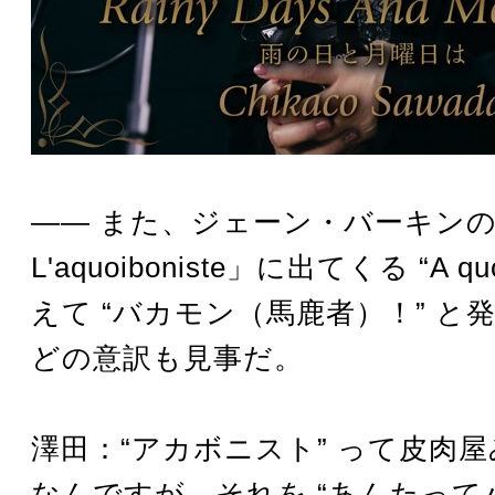
―― また、ジェーン・バーキン
L'aquoiboniste」に出てくる “A qu
えて “バカモン（馬鹿者）！” と
どの意訳も見事だ。
澤田：“アカボニスト” って皮肉
なんですが、それを “あんたってバ