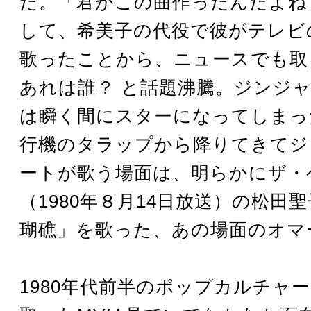
た。「君がこの曲作ったんだよね
して、希美子の代役で彼がテレビ
歌ったことから、ニュースでも取
あれは誰？ と話題沸騰。ジンジ
は瞬く間にスターになってしまっ
行機のタラップから降りてきてジ
ートが歌う場面は、明らかにザ・
（1980年８月14日放送）の松田
瑚礁」を歌った、あの場面のオマ
1980年代前半のポップカルチャ