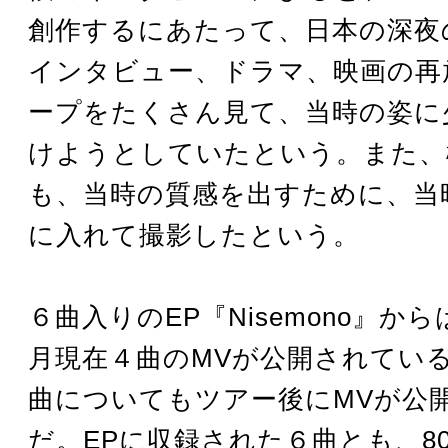
創作するにあたって、日本の深夜
インタビュー、ドラマ、映画の再
ープをたくさん見て、当時の姿に
けようとしていたという。また、
も、当時の質感を出すために、当
に入れて撮影したという。
６曲入りのEP『Nisemono』からは
月現在４曲のMVが公開されてい
曲についてもツアー後にMVが公
だ。EPに収録された６曲とも、8