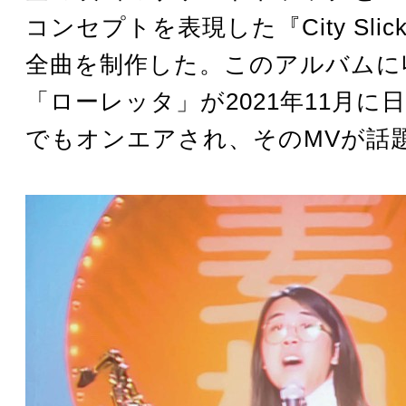
コンセプトを表現した『City Slic
全曲を制作した。このアルバムに
「ローレッタ」が2021年11月に
でもオンエアされ、そのMVが話