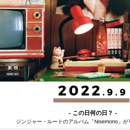
2022
.9.9
- この日何の日？ -
ジンジャー・ルートのアルバム「Nisemono」