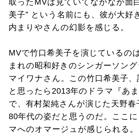
取ったMVは見ていてなかなか面白
美子” という名前にも、彼が大好
内まりやさんの幻影を感じる。
MVで竹口希美子を演じているのは、
まれの昭和好きのシンガーソング
マイワナさん。この竹口希美子、
と思ったら2013年のドラマ『あ
で、有村架純さんが演じた天野春
80年代の姿だと思うのだ。ここ
マへのオマージュが感じられる。