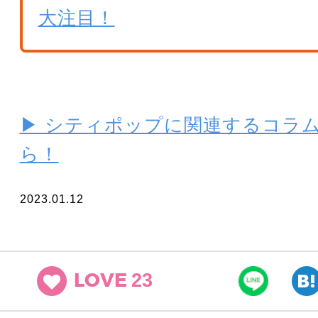
大注目！
▶ シティポップに関連するコラ
ら！
2023.01.12
23
LOVE