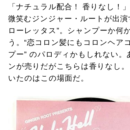
「ナチュラル配合！ 香りなし！
微笑むジンジャー・ルートが出演す
ローレッタス”。シャンプーか何
う。“恋コロン髪にもコロンヘア
プー” のパロディかもしれない。
ンが売りだがこちらは香りなし。
いたのはこの場面だ。