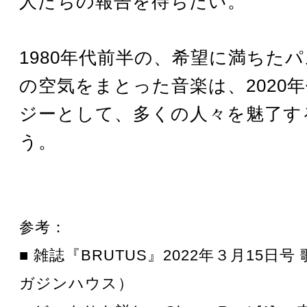
人たちの報告を待ちたい。
1980年代前半の、希望に満ちた
の空気をまとった音楽は、2020
ジーとして、多くの人々を魅了す
う。
参考：
■ 雑誌『BRUTUS』2022年３月15日号
ガジンハウス）