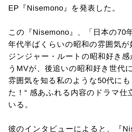
EP『Nisemono』を発表した。
この『Nisemono』、「日本の70
年代半ばくらいの昭和の雰囲気が
ジンジャー・ルートの昭和好き感
うMVが、後追いの昭和好き世代
雰囲気を知る私のような50代にも
た！“ 感あふれる内容のドラマ仕
いる。
彼のインタビューによると、『Nis