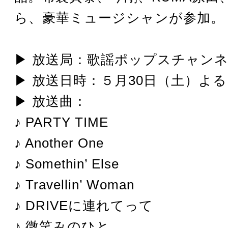
ら、豪華ミュージシャンが参加。
▶ 放送局：歌謡ポップスチャン
▶ 放送日時：５月30日（土）よ
▶ 放送曲：
♪ PARTY TIME
♪ Another One
♪ Somethin’ Else
♪ Travellin’ Woman
♪ DRIVEに連れてって
♪ 微笑みのひと