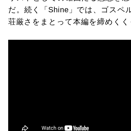
だ。続く「Shine」では、ゴスペ
荘厳さをまとって本編を締めくく