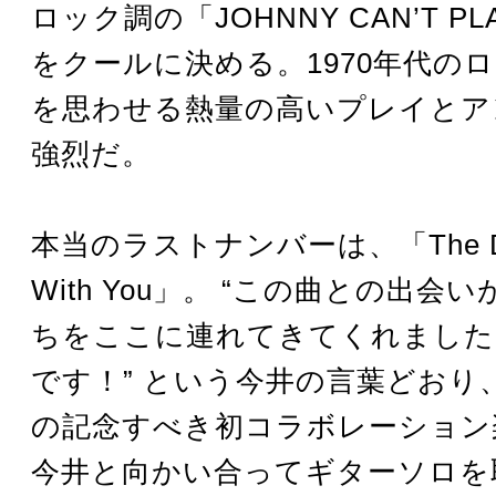
ロック調の「JOHNNY CAN’T PLA
をクールに決める。1970年代の
を思わせる熱量の高いプレイとア
強烈だ。
本当のラストナンバーは、「The Days
With You」。 “この曲との出会
ちをここに連れてきてくれました
です！” という今井の言葉どおり
の記念すべき初コラボレーション
今井と向かい合ってギターソロを