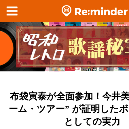
布袋寅泰が全面参加！今井美
ーム・ツアー” が証明した
としての実力