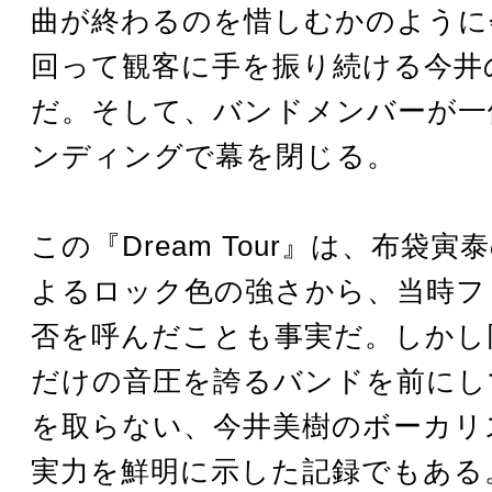
曲が終わるのを惜しむかのように
回って観客に手を振り続ける今井
だ。そして、バンドメンバーが一
ンディングで幕を閉じる。
この『Dream Tour』は、布袋
よるロック色の強さから、当時フ
否を呼んだことも事実だ。しかし
だけの音圧を誇るバンドを前にし
を取らない、今井美樹のボーカリ
実力を鮮明に示した記録でもある