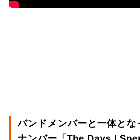
バンドメンバーと一体とな
ナンバー「The Days I Spen