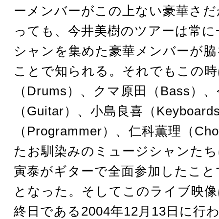
ーメンバーがこの上ない豪華さだ
っても、今井美樹のツアーは常に
シャンを集めた豪華メンバーが脇
ことで知られる。それでもこの時
（Drums）、クマ原田（Bass）
（Guitar）、小島良喜（Keyboar
（Programmer）、仁科薫理（Ch
たお馴染みのミュージシャンたち
寅泰がギターで全面参加したこと
となった。そしてこのライブ映像
終日である2004年12月13日に行