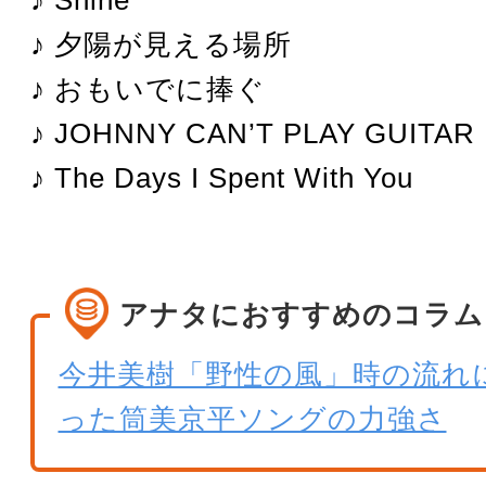
♪ 夕陽が見える場所
♪ おもいでに捧ぐ
♪ JOHNNY CAN’T PLAY GUITAR
♪ The Days I Spent With You
アナタにおすすめのコラム
今井美樹「野性の風」時の流れ
った筒美京平ソングの力強さ