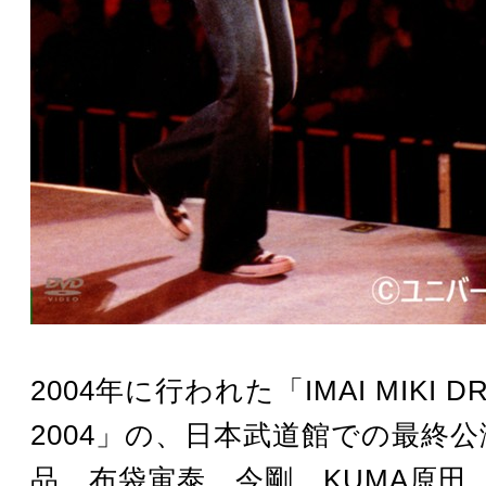
2004年に行われた「IMAI MIKI D
2004」の、日本武道館での最終
品。布袋寅泰、今剛、KUMA原田