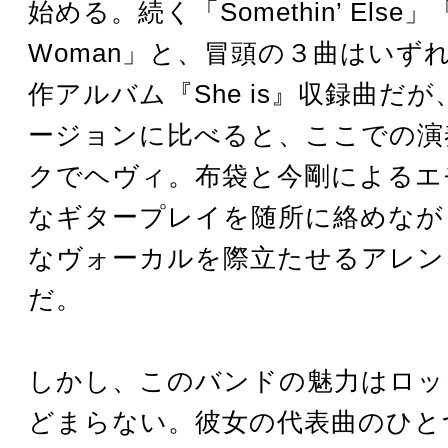
始める。続く「Somethin’ Else」「Tr
Woman」と、冒頭の３曲はいず
作アルバム『She is』収録曲だ
ージョンに比べると、ここでの演
クでヘヴィ。布袋と今剛によるエ
なギタープレイを随所に絡めなが
なヴォーカルを際立たせるアレン
だ。
しかし、このバンドの魅力はロッ
どまらない。彼女の代表曲のひとつ