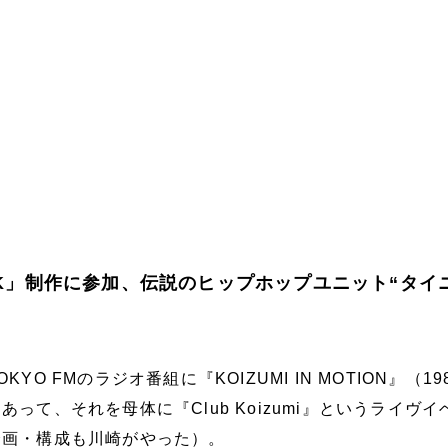
OCK」制作に参加、伝説のヒップホップユニット“タイ
O FMのラジオ番組に『KOIZUMI IN MOTION』（198
って、それを母体に『Club Koizumi』というライヴイ
企画・構成も川崎がやった）。