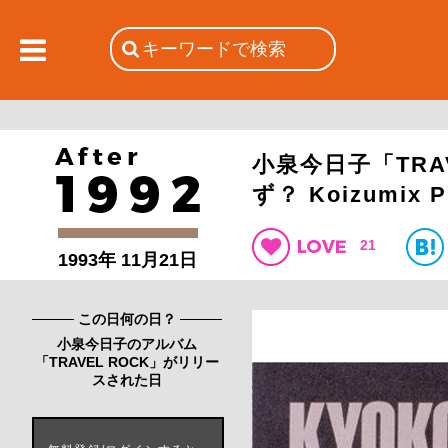
小泉今日子「TRA
ず？ Koizumix
21
1993年 11月21日
この日何の日？
小泉今日子のアルバム
「TRAVEL ROCK」がリリー
スされた日