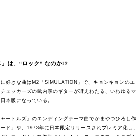
CK」は、“ロック” なのか!?
に好きな曲はM2「SIMULATION」で、キョンキョンの
元チェッカーズの武内享のギターが冴えわたる、いわゆる
の日本版になっている。
ギャートルズ』のエンディングテーマ曲でかまやつひろし
ード」や、1973年に日本限定リリースされプレミア化し、