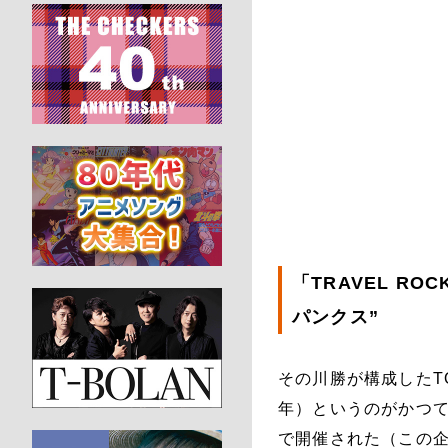
「TRAVEL R
パンクス”
その川勝が構成したTOKY
年）というのがかつてあ
で開催された（この