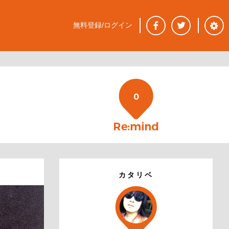
無料登録/ログイン
0
カタリベ