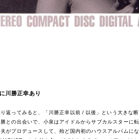
に川勝正幸あり
り返ってみると、「川勝正幸以前 / 以後」という大きな
川勝との出会いで、小泉はアイドルからサブカルスターに
春夫がプロデュースして、殆ど国内初のハウスアルバムに