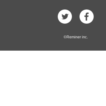
©Reminer inc.