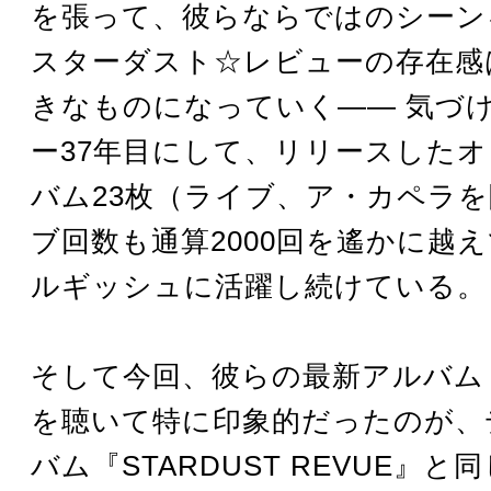
を張って、彼らならではのシーン
スターダスト☆レビューの存在感
きなものになっていく―― 気づ
ー37年目にして、リリースした
バム23枚（ライブ、ア・カペラ
ブ回数も通算2000回を遙かに越
ルギッシュに活躍し続けている。
そして今回、彼らの最新アルバム
を聴いて特に印象的だったのが、
バム『STARDUST REVUE』