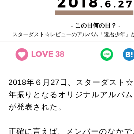
2018
.6.2
- この日何の日？ -
スターダスト☆レビューのアルバム「還暦少年」
38
LOVE
2018年６月27日、スターダスト
年振りとなるオリジナルアルバム
が発表された。
正確に言えば、メンバーのなかで