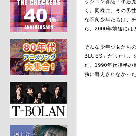
ッション雑誌『小悪魔
く。同様に、その男
な不良少年たちは、
ら、2000年前後に
そんな少年少女たちの
BLUES」だったし
た。1990年代後半
独に耐えきれなかっ