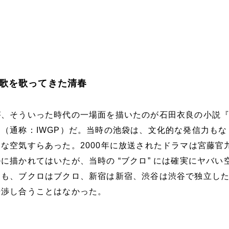
の歌を歌ってきた清春
が、そういった時代の一場面を描いたのが石田衣良の小説
（通称：IWGP）だ。当時の池袋は、文化的な発信力もな
な空気すらあった。2000年に放送されたドラマは宮藤官
に描かれてはいたが、当時の “ブクロ” には確実にヤバい
そも、ブクロはブクロ、新宿は新宿、渋谷は渋谷で独立し
干渉し合うことはなかった。