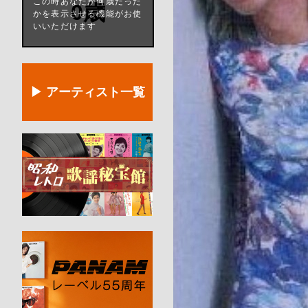
この時あなたが何歳だった
0歳
かを表示させる機能がお使
いいただけます
▶ アーティスト一覧