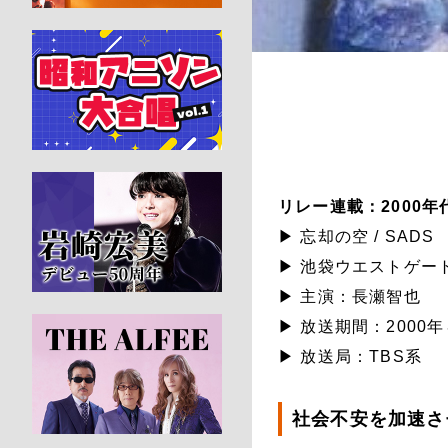
リレー連載：2000
▶ 忘却の空 / SADS
▶ 池袋ウエストゲー
▶ 主演：長瀬智也
▶ 放送期間：2000
▶ 放送局：TBS系
​​社会不安を加速