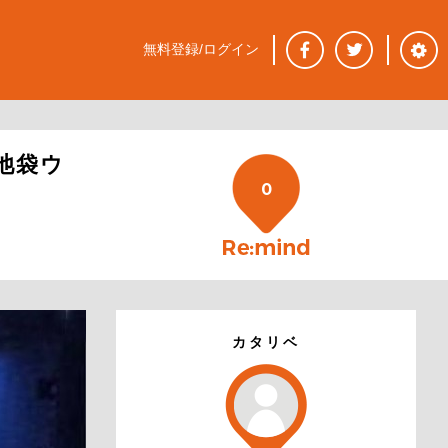
無料登録/ログイン
池袋ウ
0
カタリベ