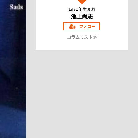
1971年生まれ
池上尚志
コラムリスト≫