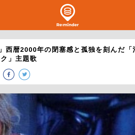
空」西暦2000年の閉塞感と孤独を刻んだ「
ーク」主題歌