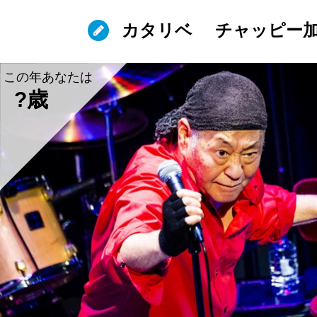
カタリベ
チャッピー
この年あなたは
?歳