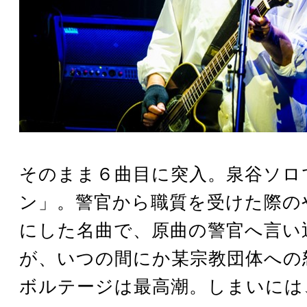
そのまま６曲目に突入。泉谷ソロ
ン」。警官から職質を受けた際の
にした名曲で、原曲の警官へ言い
が、いつの間にか某宗教団体への
ボルテージは最高潮。しまいには