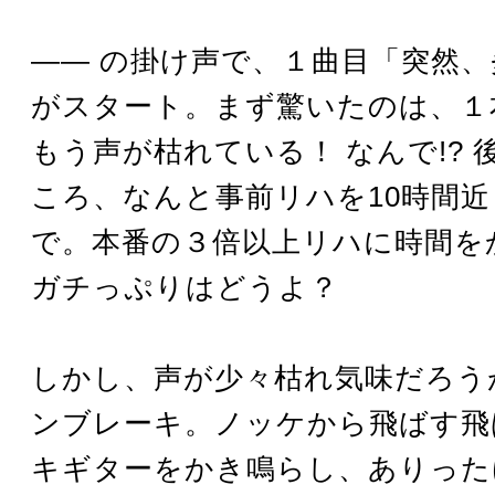
―― の掛け声で、１曲目「突然
がスタート。まず驚いたのは、１
もう声が枯れている！ なんで!? 
ころ、なんと事前リハを10時間
で。本番の３倍以上リハに時間を
ガチっぷりはどうよ？
しかし、声が少々枯れ気味だろう
ンブレーキ。ノッケから飛ばす飛
キギターをかき鳴らし、ありった