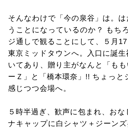
そんなわけで「今の泉谷」は。は
うことになっているのか？ もち
ジ通しで観ることにして、５月1
東京ミッドタウンへ。入口に誕生
いてあり、贈り主がなんと「もも
ーＺ」と「橋本環奈」!! ちょっ
感じつつ会場へ。
５時半過ぎ、歓声に包まれ、おな
ナキャップに白シャツ＋ジーンズ