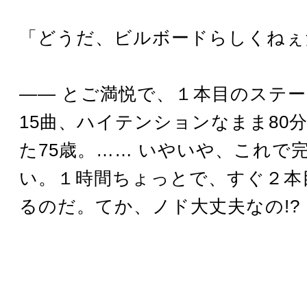
「どうだ、ビルボードらしくねぇ
―― とご満悦で、１本目のステ
15曲、ハイテンションなまま80分を
た75歳。…… いやいや、これで
い。１時間ちょっとで、すぐ２本
るのだ。てか、ノド大丈夫なの!?