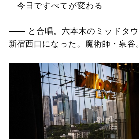
今日ですべてが変わる
―― と合唱。六本木のミッドタ
新宿西口になった。魔術師・泉谷