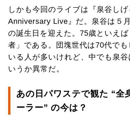
しかも今回のライブは『泉谷しげる 
Anniversary Live』だ。泉谷は５
の誕生日を迎えた。75歳といえば
者」である。団塊世代は70代で
いる人が多いけれど、中でも泉谷
いうか異常だ。
あの日パワステで観た “全
ーラー” の今は？