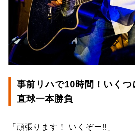
事前リハで10時間！いくつ
直球一本勝負
「頑張ります！ いくぞー!!」