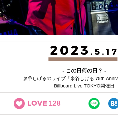
2023
.5.1
- この日何の日？ -
泉谷しげるのライブ「泉谷しげる 75th Annivers
Billboard Live TOKYO開催日
128
LOVE