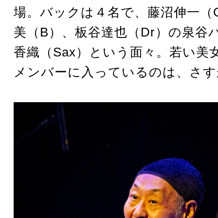
場。バックは４名で、藤沼伸一（
美（B）、板谷達也（Dr）の泉谷
香織（Sax）という面々。若い美
メンバーに入っているのは、さす