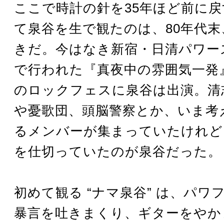
ここで時計の針を35年ほど前に
て泉谷を生で観たのは、80年代末
きだ。今はなき新宿・日清パワー
で行われた『真夜中の雰囲気一発
のロックフェスに泉谷は出演。清
や憂歌団、頭脳警察とか、いま考
るメンバーが集まっていたけれど
を仕切っていたのが泉谷だった。
初めて観る “ナマ泉谷” は、パワ
暴言を吐きまくり、ギターをやか