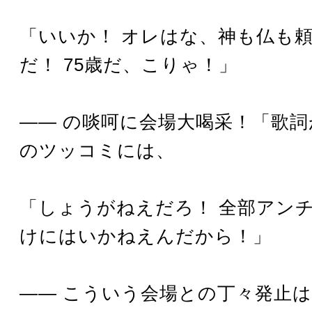
「いいか！ オレはな、神も仏も
だ！ 75歳だ、こりゃ！」
―― の啖呵に会場大喝采！「歌
のツッコミには、
「しょうがねえだろ！ 全部アン
けにはいかねえんだから！」
―― こういう会場との丁々発止