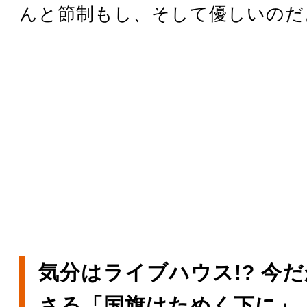
んと節制もし、そして優しいのだ
気分はライブハウス!? 今
さる「国旗はためく下に」