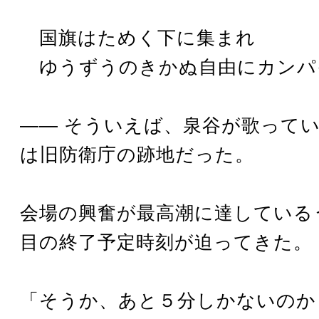
国旗はためく下に集まれ
ゆうずうのきかぬ自由にカンパ
―― そういえば、泉谷が歌って
は旧防衛庁の跡地だった。
会場の興奮が最高潮に達している
目の終了予定時刻が迫ってきた。
「そうか、あと５分しかないのか