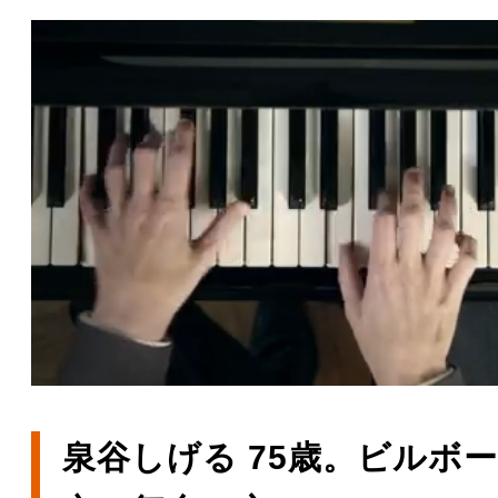
泉谷しげる 75歳。ビルボ