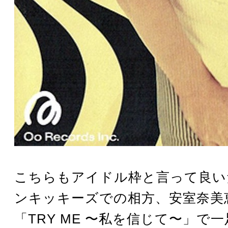
こちらもアイドル枠と言って良い
ンキッキーズでの相方、安室奈美恵
「TRY ME 〜私を信じて〜」で