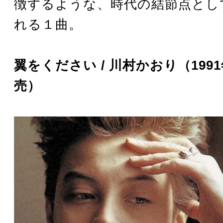
徴するような、時代の結節点とし
れる１曲。
翼をください / 川村かおり（1991
売）