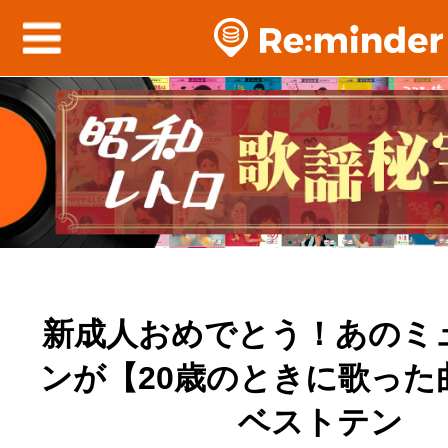
新成人おめでとう！あのミ
ンが【20歳のときに歌った
ベストテン