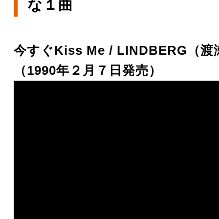
な１曲
今すぐKiss Me / LINDBERG
（1990年２月７日発売）