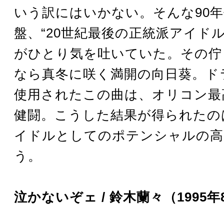
いう訳にはいかない。そんな90
盤、“20世紀最後の正統派アイドル
がひとり気を吐いていた。その佇
なら真冬に咲く満開の向日葵。ド
使用されたこの曲は、オリコン最
健闘。こうした結果が得られたの
イドルとしてのポテンシャルの高
う。
泣かないぞェ / 鈴木蘭々（1995