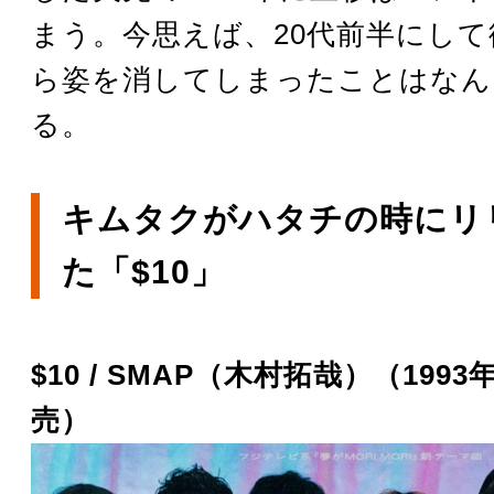
まう。今思えば、20代前半にし
ら姿を消してしまったことはなん
る。
キムタクがハタチの時にリ
た「$10」
$10 / SMAP（木村拓哉）（1993
売）