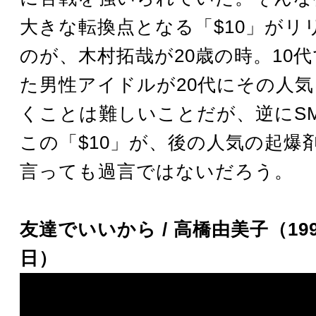
大きな転換点となる「$10」がリ
のが、木村拓哉が20歳の時。10
た男性アイドルが20代にその人
くことは難しいことだが、逆にSM
この「$10」が、後の人気の起爆
言っても過言ではないだろう。
友達でいいから / 高橋由美子（199
日）