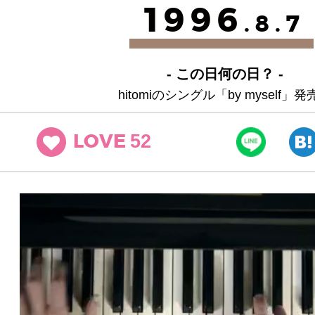
1996
.8.7
- この日何の日？ -
hitomiのシングル「by myself」発
52
LOVE