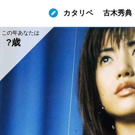
カタリベ
古木秀典
この年あなたは
?歳