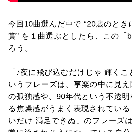
今回10曲選んだ中で “20歳のと
賞” を１曲選ぶとしたら、この「by 
ろう。
「♪夜に飛び込むだけじゃ 輝くこ
いうフレーズは、享楽の中に見え
の孤独感や、90年代という不透明
る焦燥感がうまく表現されている
いだけ 満足できぬ」のフレーズ