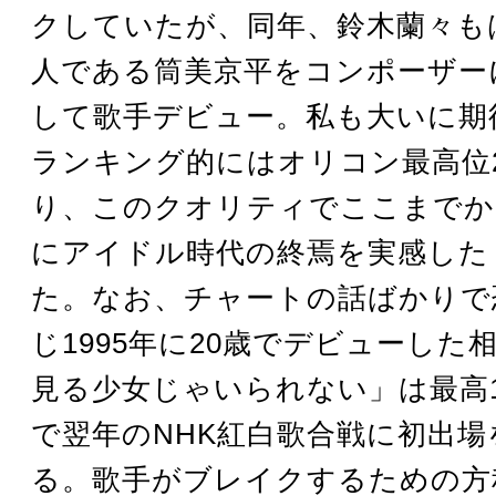
クしていたが、同年、鈴木蘭々も
人である筒美京平をコンポーザー
して歌手デビュー。私も大いに期
ランキング的にはオリコン最高位
り、このクオリティでここまでか
にアイドル時代の終焉を実感した
た。なお、チャートの話ばかりで
じ1995年に20歳でデビューした
見る少女じゃいられない」は最高
で翌年のNHK紅白歌合戦に初出
る。歌手がブレイクするための方