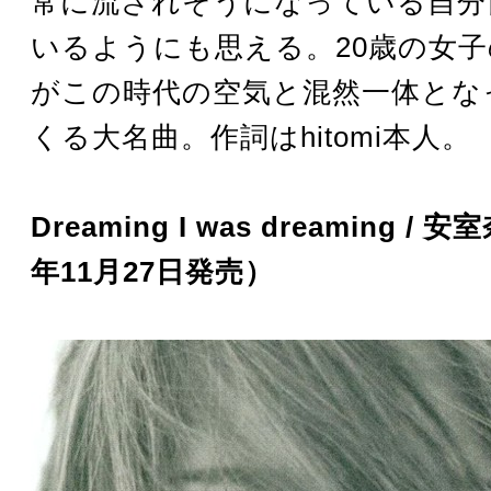
常に流されそうになっている自分
いるようにも思える。20歳の女
がこの時代の空気と混然一体とな
くる大名曲。作詞はhitomi本人。
Dreaming I was dreaming / 
年11月27日発売）