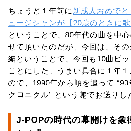
ちょうど１年前に
新成人おめでと
ュージシャンが【20歳のときに歌
ということで、80年代の曲を中心
せて頂いたのだが、今回は、その
編ということで、今回も10曲ピ
ことにした。うまい具合に１年１
ので、1990年から順を追って “9
クロニクル” という趣でお送りし
J-POPの時代の幕開けを