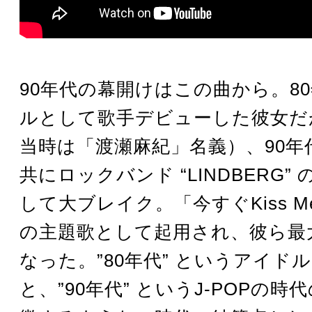
90年代の幕開けはこの曲から。8
ルとして歌手デビューした彼女だ
当時は「渡瀬麻紀」名義）、90年
共にロックバンド “LINDBERG”
して大ブレイク。「今すぐKiss 
の主題歌として起用され、彼ら最
なった。”80年代” というアイド
と、”90年代” というJ-POPの