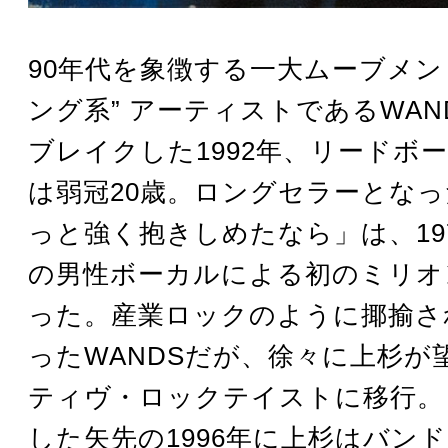
90年代を象徴する一大ムーブメン
ング系” アーティストであるWAN
ブレイクした1992年、リードボ
は弱冠20歳。ロングセラーとな
っと強く抱きしめたなら」は、19
の男性ボーカルによる初のミリオ
った。産業ロックのように揶揄さ
ったWANDSだが、徐々に上杉が
ティヴ・ロックテイストに移行。
した矢先の1996年に上杉はバン