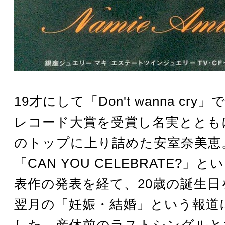
19才にして「Don't wanna cr
レコード大賞を受賞し名実ととも
のトップに上り詰めた安室奈美恵
「CAN YOU CELEBRATE?」
表作の発表を経て、20歳の誕生
翌月の「妊娠・結婚」という報道
した。産休前のラストシングルと