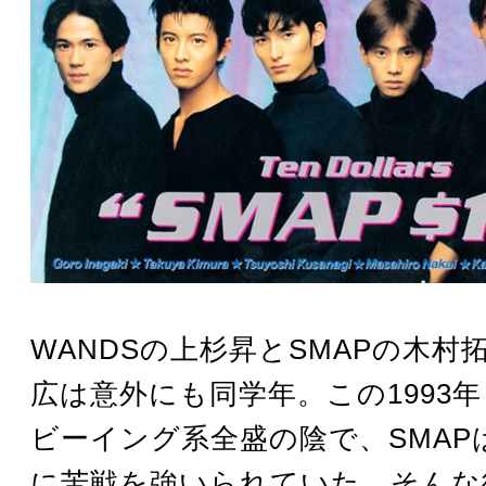
WANDSの上杉昇とSMAPの木村
広は意外にも同学年。この1993
ビーイング系全盛の陰で、SMAP
に苦戦を強いられていた。そんな