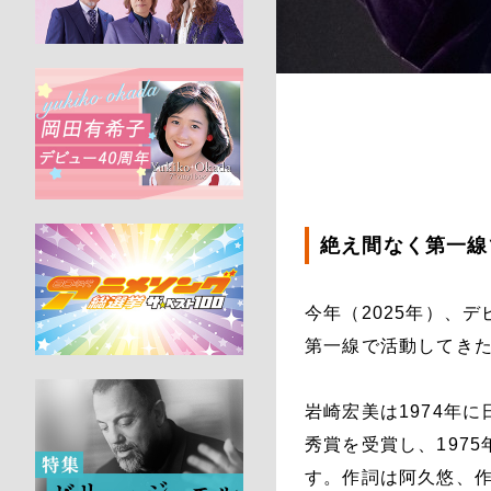
絶え間なく第一線
今年（2025年）、
第一線で活動してき
岩崎宏美は1974年
秀賞を受賞し、197
す。作詞は阿久悠、