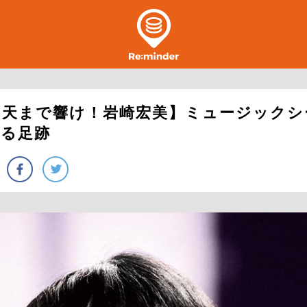
【天まで響け！岩崎宏美】ミュージックシ
なる足跡