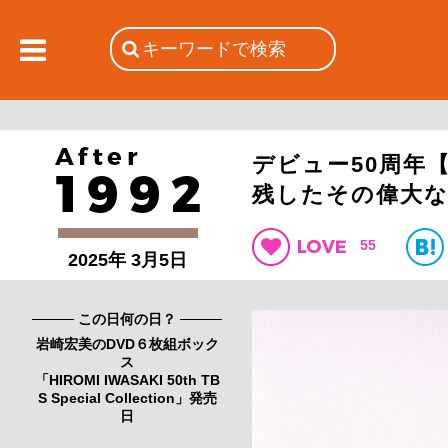
デビュー50周年
残したその偉大
55
2025年 3月5日
この日何の日？
岩崎宏美のDVD６枚組ボック
ス
「HIROMI IWASAKI 50th TB
S Special Collection」発売
日