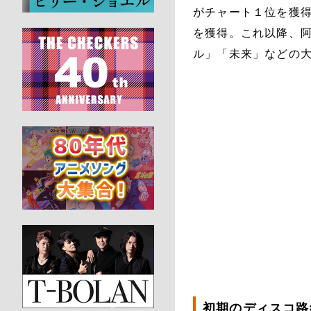
がチャート１位を獲
を獲得。これ以降、
ル」「未来」などの
初期のディスコ路