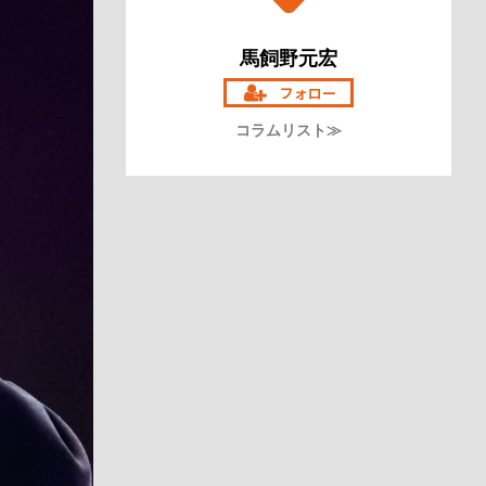
馬飼野元宏
コラムリスト≫