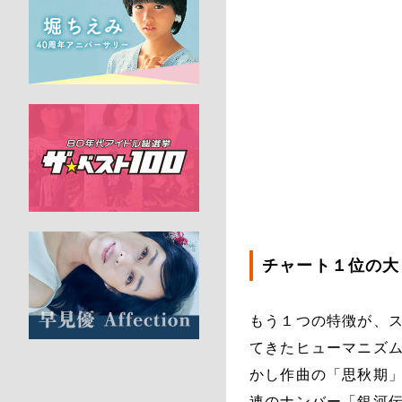
チャート１位の大
もう１つの特徴が、
てきたヒューマニズム
かし作曲の「思秋期」
連のナンバー「銀河伝