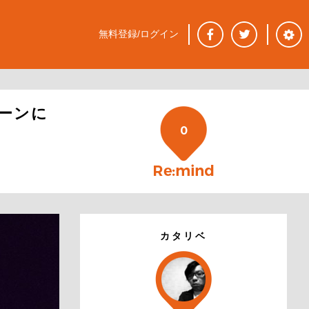
無料登録/ログイン
ーンに
0
カタリベ