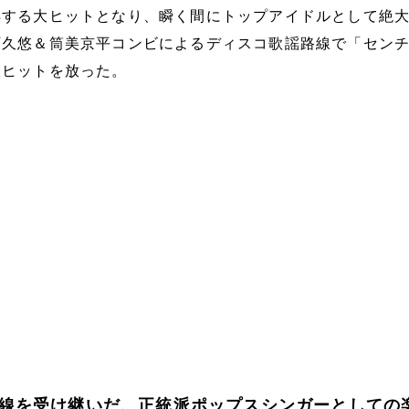
得する大ヒットとなり、瞬く間にトップアイドルとして絶
阿久悠＆筒美京平コンビによるディスコ歌謡路線で「セン
大ヒットを放った。
線を受け継いだ、正統派ポップスシンガーとしての