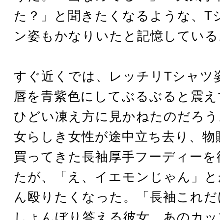
た？」と聞きたくなるような、T
ン姿もかなりいたと記憶している
すぐ近くでは、レッチリTシャツ
唇を青紫色にしてぶるぶると震え
ひどい凍え方に見かねたのだろう
女らしき女性が途中立ち去り、物
買ってきた長袖厚手フーディーを
たが、「え、イエモンじゃん」と
ん殴りたくなった。「長袖これだ
しょんぼり答える彼女。あのカッ