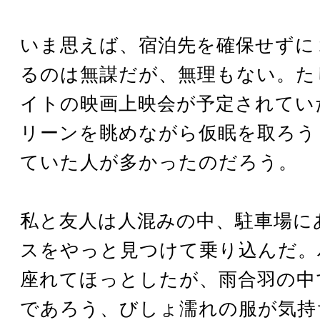
いま思えば、宿泊先を確保せずに
るのは無謀だが、無理もない。た
イトの映画上映会が予定されてい
リーンを眺めながら仮眠を取ろう
ていた人が多かったのだろう。
私と友人は人混みの中、駐車場に
スをやっと見つけて乗り込んだ。
座れてほっとしたが、雨合羽の中
であろう、びしょ濡れの服が気持