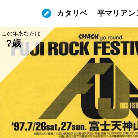
カタリベ
平マリアン
この年あなたは
?歳