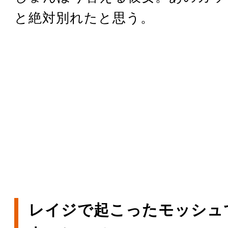
と絶対別れたと思う。
レイジで起こったモッシュ