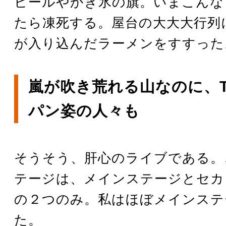
ビールやかき氷の旗。いまこんな
たら凍死する。屋台の大大大行列
が入り込んだラーメンをすすった
嵐が吹き荒れる山なのに、
パン姿の人々も
そうそう、肝心のライブである。
テージは、メインステージとセカ
の２つのみ。私はほぼメインステ
た。