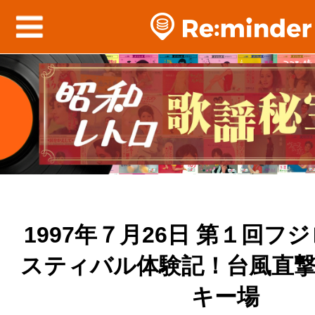
1997年７月26日 第１回フ
スティバル体験記！台風直
キー場