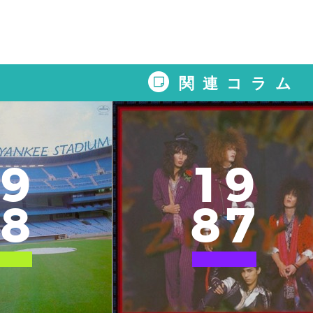
関連コラム
9
1
9
8
8
7