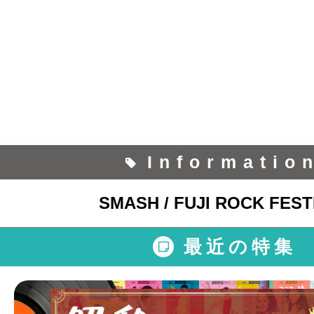
Informatio
SMASH / FUJI ROCK FEST
最近の特集