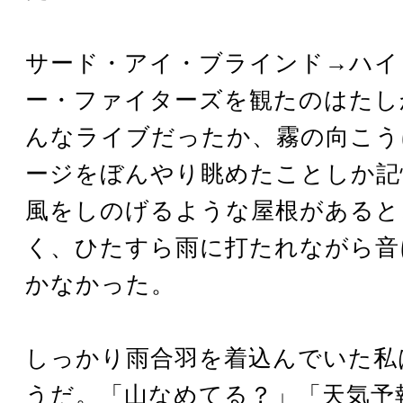
サード・アイ・ブラインド→ハイ
ー・ファイターズを観たのはたし
んなライブだったか、霧の向こう
ージをぼんやり眺めたことしか記
風をしのげるような屋根があると
く、ひたすら雨に打たれながら音
かなかった。
しっかり雨合羽を着込んでいた私
うだ。「山なめてる？」「天気予