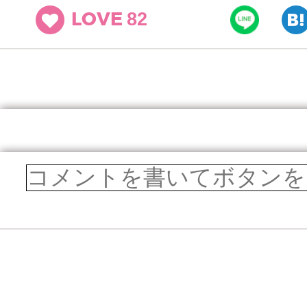
82
LOVE