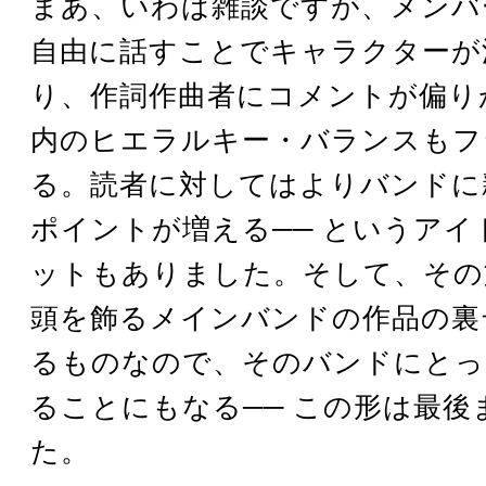
まあ、いわば雑談ですが、メンバ
自由に話すことでキャラクターが
り、作詞作曲者にコメントが偏り
内のヒエラルキー・バランスもフ
る。読者に対してはよりバンドに
ポイントが増える── というアイ
ットもありました。そして、その
頭を飾るメインバンドの作品の裏
るものなので、そのバンドにとっ
ることにもなる── この形は最後
た。