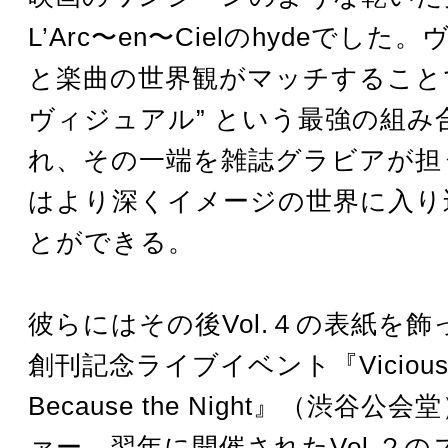
L’Arc〜en〜Cielのhydeでし
と楽曲の世界観がマッチすること
ヴィジュアル” という最強の組み
れ、その一端を雑誌グラビアが担
はより深くイメージの世界に入り
とができる。
彼らにはその後Vol.４の表紙を
創刊記念ライブイベント『Vicious P
Because the Night』（渋谷
ァー。翌年に開催されたVol.２