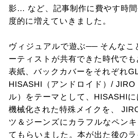
影… など、記事制作に費やす時
度的に増えていきました。
ヴィジュアルで遊ぶ── そんなこ
ーティストが共有できた時代でも
表紙、バックカバーをそれぞれGL
HISASHI（アンドロイド）/ JI
ル）をテーマとして、HISASHI
機械化された特殊メイクを、 JIR
ツ＆ジーンズにカラフルなペンキ
てもらいました。本が出た後のラ