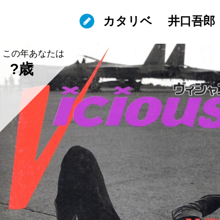
カタリベ
井口吾郎
この年あなたは
?歳