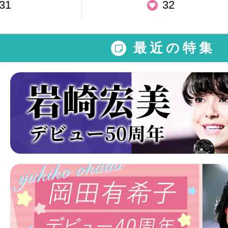
31
32
最近の特集