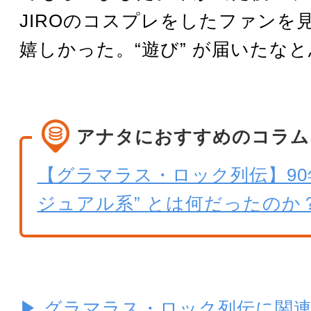
JIROのコスプレをしたファンを
嬉しかった。“遊び” が届いたな
アナタにおすすめのコラム
【グラマラス・ロック列伝】90年
ジュアル系” とは何だったのか？ 
▶ グラマラス・ロック列伝に関