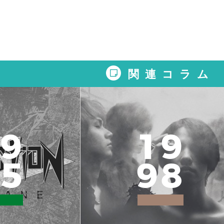
関連コラム
9
1
9
5
9
8