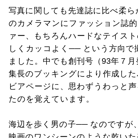
写真に関しても先達誌に比べ柔ら
のカメラマンにファッション誌的
ァー、もちろんハードなテイスト
しくカッコよく── という方向で
ました。中でも創刊号（93年７月
集長のブッキングにより作成した
ビアページに、思わずうわっと声
たのを覚えています。
海辺を歩く男の子── なのですが
映画のワンシーンのような乾いた