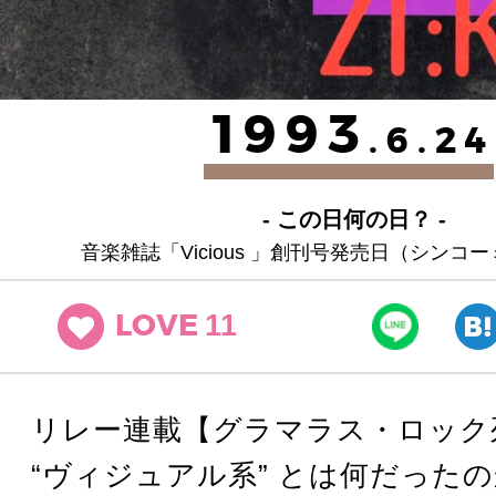
1993
.6.24
- この日何の日？ -
音楽雑誌「Vicious 」創刊号発売日（シンコ
11
LOVE
リレー連載【グラマラス・ロック
“ヴィジュアル系” とは何だったのか？