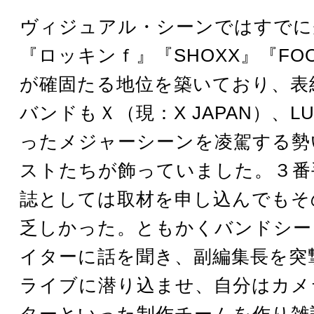
ヴィジュアル・シーンではすでに
『ロッキンｆ』『SHOXX』『FOOL
が確固たる地位を築いており、表
バンドもＸ（現：X JAPAN）、LU
ったメジャーシーンを凌駕する勢
ストたちが飾っていました。３番
誌としては取材を申し込んでもそ
乏しかった。ともかくバンドシー
イターに話を聞き、副編集長を突
ライブに潜り込ませ、自分はカメ
ターといった制作チームを作り雑