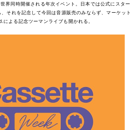
の世界同時開催される年次イベント。日本では公式にスタ
ち、それを記念して今回は音源販売のみならず、マーケッ
とw.o.d.による記念ツーマンライブも開かれる。