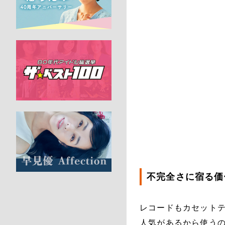
不完全さに宿る価
レコードもカセット
人気があるから使う