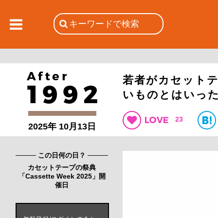
若者がカセット
いものとはいっ
23
2025年 10月13日
この日何の日？
カセットテープの祭典
「Cassette Week 2025」開
催日