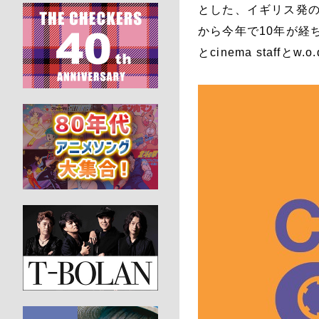
とした、イギリス発
から今年で10年が経
とcinema staff