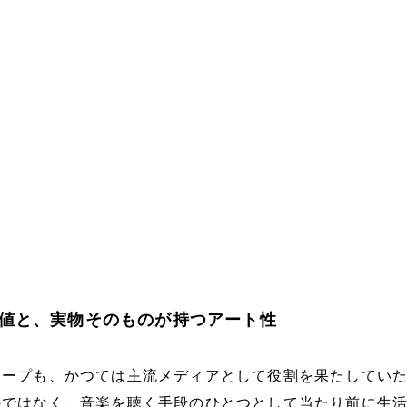
値と、実物そのものが持つアート性
テープも、かつては主流メディアとして役割を果たしてい
のではなく、音楽を聴く手段のひとつとして当たり前に生