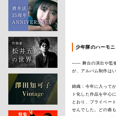
少年隊のハーモニ
―― 舞台の演出や監
が、アルバム制作は
錦織：今年に入ってからで
ト化した作品を中心
とおり、プライベー
せんでした。どの曲