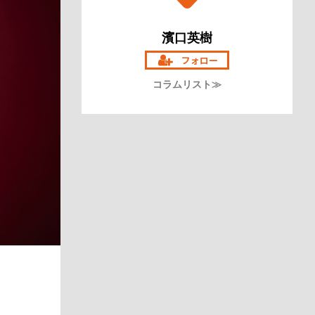
濱口英樹
コラムリスト≫