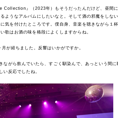
e Collection』（2023年）もそうだったんだけど、昼間
けるようなアルバムにしたいなと。そして酒の邪魔をしな
際に気を付けたところです。僕自身、音楽を聴きながら１
いい歌はお酒の味を格段によくしますからね。
ヶ月が経ちました。反響はいかがですか。
聴きながら飲んでいたら、すごく馴染んで、あっという間に
嬉しい反応でしたね。