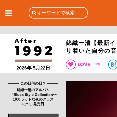
錦織一清【最新イ
り着いた自分の音
120
2026年 5月22日
この日何の日？
錦織一清のアルバム
「Blues Style Collection〜
10カラットな夜のグラス
に〜」発売日