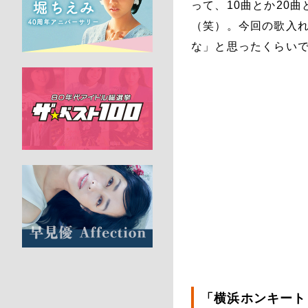
って、10曲とか20
（笑）。今回の歌入
な」と思ったくらい
「横浜ホンキート