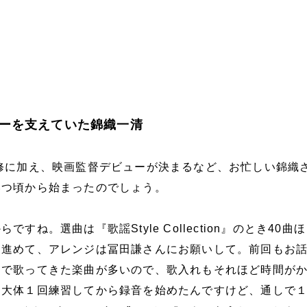
ーを支えていた錦織一清
修に加え、映画監督デビューが決まるなど、お忙しい錦織
いつ頃から始まったのでしょう。
すね。選曲は『歌謡Style Collection』のとき40曲
に進めて、アレンジは冨田謙さんにお願いして。前回もお
トで歌ってきた楽曲が多いので、歌入れもそれほど時間が
も大体１回練習してから録音を始めたんですけど、通しで