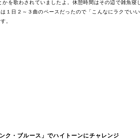
曲とかを歌わされていましたよ。休憩時間はその辺で雑魚寝
れは１日２～３曲のペースだったので「こんなにラクでい
です。
ンク・ブルース」でハイトーンにチャレンジ