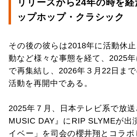
リリースから24年の時を経
ップホップ・クラシック
その後の彼らは2018年に活動休
動など様々な事態を経て、2025
で再集結し、2026年３月22日ま
活動を再開中である。
2025年７月、日本テレビ系で放送
MUSIC DAY』にRIP SLYME
イベー」を司会の櫻井翔とコラボ