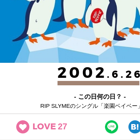
2002
.6.2
- この日何の日？ -
RIP SLYMEのシングル「楽園ベイベ
27
LOVE