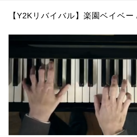
【Y2Kリバイバル】楽園ベイベー / R