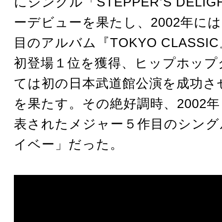
にシングル「STEPPER’S DELI
ーデビューを果たし、2002年に
目のアルバム『TOKYO CLASS
初登場１位を獲得、ヒップホップ
ては初の日本武道館公演を成功さ
を果たす。その絶好調時、2002年
表されたメジャー５作目のシング
イベー」だった。