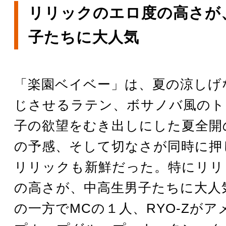
リリックのエロ度の高さが
子たちに大人気
「楽園ベイベー」は、夏の涼しげ
じさせるラテン、ボサノバ風のト
子の欲望をむき出しにした夏全開
の予感、そして切なさが同時に押
リリックも新鮮だった。特にリリ
の高さが、中高生男子たちに大人
の一方でMCの１人、RYO-Zが