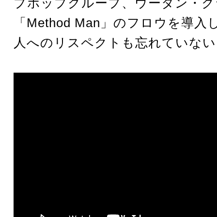
プホップグループ、ウータン・ク
「Method Man」のフロウを導
人へのリスペクトも忘れていない