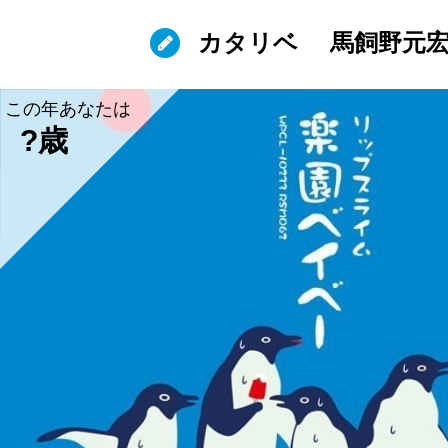
カタリベ
馬飼野元
この年あなたは
?歳