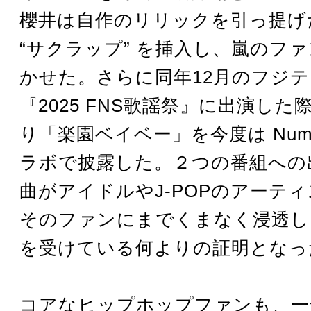
櫻井は自作のリリックを引っ提げ
“サクラップ” を挿入し、嵐のフ
かせた。さらに同年12月のフジ
『2025 FNS歌謡祭』に出演し
り「楽園ベイベー」を今度は Numb
ラボで披露した。２つの番組への
曲がアイドルやJ-POPのアーテ
そのファンにまでくまなく浸透し
を受けている何よりの証明となっ
コアなヒップホップファンも、一