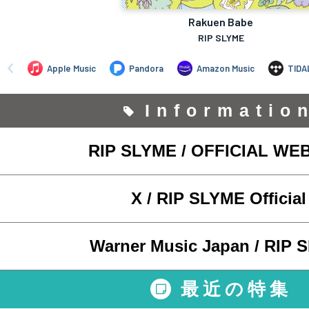
Informatio
RIP SLYME / OFFICIAL WEB
X / RIP SLYME Officia
Warner Music Japan / RIP 
最近の特集