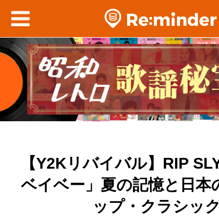
【Y2Kリバイバル】RIP SL
ベイベー」夏の記憶と日本
ップ・クラシッ