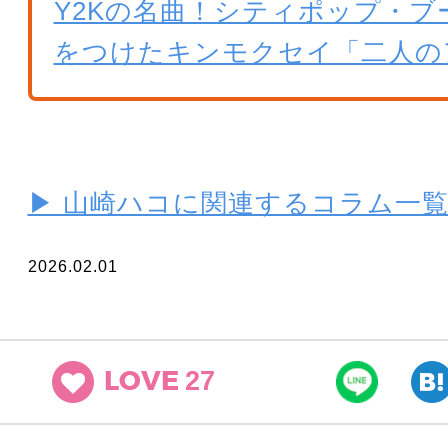
Y2Kの名曲！シティポップ・ブ
をつけたキンモクセイ「二人の
▶ 山崎ハコに関連するコラム一
2026.02.01
27
LOVE