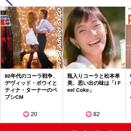
80年代のコーラ戦争、
瓶入りコーラと松本孝
デヴィッド・ボウイと
美、思い出の味は「I F
ティナ・ターナーのペ
eel Coke」
プシCM
20
82