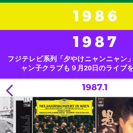
フジテレビ系列「夕やけニャンニャン
ャン子クラブも９月20日のライブ
1987.1