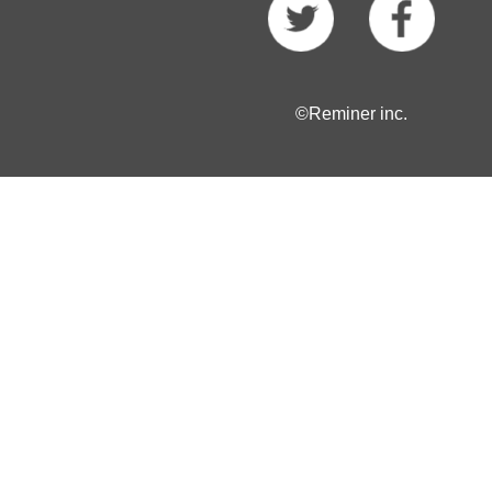
©Reminer inc.