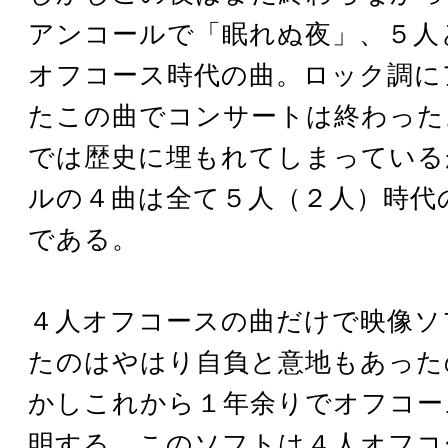
アンコールで「眠れぬ夜」、５人
オフコース時代の曲。ロック調に
たこの曲でコンサートは終わった
では歴史に埋もれてしまっている
ルの４曲は全て５人（２人）時代
である。
４人オフコースの曲だけで映像ソ
たのはやはり自負と意地もあった
かしこれから１年余りでオフコー
明する。このソフトは４人オフコ