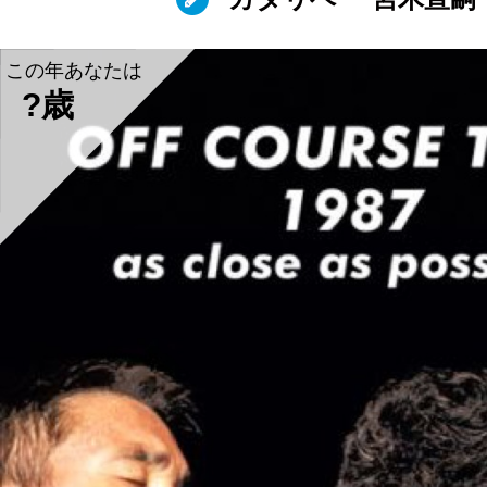
この年あなたは
?歳