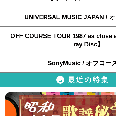
UNIVERSAL MUSIC JAPAN 
OFF COURSE TOUR 1987 as close a
ray Disc】
SonyMusic / オフコー
最近の特集