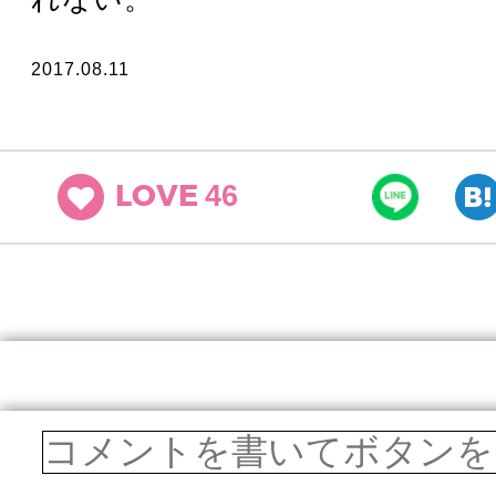
2017.08.11
46
LOVE