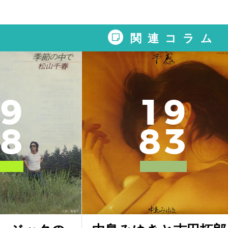
関連コラム
9
1
9
8
8
3