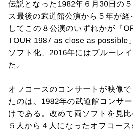
伝説となった1982年６月30日の
ス最後の武道館公演から５年が経
してこの８公演のいずれかが『OFF
TOUR 1987 as close as poss
ソフト化、2016年にはブルーレ
た。
オフコースのコンサートが映像で
たのは、1982年の武道館コンサ
けである。改めて両ソフトを見比
５人から４人になったオフコース