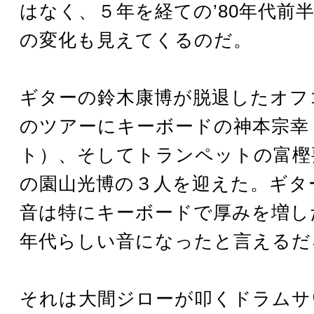
はなく、５年を経ての’80年代前
の変化も見えてくるのだ。
ギターの鈴木康博が脱退したオフ
のツアーにキーボードの神本宗幸
ト）、そしてトランペットの富樫
の園山光博の３人を迎えた。ギタ
音は特にキーボードで厚みを増した
年代らしい音になったと言えるだ
それは大間ジローが叩くドラムサ