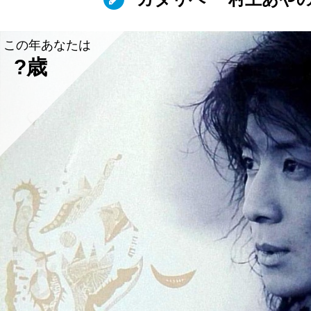
この年あなたは
?歳