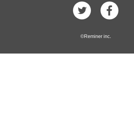
©Reminer inc.