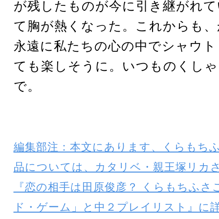
が残したものが今に引き継がれて
て胸が熱くなった。これからも、
永遠に私たちの心の中でシャウト
ても楽しそうに。いつものくしゃ
で。
編集部注：本文にあります、くらもち
品については、カタリベ・親王塚リカ
『恋の相手は田原俊彦？ くらもちふさ
ド・ゲーム」と中２プレイリスト』に