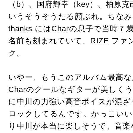
（b）、国府輝幸（key）、柏原克己
いうそうそうたる顔ぶれ。ちなみに、
thanks にはCharの息子で当時７歳
名前も刻まれていて、RIZE フ
ク。
いやー、もうこのアルバム最高な
Charのクールなギターが美しく
に中川の力強い高音ボイスが混ざ
ロックしてるんです。かっこいい
り中川が本当に楽しそうで、音楽