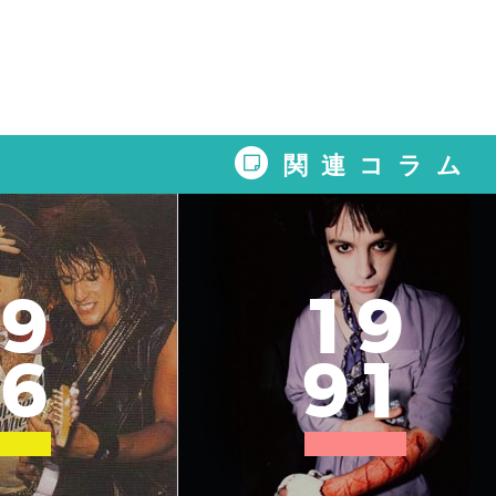
関連コラム
9
1
9
6
9
1