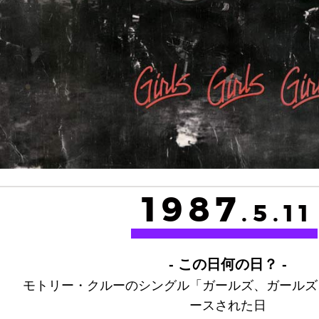
1987
.5.11
- この日何の日？ -
モトリー・クルーのシングル「ガールズ、ガールズ
ースされた日