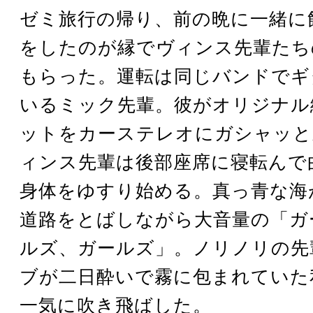
ゼミ旅行の帰り、前の晩に一緒に
をしたのが縁でヴィンス先輩たち
もらった。運転は同じバンドでギ
いるミック先輩。彼がオリジナル
ットをカーステレオにガシャッと
ィンス先輩は後部座席に寝転んで
身体をゆすり始める。真っ青な海
道路をとばしながら大音量の「ガ
ルズ、ガールズ」。ノリノリの先
ブが二日酔いで霧に包まれていた
一気に吹き飛ばした。