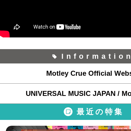
Informatio
Motley Crue Official Webs
UNIVERSAL MUSIC JAPAN / Mot
最近の特集