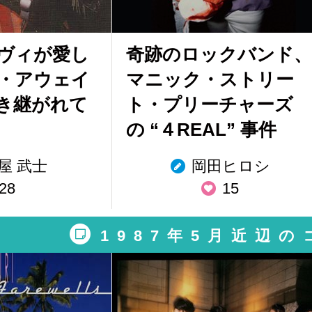
ヴィが愛し
奇跡のロックバンド、
・アウェイ
マニック・ストリー
き継がれて
ト・プリーチャーズ
の “４REAL” 事件
屋 武士
岡田ヒロシ
28
15
1987年5月近辺