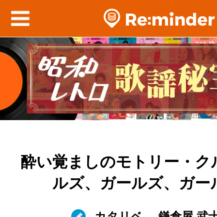
酔い覚ましのモトリー・ク
ルズ、ガールズ、ガー
カタリベ
鎌倉屋 武