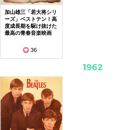
加山雄三「若大将シリ
ーズ」ベストテン！高
度成長期を駆け抜けた
最高の青春音楽映画
36
1962