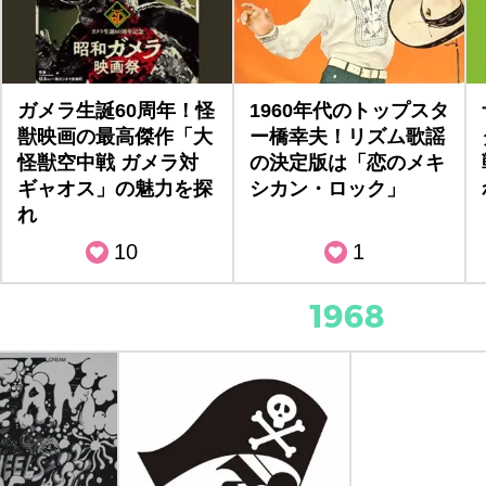
ガメラ生誕60周年！怪
1960年代のトップスタ
獣映画の最高傑作「大
ー橋幸夫！リズム歌謡
怪獣空中戦 ガメラ対
の決定版は「恋のメキ
ギャオス」の魅力を探
シカン・ロック」
れ
10
1
1968