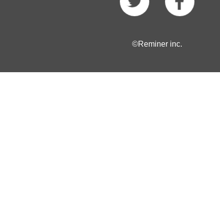
©Reminer inc.