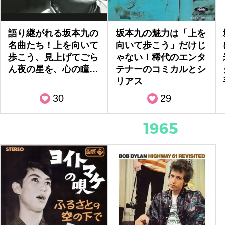
語り継がれる坂本九の
坂本九の魅力は「上を
名曲たち！上を向いて
向いて歩こう」だけじ
歩こう、見上げてごら
ゃない！稀代のエンタ
ん夜の星を、心の瞳…
テナーのコミカルとシ
リアス
30
29
1965