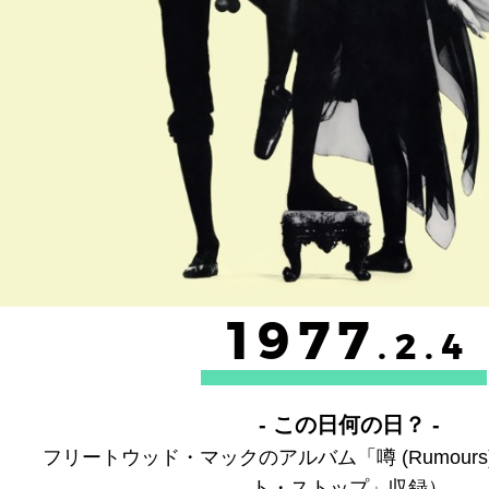
1977
.2.4
- この日何の日？ -
フリートウッド・マックのアルバム「噂 (Rumour
ト・ストップ」収録）