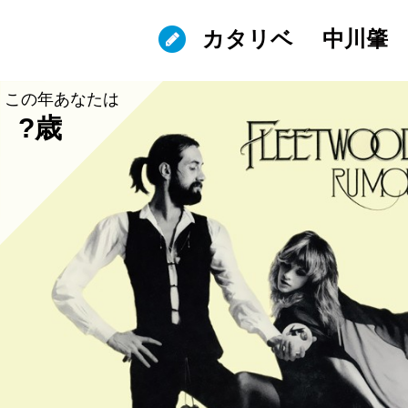
カタリベ
中川肇
この年あなたは
?歳