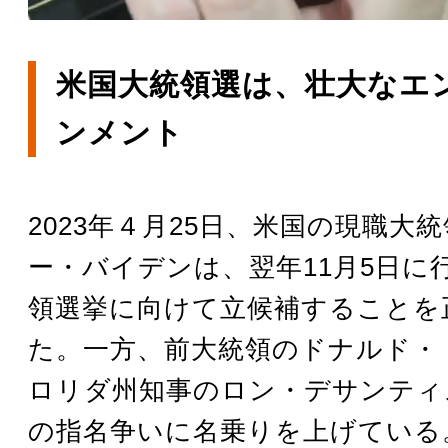
米国大統領選は、壮大なエ
ンメント
2023年４月25日、米国の現職大
ー・バイデンは、翌年11月5日に
領選挙に向けて立候補することを
た。一方、前大統領のドナルド・
ロリダ州知事のロン・デサンティ
の指名争いに名乗りを上げている