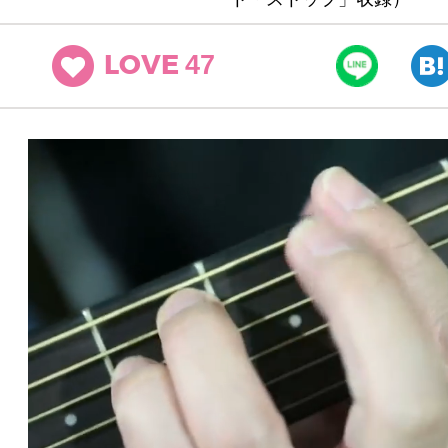
47
LOVE