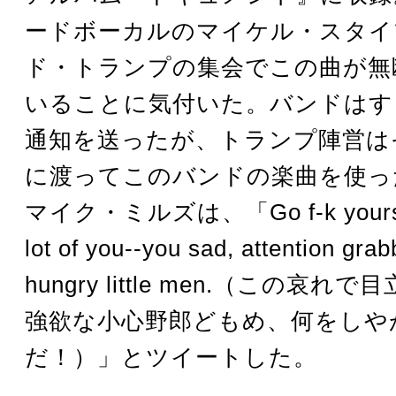
ードボーカルのマイケル・スタイ
ド・トランプの集会でこの曲が無
いることに気付いた。バンドはす
通知を送ったが、トランプ陣営は
に渡ってこのバンドの楽曲を使っ
マイク・ミルズは、「Go f-k yoursel
lot of you--you sad, attention gra
hungry little men.（この哀
強欲な小心野郎どもめ、何をしや
だ！）」とツイートした。