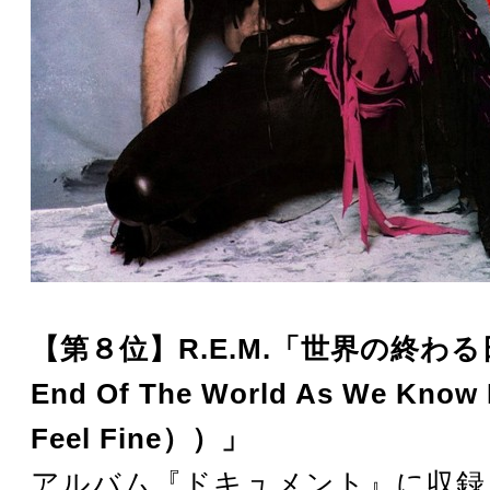
【第８位】R.E.M.「世界の終わる日（
End Of The World As We Know 
Feel Fine））」
アルバム『ドキュメント』に収録。