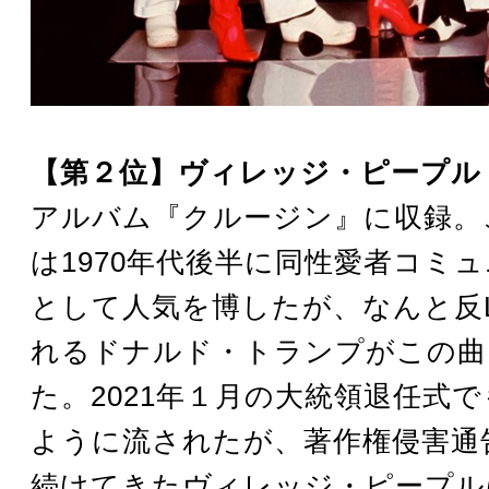
【第２位】ヴィレッジ・ピープル「Y.
アルバム『クルージン』に収録。
は1970年代後半に同性愛者コミ
として人気を博したが、なんと反L
れるドナルド・トランプがこの曲
た。2021年１月の大統領退任式
ように流されたが、著作権侵害通
続けてきたヴィレッジ・ピープル