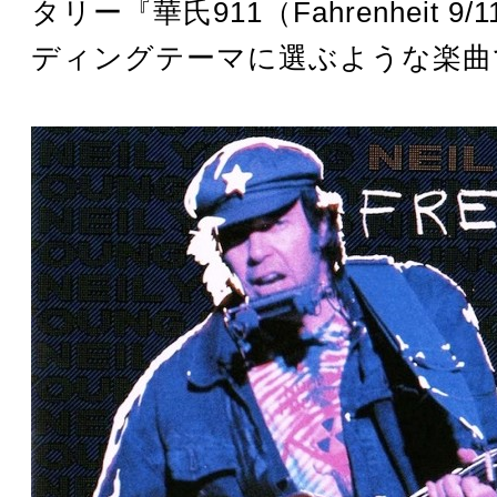
タリー『華氏911（Fahrenheit 9
ディングテーマに選ぶような楽曲