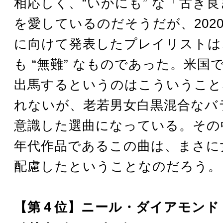
相応しく、“いかにも” な「古き
を愛しているのだそうだが、202
に向けて発表したプレイリストは
も “無難” なものであった。米国
出馬するというのはこういうこと
れないが、老若男女白黒混合なバ
意識した選曲になっている。その
年代作品であるこの曲は、まさに
配慮したということなのだろう。
【第４位】ニール・ダイアモンド