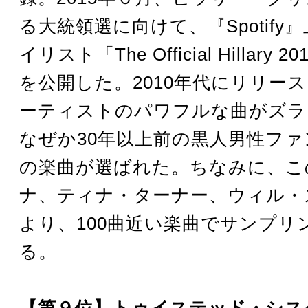
る大統領選に向けて、『Spotify
イリスト「The Official Hillary 201
を公開した。2010年代にリリー
ーティストのパワフルな曲がズラ
なぜか30年以上前の黒人男性フ
の楽曲が選ばれた。ちなみに、こ
ナ、ティナ・ターナー、ウィル・
より、100曲近い楽曲でサンプリ
る。
【第９位】トゥイステッド・シス