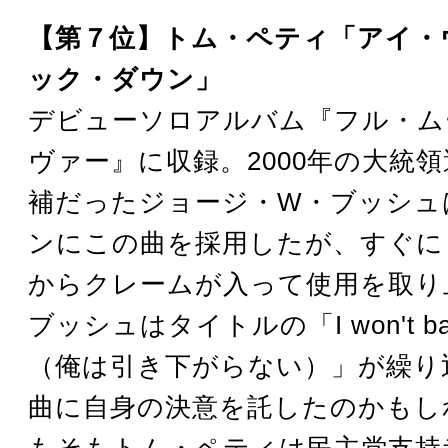
【第７位】トム・ペティ「アイ・
ック・ダウン」
デビューソロアルバム『フル・ム
ヴァー』に収録。2000年の大統
補だったジョージ・W・ブッシュ
ンにこの曲を採用したが、すぐに
からクレームが入って使用を取り
ブッシュはタイトルの「I won't bac
（俺は引き下がらない）」が繰り
曲に自身の決意を託したのかもし
もそもトム・ペティは民主党支持