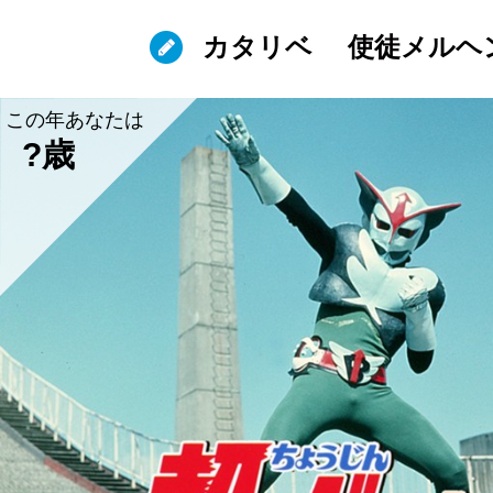
カタリベ
使徒メルヘ
この年あなたは
?歳