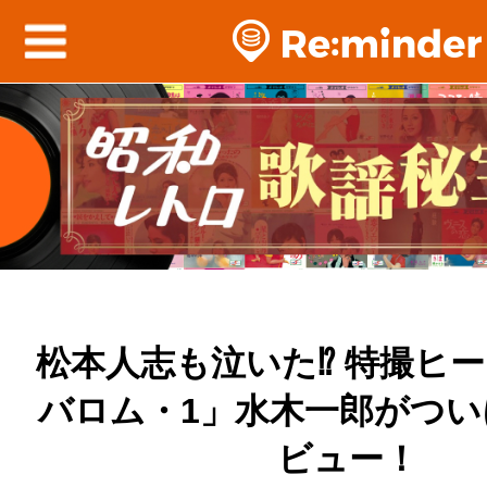
松本人志も泣いた⁉ 特撮ヒ
バロム・1」水木一郎がつい
ビュー！