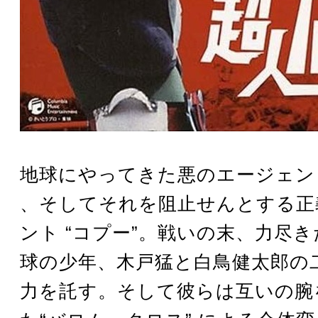
地球にやってきた悪のエージェント
、そしてそれを阻止せんとする正
ント “コプー”。戦いの末、力尽
球の少年、木戸猛と白鳥健太郎の
力を託す。そして彼らは互いの腕