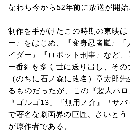
なわち今から52年前に放送が開
制作を手がけたこの時期の東映は
ー』をはじめ、『変身忍者嵐』『
イダー』『ロボット刑事』など、
ー番組を多く世に送り出し、その
（のちに石ノ森に改名）章太郎先
るものだったが、この『超人バロ
『ゴルゴ13』『無用ノ介』『サ
で著名な劇画界の巨匠、さいとう
が原作者である。