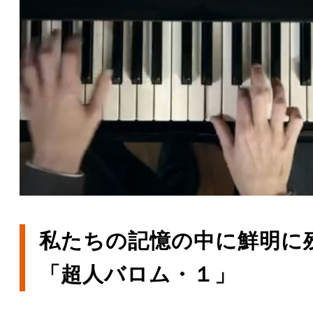
私たちの記憶の中に鮮明に
「超人バロム・１」