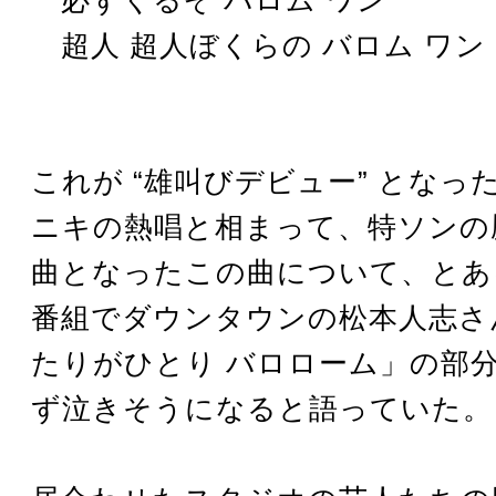
超人 超人ぼくらの バロム ワン
これが “雄叫びデビュー” となっ
ニキの熱唱と相まって、特ソンの
曲となったこの曲について、とあ
番組でダウンタウンの松本人志さ
たりがひとり バロローム」の部
ず泣きそうになると語っていた。