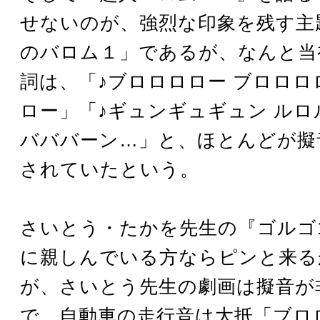
せないのが、強烈な印象を残す主
のバロム１」であるが、なんと当
詞は、「♪ブロロロロー ブロロロ
ロー」「♪ギュンギュギュン ルロ
バババーン…」と、ほとんどが擬
されていたという。
さいとう・たかを先生の『ゴルゴ
に親しんでいる方ならピンと来る
が、さいとう先生の劇画は擬音が
で、自動車の走行音は大抵「ブロ