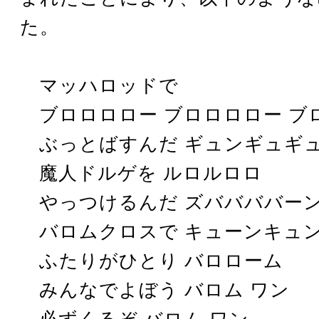
た。
マッハロッドで
ブロロロロー ブロロロロー 
ぶっとばすんだ ギュンギュギ
魔人ドルゲを ルロルロロ
やっつけるんだ ズババババー
バロムクロスで キューンキュ
ふたりがひとり バロローム
みんなでよぼう バロム ワン
必ずくるぞ バロム ワン