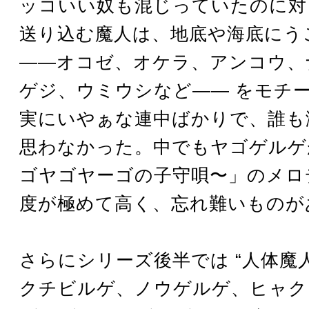
ッコいい奴も混じっていたのに対
送り込む魔人は、地底や海底にう
——オコゼ、オケラ、アンコウ、
ゲジ、ウミウシなど—— をモチ
実にいやぁな連中ばかりで、誰も
思わなかった。中でもヤゴゲルゲ
ゴヤゴヤーゴの子守唄〜」のメロ
度が極めて高く、忘れ難いものが
さらにシリーズ後半では “人体魔人
クチビルゲ、ノウゲルゲ、ヒャク