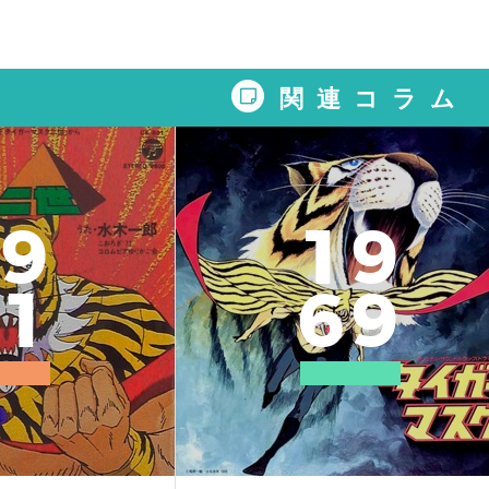
関連コラム
9
1
9
1
6
9