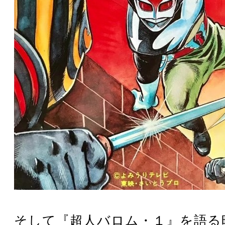
そして『超人バロム・１』を語る