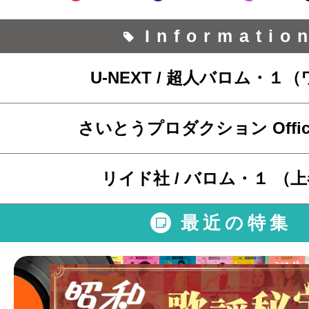
Informatio
U-NEXT / 超人バロム・１
さいとうプロダクション Official
リイド社 / バロム・１ （
最近の特集