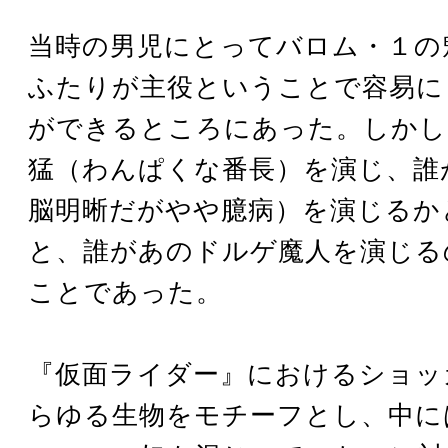
当時の男児にとってバロム・１の
ふたりが主役ということで容易に 
ができるところにあった。しかし
猛（わんぱくな番長）を演じ、誰
脳明晰だがやや臆病）を演じるか
と、誰があのドルゲ魔人を演じる
ことであった。
『仮面ライダー』におけるショッ
らゆる生物をモチーフとし、中に