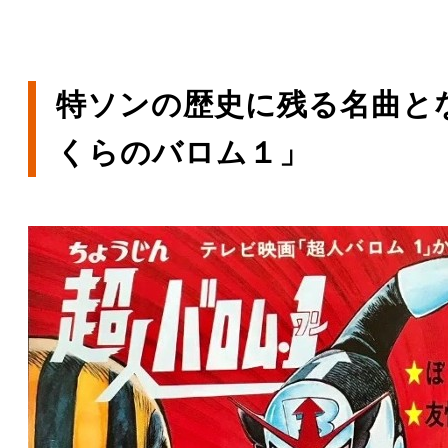
特ソンの歴史に残る名曲と
くらのバロム１」