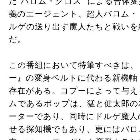
た“バロム・クロス” による合体
義のエージェント、超人バロム・
ルゲの送り出す魔人たちと戦いを
だ。
この番組において特筆すべきは、
ー』の変身ベルトに代わる新機軸 “
存在がある。コプーによって与え
ムであるボップは、猛と健太郎の
ーターであり、同時にドルゲ魔人
せる探知機でもあり、更にはバロ