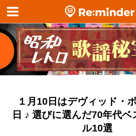
１月10日はデヴィッド・
日 ♪ 選びに選んだ70年代
ル10選