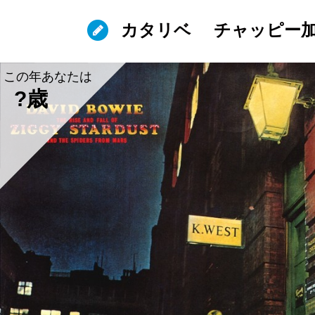
カタリベ
チャッピー
この年あなたは
?歳