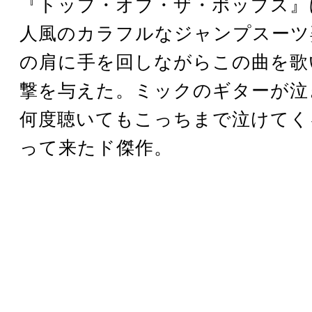
『トップ・オブ・ザ・ポップス』
人風のカラフルなジャンプスーツ
の肩に手を回しながらこの曲を歌
撃を与えた。ミックのギターが泣
何度聴いてもこっちまで泣けてく
って来たド傑作。