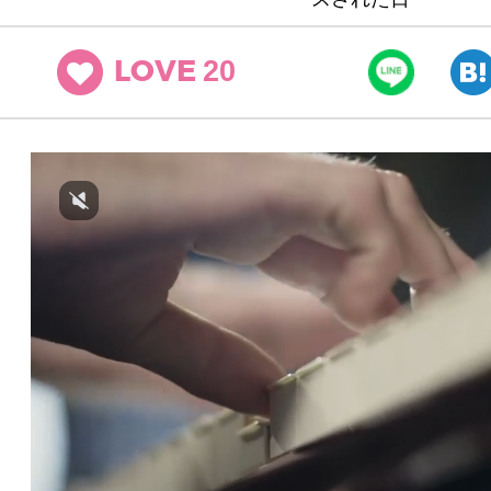
20
LOVE