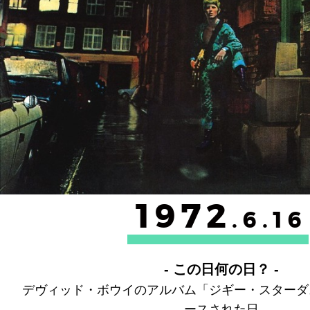
1972
.6.16
- この日何の日？ -
デヴィッド・ボウイのアルバム「ジギー・スターダ
ースされた日