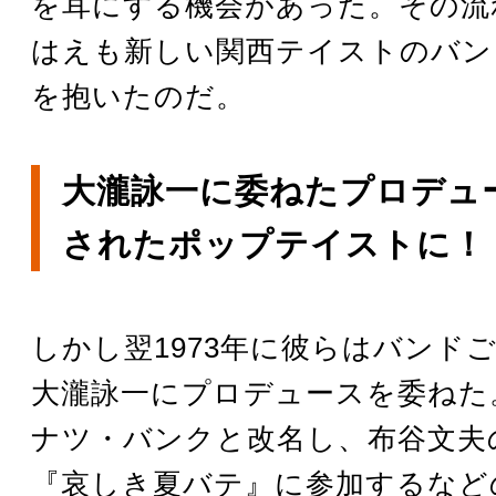
を耳にする機会があった。その流
はえも新しい関西テイストのバン
を抱いたのだ。
大瀧詠一に委ねたプロデュ
されたポップテイストに！
しかし翌1973年に彼らはバンド
大瀧詠一にプロデュースを委ねた
ナツ・バンクと改名し、布谷文夫
『哀しき夏バテ』に参加するなど