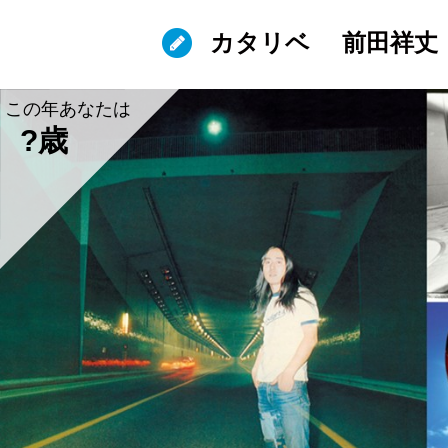
カタリベ
前田祥丈
この年あなたは
?歳