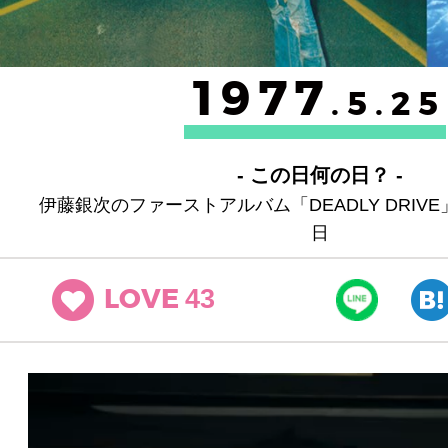
1977
.5.25
- この日何の日？ -
伊藤銀次のファーストアルバム「DEADLY DRIV
日
43
LOVE