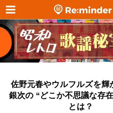
佐野元春やウルフルズを輝
銀次の “どこか不思議な存在
とは？