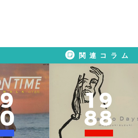
関連コラム
9
1
9
0
8
8