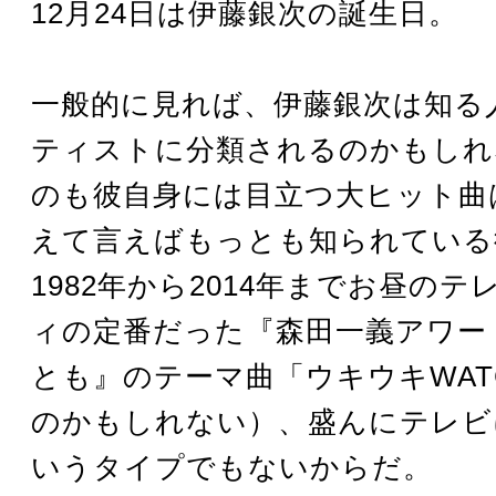
12月24日は伊藤銀次の誕生日。
一般的に見れば、伊藤銀次は知る
ティストに分類されるのかもしれ
のも彼自身には目立つ大ヒット曲
えて言えばもっとも知られている
1982年から2014年までお昼の
ィの定番だった『森田一義アワー
とも』のテーマ曲「ウキウキWATC
のかもしれない）、盛んにテレビ
いうタイプでもないからだ。