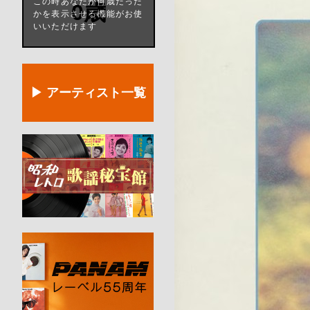
この時あなたが何歳だった
0歳
かを表示させる機能がお使
いいただけます
▶ アーティスト一覧