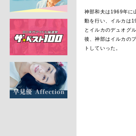
神部和夫は1969年
動を行い、イルカは1
とイルカのデュオグル
後、神部はイルカのプ
トしていった。