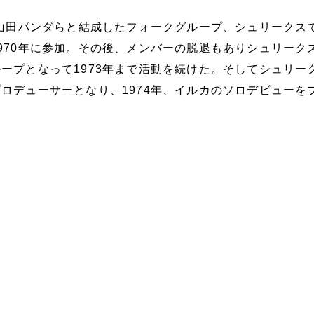
に山田パンダらと結成したフォークグループ、シュリークス
970年に参加。その後、メンバーの脱退もありシュリーク
ープとなって1973年まで活動を続けた。そしてシュリー
ロデューサーとなり、1974年、イルカのソロデビューを