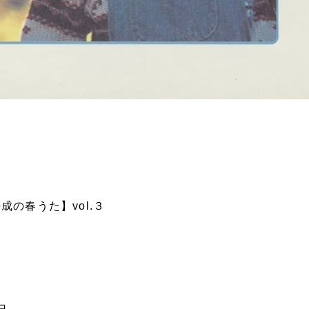
の春うた】vol.３