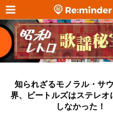
知られざるモノラル・サ
界、ビートルズはステレオ
しなかった！