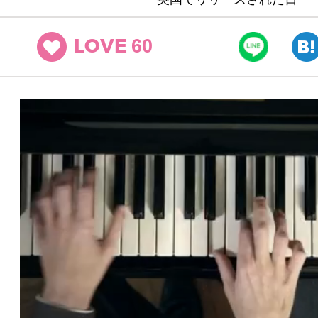
60
LOVE