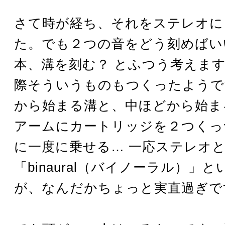
さて時が経ち、それをステレオに
た。でも２つの音をどう刻めばい
本、溝を刻む？ とふつう考えます
際そういうものもつくったようで
から始まる溝と、中ほどから始ま
アームにカートリッジを２つくっ
に一度に乗せる… 一応ステレオ
「binaural（バイノーラル）」
が、なんだかちょっと実直過ぎで