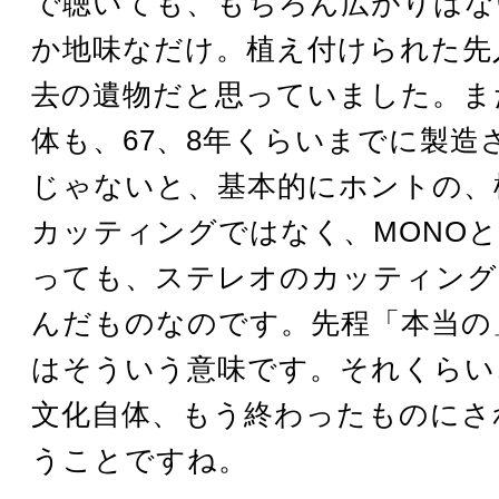
で聴いても、もちろん広がりはな
か地味なだけ。植え付けられた先
去の遺物だと思っていました。ま
体も、67、8年くらいまでに製造さ
じゃないと、基本的にホントの、
カッティングではなく、MONO
っても、ステレオのカッティング
んだものなのです。先程「本当の
はそういう意味です。それくらい
文化自体、もう終わったものにさ
うことですね。