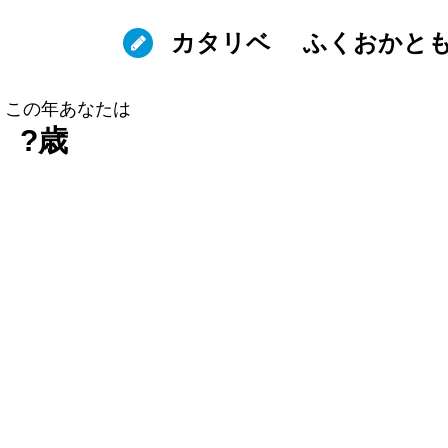
カタリベ
ふくおかと
この年あなたは
?歳