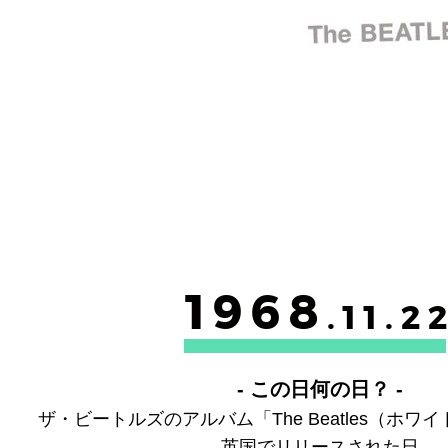
1968
.11.2
- この日何の日？ -
ザ・ビートルズのアルバム「The Beatles（ホ
英国でリリースされた日