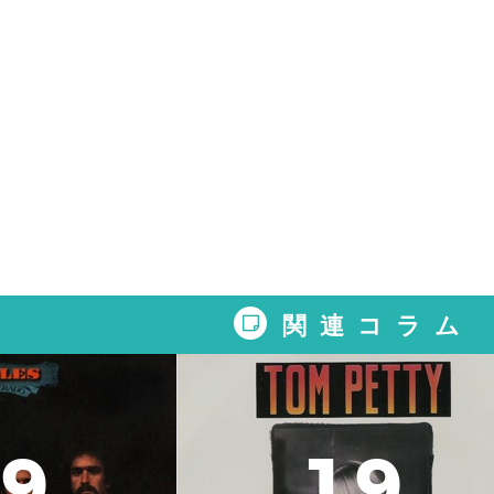
関連コラム
9
1
9