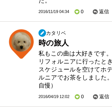
だ。
0
返信
2016/11/19 04:34
カタリベ
時の旅人
私もこの曲は大好きです。
リフォルニアに行ったと
スケジュールを空けてホ
ルニアでお茶をしました
自慢）
0
返信
2016/04/19 12:02