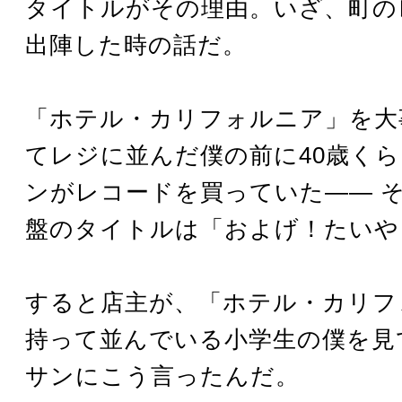
タイトルがその理由。いざ、町の
出陣した時の話だ。
「ホテル・カリフォルニア」を大
てレジに並んだ僕の前に40歳く
ンがレコードを買っていた―― 
盤のタイトルは「およげ！たいや
すると店主が、「ホテル・カリフ
持って並んでいる小学生の僕を見
サンにこう言ったんだ。