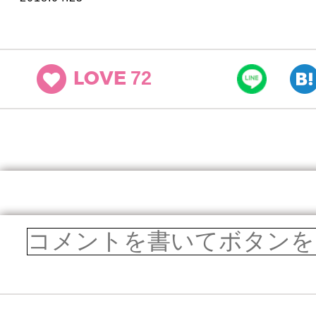
72
LOVE