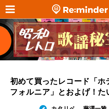
初めて買ったレコード「ホ
フォルニア」とおよげ！た
カタリベ
藤澤一雅