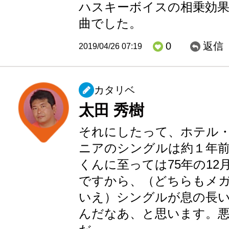
ハスキーボイスの相乗効
曲でした。
0
返信
2019/04/26 07:19
カタリベ
太田 秀樹
それにしたって、ホテル
ニアのシングルは約１年
くんに至っては75年の12
ですから、（どちらもメ
いえ）シングルが息の長
んだなあ、と思います。