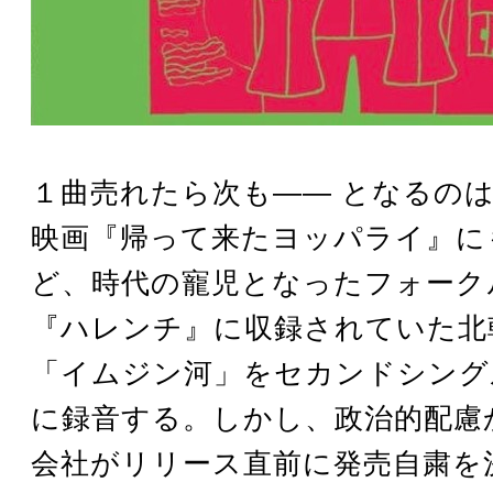
１曲売れたら次も―― となるの
映画『帰って来たヨッパライ』に
ど、時代の寵児となったフォーク
『ハレンチ』に収録されていた北
「イムジン河」をセカンドシング
に録音する。しかし、政治的配慮
会社がリリース直前に発売自粛を