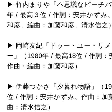
▶︎ 竹内まりや「不思議なピーチパ
年 / 最高３位 / 作詞：安井かず
和彦、編曲：加藤和彦、清水信之
▶︎ 岡崎友紀「ドゥー・ユー・リ
ー」（1980年 / 最高18位 / 作
作曲・編曲：加藤和彦）
▶︎ 伊藤つかさ「夕暮れ物語」（198
位 / 作詞：安井かずみ、作曲：加
曲：清水信之）