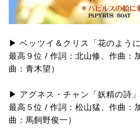
▶︎ ベッツイ＆クリス「花のように」
最高９位 / 作詞：北山修、作曲：
曲：青木望）
▶︎ アグネス・チャン「妖精の詩」（1
最高５位 / 作詞：松山猛、作曲：
曲：馬飼野俊一）