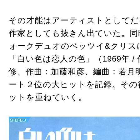
その才能はアーティストとしてだ
作家としても抜きん出ていた。同
ォークデュオのベッツイ&クリス
「白い色は恋人の色」（1969年 /
修、作曲：加藤和彦、編曲：若月
ート２位の大ヒットを記録。その
ットを重ねていく。