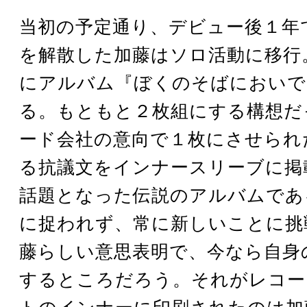
当初の予定通り、デビュー後１年
を解散した加藤はソロ活動に移行。1
にアルバム『ぼくのそばにおいで
る。もともと２枚組にする構想だ
ード会社の意向で１枚にさせられ
る抗議文をインナースリーブに掲
話題となった伝説のアルバムであ
に捉われず、常に新しいことに挑
藤らしい意思表明で、今なら自身の
するところだろう。それがレコー