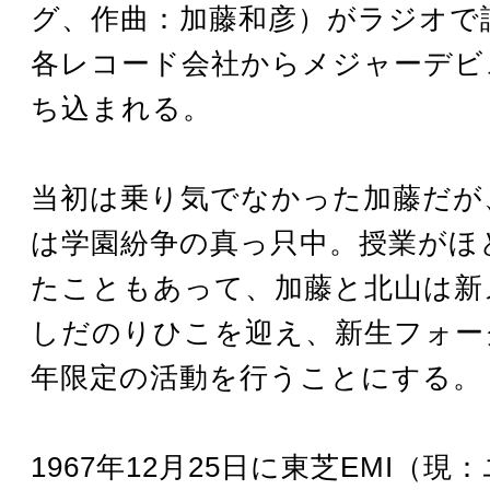
グ、作曲：加藤和彦）がラジオで
各レコード会社からメジャーデビ
ち込まれる。
当初は乗り気でなかった加藤だが
は学園紛争の真っ只中。授業がほ
たこともあって、加藤と北山は新
しだのりひこを迎え、新生フォー
年限定の活動を行うことにする。
1967年12月25日に東芝EMI（