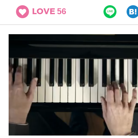
56
LOVE