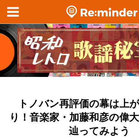
トノバン再評価の幕は上
り！音楽家・加藤和彦の偉
辿ってみよう