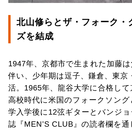
北山修らとザ・フォーク・
ズを結成
1947年、京都市で生まれた加藤
伴い、少年期は逗子、鎌倉、東京
活。1965年、龍谷大学に合格し
高校時代に米国のフォークソング
学入学後に12弦ギターとバンジ
誌『MEN’S CLUB』の読者欄を