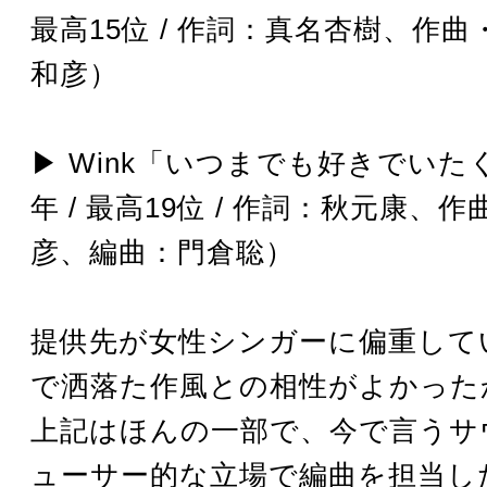
最高15位 / 作詞：真名杏樹、作
和彦）
▶︎ Wink「いつまでも好きでいたく
年 / 最高19位 / 作詞：秋元康、
彦、編曲：門倉聡）
提供先が女性シンガーに偏重して
で洒落た作風との相性がよかった
上記はほんの一部で、今で言うサ
ューサー的な立場で編曲を担当し