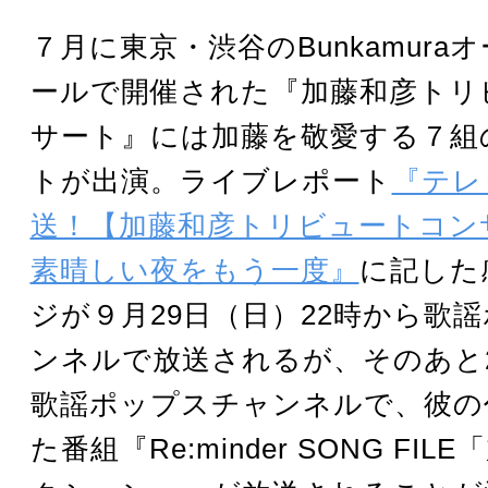
７月に東京・渋谷のBunkamura
ールで開催された『加藤和彦トリ
サート』には加藤を敬愛する７組
トが出演。ライブレポート
『テレ
送！【加藤和彦トリビュートコン
素晴しい夜をもう一度』
に記した
ジが９月29日（日）22時から歌
ンネルで放送されるが、そのあと
歌謡ポップスチャンネルで、彼の
た番組『Re:minder SONG FI