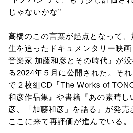
じゃないかな”
高橋のこの言葉が起点となって、
生を追ったドキュメンタリー映画
音楽家 加藤和彦とその時代』が没
る2024年５月に公開された。そ
で２枚組CD『The Works of TO
和彦作品集』や書籍『あの素晴し
彦、「加藤和彦」を語る』が発売
ここに来て再評価が進んでいる。