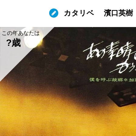
カタリベ
濱口英樹
この年あなたは
?歳