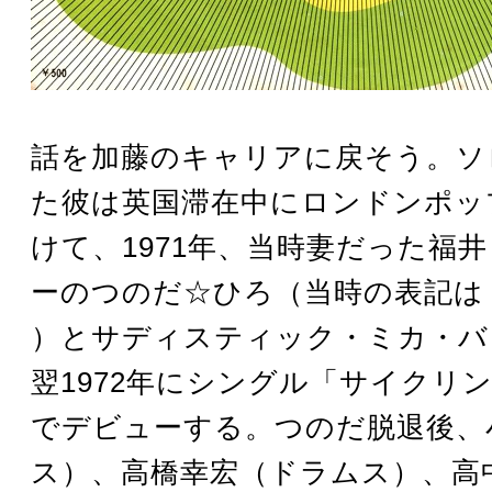
話を加藤のキャリアに戻そう。ソ
た彼は英国滞在中にロンドンポッ
けて、1971年、当時妻だった福
ーのつのだ☆ひろ（当時の表記は 
）とサディスティック・ミカ・バ
翌1972年にシングル「サイクリ
でデビューする。つのだ脱退後、
ス）、高橋幸宏（ドラムス）、高