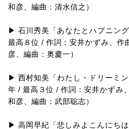
和彦、編曲：清水信之）
▶︎ 石川秀美「あなたとハプニング」
最高８位 / 作詞：安井かずみ、作
彦、編曲：奥慶一）
▶︎ 西村知美「わたし・ドリーミン
年 / 最高３位 / 作詞：安井かず
和彦、編曲：武部聡志）
▶︎ 高岡早紀「悲しみよこんにちは」