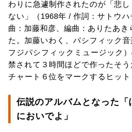
わりに急遽制作されたのが「悲し
ない」（1968年 / 作詞：サトウ
曲：加藤和彦、編曲：ありたあき
た。加藤いわく、パシフィック音
フジパシフィックミュージック）
禁されて３時間ほどで作ったそう
チャート６位をマークするヒット
伝説のアルバムとなった「
においでよ」