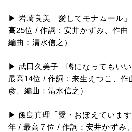
▶︎ 岩崎良美「愛してモナムール」（1
高25位 / 作詞：安井かずみ、作
編曲：清水信之）
▶︎ 武田久美子「噂になってもいい」
最高14位 / 作詞：来生えつこ、
彦、編曲：清水信之）
▶︎ 飯島真理「愛・おぼえています
年 / 最高７位 / 作詞：安井かず