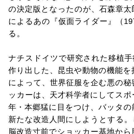
の決定版となったのが、石森章太
によるあの『仮面ライダー』（19
る。
ナチスドイツで研究された移植手
作り出した、昆虫や動物の機能を
によって、世界征服を企む悪の秘
ッカーは、天才科学者にしてスポ
年・本郷猛に目をつけ、バッタの
新たな改造人間にしようとする。
脳改造寸前でショッカー基地から