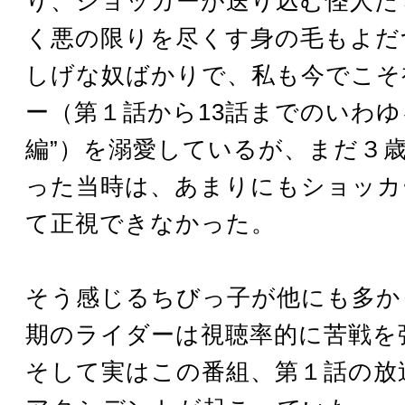
り、ショッカーが送り込む怪人た
く悪の限りを尽くす身の毛もよだ
しげな奴ばかりで、私も今でこそ
ー（第１話から13話までのいわゆる
編”）を溺愛しているが、まだ３
った当時は、あまりにもショッカ
て正視できなかった。
そう感じるちびっ子が他にも多か
期のライダーは視聴率的に苦戦を
そして実はこの番組、第１話の放