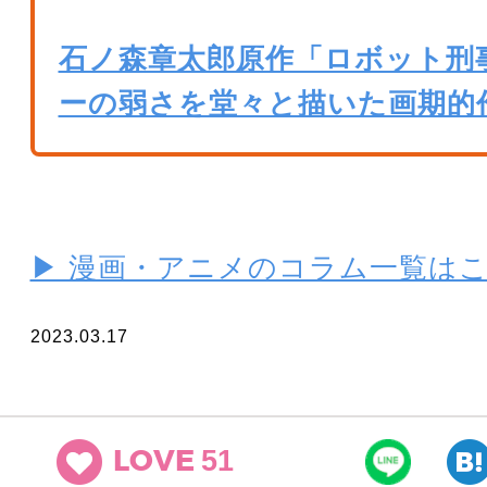
石ノ森章太郎原作「ロボット刑
ーの弱さを堂々と描いた画期的
▶ 漫画・アニメのコラム一覧は
2023.03.17
51
LOVE