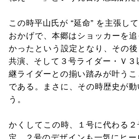
この時平山氏が “延命” を主張し
おかげで、本郷はショッカーを追
かったという設定となり、その後
共演、そして３号ライダー・Ｖ３
継ライダーとの揃い踏みが叶うこ
である。まさに、その時歴史が動
う。
かくしてこの時、１号に代わる２
定。２号のデザインも一気にヒー