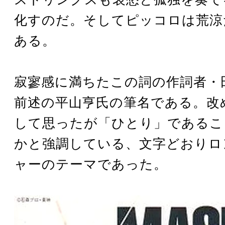
化すのだ。そしてピッコロは荒涼
ある。
寂寥感に満ちたこの詞の作詞者・
前述の平山亨氏の筆名である。改
して思ったが「ひとり」であるこ
かと強調している、文字どおりロ
ャーのテーマであった。