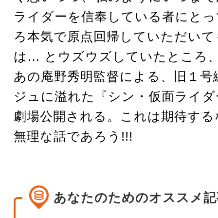
ライダーを信奉している者にとっ
ろ本気で原点回帰していただいて
は… とウズウズしていたところ
あの庵野秀明監督による、旧１号
ジュに溢れた『シン・仮面ライダ
劇場公開される。これは期待する
無理な話であろう!!!
あなたのためのオススメ記