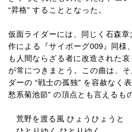
“昇格” することとなった。
仮面ライダーには、同じく石森章
作による『サイボーグ009』同様
も人間ならざる者に改造された哀
が常につきまとう。この曲は、そ
ダーの “戦士の孤独” を容赦なく
愁系菊池節” の頂点とも言えるも
荒野を渡る風 ひょうひょうと
ひとりゆく ひとりゆく