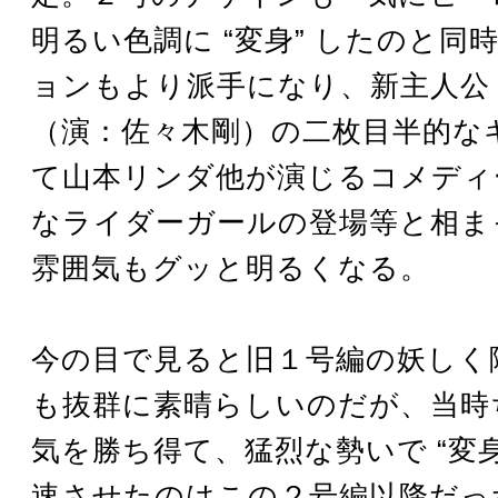
明るい色調に “変身” したのと同
ョンもより派手になり、新主人公
（演：佐々木剛）の二枚目半的な
て山本リンダ他が演じるコメディ
なライダーガールの登場等と相ま
雰囲気もグッと明るくなる。
今の目で見ると旧１号編の妖しく
も抜群に素晴らしいのだが、当時
気を勝ち得て、猛烈な勢いで “変身
速させたのはこの２号編以降だっ