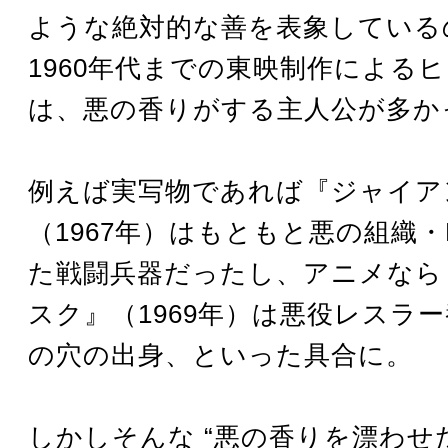
ような絶対的な善を表象している
1960年代までの東映制作による
は、悪の香りがする主人公が多か
例えば実写物であれば『ジャイア
（1967年）はもともと悪の組織・
た戦闘兵器だったし、アニメなら
スク』（1969年）は悪役レスラ
の穴の出身、といった具合に。
しかしそんな “悪の香りを漂わせ