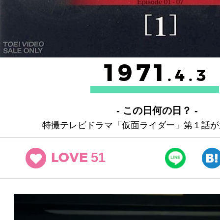
1971
.4.3
- この日何の日？ -
特撮テレビドラマ「仮面ライダー」第１話が
51
LOVE