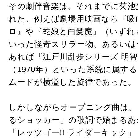
その劇伴音楽は、それまでに菊池
れた、例えば劇場用映画なら『吸
ロ』や『蛇娘と白髪魔』（いずれも
いった怪奇スリラー物、あるいは
あれば『江戸川乱歩シリーズ 明
（1970年）といった系統に属す
ムードが横溢した旋律であった。
しかしながらオープニング曲は、
るショッカー」の歌詞で始まるあ
「レッツゴー!! ライダーキック