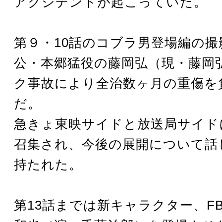
アクシデントが起こっていた。
第９・10話のコブラ男登場編の撮
公・本郷猛役の藤岡弘（現・藤岡
ク事故により全治数ヶ月の重傷を
だ。
急きょ東映サイドと放送局サイド
召集され、今後の展開について話
持たれた。
第13話までは新キャラクター、FB