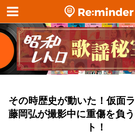
その時歴史が動いた！仮面
藤岡弘が撮影中に重傷を負
ト！