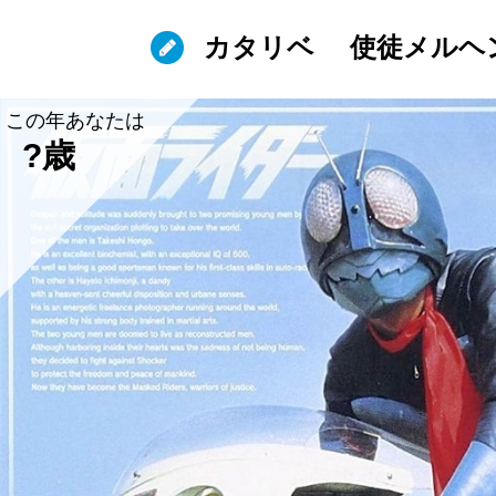
カタリベ
使徒メルヘ
この年あなたは
?歳