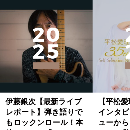
2
0
2
5
伊藤銀次【最新ライブ
【平松愛
レポート】弾き語りで
インタビ
もロックンロール！本
ューから