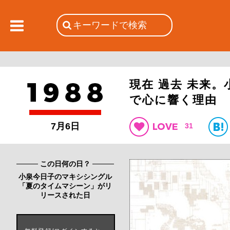
現在 過去 未来
で心に響く理由
7月6日
31
この日何の日？
小泉今日子のマキシシングル
「夏のタイムマシーン」がリ
リースされた日