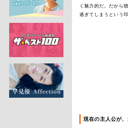
く魅力的だ。だから聴
過ぎてしまうという
現在の主人公が、