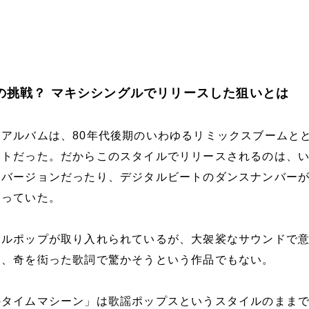
の挑戦？ マキシシングルでリリースした狙いとは
アルバムは、80年代後期のいわゆるリミックスブームと
ットだった。だからこのスタイルでリリースされるのは、
スバージョンだったり、デジタルビートのダンスナンバー
違っていた。
タルポップが取り入れられているが、大袈裟なサウンドで
し、奇を衒った歌詞で驚かそうという作品でもない。
のタイムマシーン」は歌謡ポップスというスタイルのまま