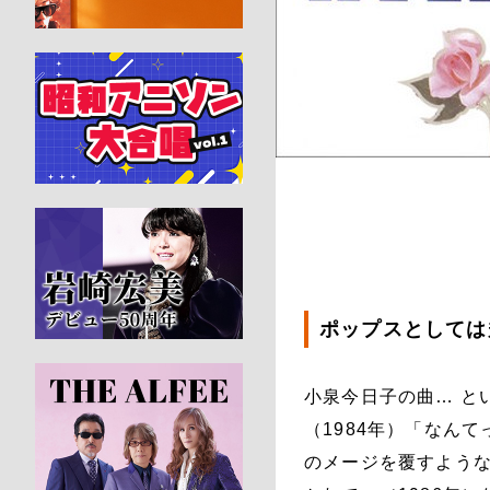
ポップスとしては
小泉今日子の曲… と
（1984年）「なん
のメージを覆すような 