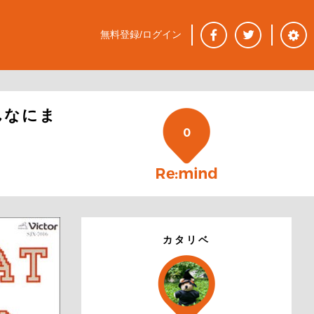
無料登録/ログイン
んなにま
0
カタリベ