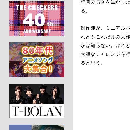
時間の長さを生かした
る。
制作陣が、ミニアル
れともこれだけの大
かは知らない。けれ
大胆なチャレンジを
ると思う。