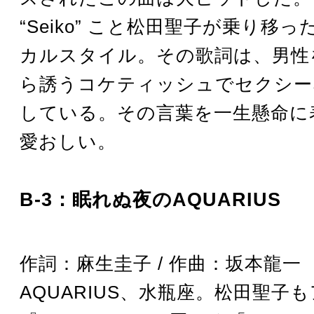
“Seiko” こと松田聖子が乗り移
カルスタイル。その歌詞は、男性
ら誘うコケティッシュでセクシー
している。その言葉を一生懸命に
愛おしい。
B-3：眠れぬ夜のAQUARIUS
作詞：麻生圭子 / 作曲：坂本龍一
AQUARIUS、水瓶座。松田聖子