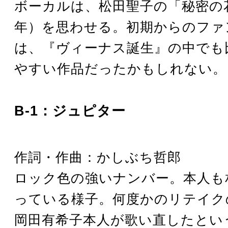
ボーカルは、松田聖子の「秘密の花
年）を思わせる。初期からのファ
は、『ヴィーナス誕生』の中でも
やすい作品だったかもしれない。
B-1：ジュピター
作詞・作曲：かしぶち哲郎
ロック色の強いナンバー。本人も
っている様子。何度かのリテイク
岡田有希子本人が歌い直したとい