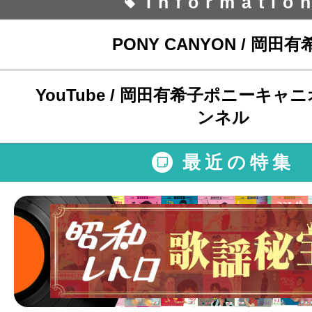
Informatio
PONY CANYON / 岡田有
YouTube / 岡田有希子ポニーキ
ンネル
最近の特集