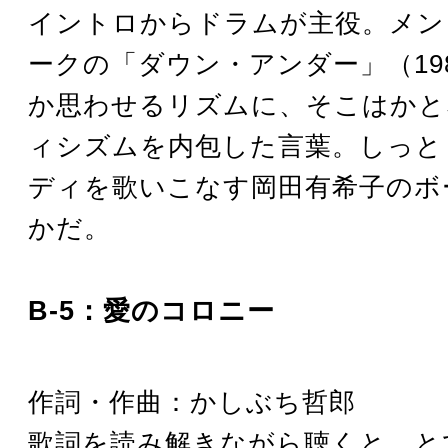
イントロからドラムが主役。メン
ークの「ダウン・アンダー」（19
か思わせるリズムに、そこはかと
ィシズムを内包した言葉。しっと
ディを歌いこなす岡田有希子のボ
かだ。
B-5：愛のコロニー
作詞・作曲：かしぶち哲郎
歌詞を読み解きながら聴くと、と