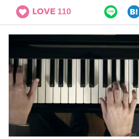
110
LOVE