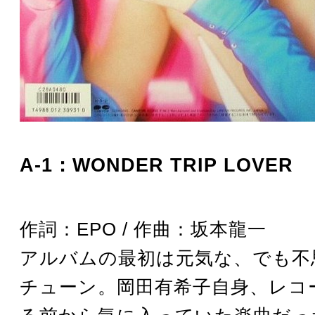
A-1：WONDER TRIP LOVER
作詞：EPO / 作曲：坂本龍一
アルバムの最初は元気な、でも不
チューン。岡田有希子自身、レコ