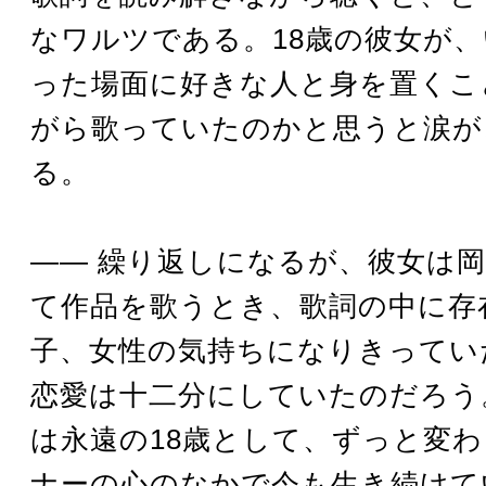
なワルツである。18歳の彼女が
った場面に好きな人と身を置くこ
がら歌っていたのかと思うと涙が
る。
―― 繰り返しになるが、彼女は
て作品を歌うとき、歌詞の中に存
子、女性の気持ちになりきってい
恋愛は十二分にしていたのだろう
は永遠の18歳として、ずっと変
ナーの心のなかで今も生き続けて