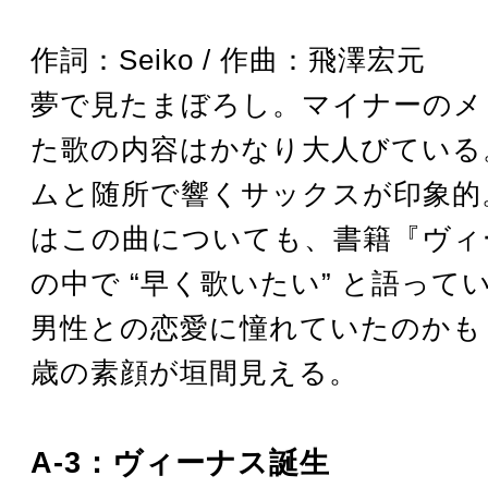
作詞：Seiko / 作曲：飛澤宏元
夢で見たまぼろし。マイナーのメ
た歌の内容はかなり大人びている
ムと随所で響くサックスが印象的
はこの曲についても、書籍『ヴィ
の中で “早く歌いたい” と語って
男性との恋愛に憧れていたのかも
歳の素顔が垣間見える。
A-3：ヴィーナス誕生