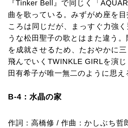
『Tinker Bell』で同じく「AQU
曲を歌っている。みずがめ座を目
ころは同じだが、まっすぐ力強く
うな松田聖子の歌とはまた違う。
を成就させるため、たおやかに三
飛んでいくTWINKLE GIRLを
田有希子が唯一無二のように思え
B-4：水晶の家
作詞：高橋修 / 作曲：かしぶち哲