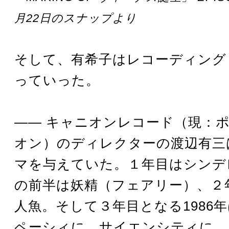
月22日のスナップより
そして、有希子はレコーディング
っていった。
―― キャニオンレコード（現：
オン）のディレクターの渡辺有三
マを与えていた。１年目はシンデ
の前半は妖精（フェアリー）、２
人魚。そして３年目となる1986
ペーシィに、サイエンシティに、