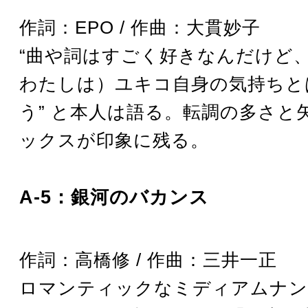
作詞：EPO / 作曲：大貫妙子
“曲や詞はすごく好きなんだけど
わたしは）ユキコ自身の気持ちと
う” と本人は語る。転調の多さと
ックスが印象に残る。
A-5：銀河のバカンス
作詞：高橋修 / 作曲：三井一正
ロマンティックなミディアムナン