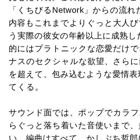
「くちびるNetwork」からの流
内容もこれまでよりぐっと大人び
う実際の彼女の年齢以上に成熟し
的にはプラトニックな恋愛だけで
ナスのセクシャルな欲望、さらに
を超えて、包み込むような愛情表
てくる。
サウンド面では、ポップでカラフ
らぐっと落ち着いた音使いまで、
い。編曲はすべて、かしぶち哲郎