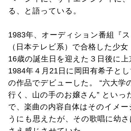
る、と語っている。
1983年、オーディション番組『
（日本テレビ系）で合格した少女
16歳の誕生日を迎えた３日後に上
1984年４月21日に岡田有希子と
の作品でデビューした。 “六大学
行く、山の手のお嬢さん” といっ
で、楽曲の内容自体はそのイメー
うにも思えたが、その歌唱に幼さ
さえ感じさせていた。