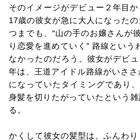
そのイメージがデビュー２年目か
17歳の彼女が急に大人になった
つまでも、“山の手のお嬢さんが
り恋愛を進めていく” 路線という
なかったのだろう。彼女がデビュー
年は、王道アイドル路線がいささ
になっていたタイミングであり、
身髪を切りたがっていたという雑
る。
かくして彼女の髪型は、ふんわり