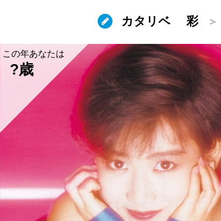
カタリベ
彩
この年あなたは
?歳