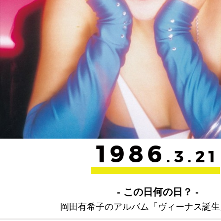
1986
.3.21
- この日何の日？ -
岡田有希子のアルバム「ヴィーナス誕生