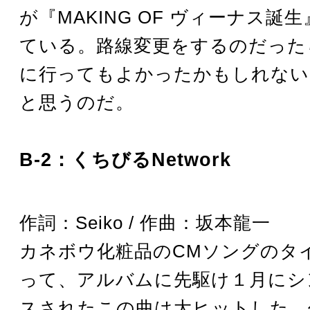
が『MAKING OF ヴィーナス誕
ている。路線変更をするのだった
に行ってもよかったかもしれない
と思うのだ。
B-2：くちびるNetwork
作詞：Seiko / 作曲：坂本龍一
カネボウ化粧品のCMソングのタ
って、アルバムに先駆け１月にシ
スされたこの曲は大ヒットした。