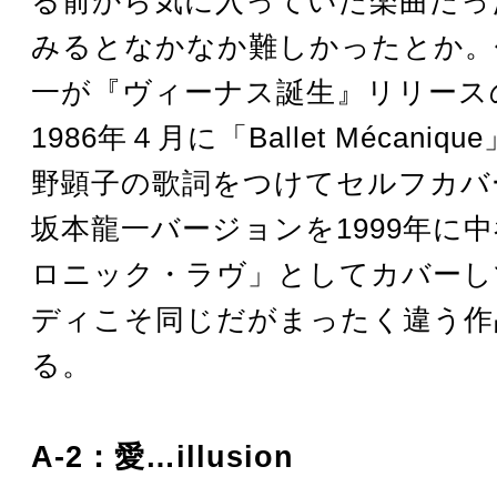
る前から気に入っていた楽曲だっ
みるとなかなか難しかったとか。
一が『ヴィーナス誕生』リリース
1986年４月に「Ballet Mécani
野顕子の歌詞をつけてセルフカバ
坂本龍一バージョンを1999年に
ロニック・ラヴ」としてカバーし
ディこそ同じだがまったく違う作
る。
A-2：愛…illusion